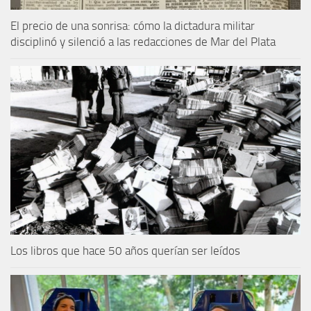
El precio de una sonrisa: cómo la dictadura militar
disciplinó y silenció a las redacciones de Mar del Plata
Los libros que hace 50 años querían ser leídos