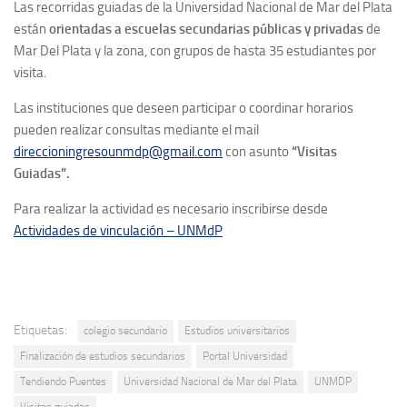
Las recorridas guiadas de la Universidad Nacional de Mar del Plata
están
orientadas a escuelas secundarias públicas y privadas
de
Mar Del Plata y la zona, con grupos de hasta 35 estudiantes por
visita.
Las instituciones que deseen participar o coordinar horarios
pueden realizar consultas mediante el mail
direccioningresounmdp@gmail.com
con asunto
“Visitas
Guiadas”.
Para realizar la actividad es necesario inscribirse desde
Actividades de vinculación – UNMdP
Etiquetas:
colegio secundario
Estudios universitarios
Finalización de estudios secundarios
Portal Universidad
Tendiendo Puentes
Universidad Nacional de Mar del Plata
UNMDP