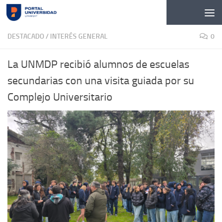
Skip to content
DESTACADO
/
INTERÉS GENERAL
0
La UNMDP recibió alumnos de escuelas
secundarias con una visita guiada por su
Complejo Universitario