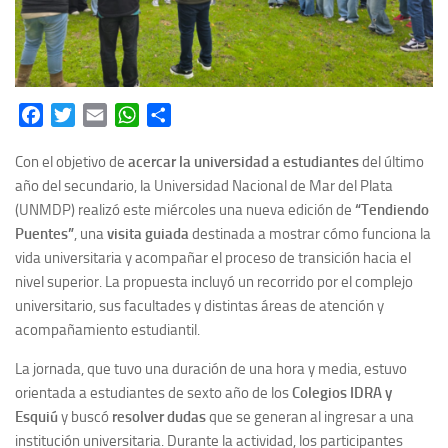
Facebook
Twitter
Email
WhatsApp
Share
Con el objetivo de
acercar la universidad a estudiantes
del último
año del secundario, la Universidad Nacional de Mar del Plata
(UNMDP) realizó este miércoles una nueva edición de
“Tendiendo
Puentes”
, una
visita guiada
destinada a mostrar cómo funciona la
vida universitaria y acompañar el proceso de transición hacia el
nivel superior. La propuesta incluyó un recorrido por el complejo
universitario, sus facultades y distintas áreas de atención y
acompañamiento estudiantil.
La jornada, que tuvo una duración de una hora y media, estuvo
orientada a estudiantes de sexto año de los
Colegios IDRA y
Esquiú
y buscó
resolver dudas
que se generan al ingresar a una
institución universitaria. Durante la actividad, los participantes