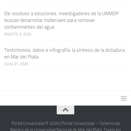
De residuos a soluciones: investigadores de la UNMDP
buscan desarrollar materiales para remover
contaminantes del agua
AGOSTO 3, 2026
Testimonios, datos e infografía: la síntesis de la dictadura
en Mar del Plata
JULIO 31, 2026
Portal Universidad © 2026 | Portal Universidad – Sistema de
Medios de la Universidad Nacional de Mar del Plata. Todos los