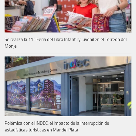
Se realiza la 11° Feria del Libro Infantil y Juvenil en el Torreón del
Monje
Polémica con el INDEC: el impacto de la interrupción de
estadísticas turísticas en Mar del Plata