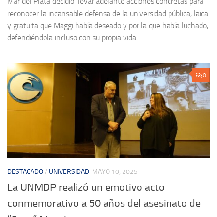
Mar del Plata decidió llevar adelante acciones concretas para
reconocer la incansable defensa de la universidad pública, laica
y gratuita que Maggi había deseado y por la que había luchado,
defendiéndola incluso con su propia vida.
0
DESTACADO
/
UNIVERSIDAD
MAYO 10, 2025
La UNMDP realizó un emotivo acto
conmemorativo a 50 años del asesinato de