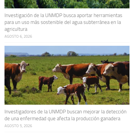
Investigación de la UNMDP busca aportar herramientas
para un uso más sostenible del agua subterránea en la
agricultura
AGOSTO 6, 2026
Investigadores de la UNMDP buscan mejorar la detección
de una enfermedad que afecta la producción ganadera
AGOSTO 5, 2026