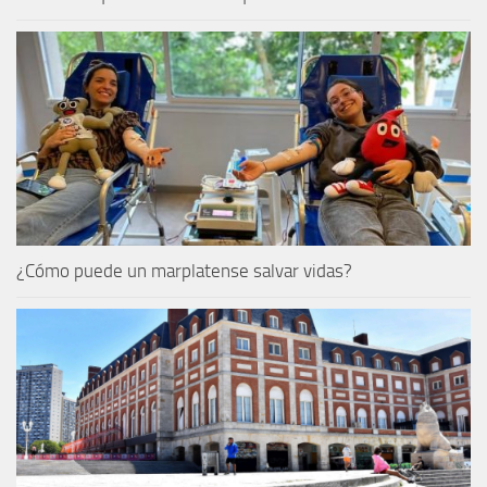
¿Cómo puede un marplatense salvar vidas?