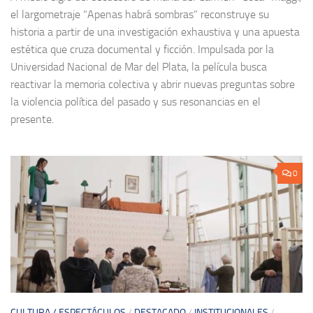
el largometraje “Apenas habrá sombras” reconstruye su
historia a partir de una investigación exhaustiva y una apuesta
estética que cruza documental y ficción. Impulsada por la
Universidad Nacional de Mar del Plata, la película busca
reactivar la memoria colectiva y abrir nuevas preguntas sobre
la violencia política del pasado y sus resonancias en el
presente.
0
CULTURA / ESPECTÁCULOS
/
DESTACADO
/
INSTITUCIONALES
/