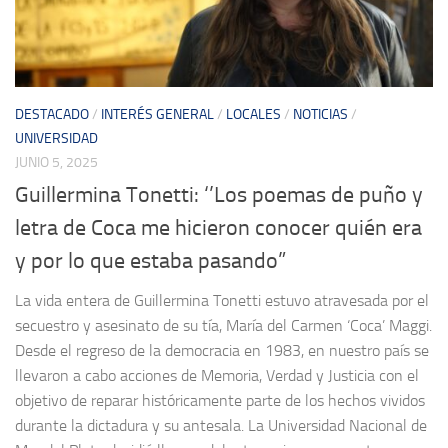
DESTACADO
/
INTERÉS GENERAL
/
LOCALES
/
NOTICIAS
/
UNIVERSIDAD
JUNIO 5, 2025
Guillermina Tonetti: ‘’Los poemas de puño y
letra de Coca me hicieron conocer quién era
y por lo que estaba pasando”
La vida entera de Guillermina Tonetti estuvo atravesada por el
secuestro y asesinato de su tía, María del Carmen ‘Coca’ Maggi.
Desde el regreso de la democracia en 1983, en nuestro país se
llevaron a cabo acciones de Memoria, Verdad y Justicia con el
objetivo de reparar históricamente parte de los hechos vividos
durante la dictadura y su antesala. La Universidad Nacional de