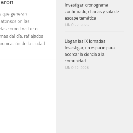
naron
Investigar: cronograma
confirmado, charlas y sala de
as que generan
escape temática
latenses en las
JUNIO 22, 2026
das como Twitter o
mas del día, reflejados
Llegan las IX Jornadas
unicación de la ciudad.
Investigar, un espacio para
acercar la ciencia a la
comunidad
JUNIO 12, 2026