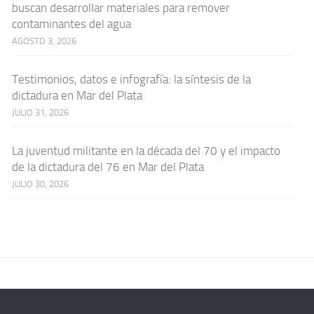
buscan desarrollar materiales para remover
contaminantes del agua
AGOSTO 3, 2026
Testimonios, datos e infografía: la síntesis de la
dictadura en Mar del Plata
JULIO 31, 2026
La juventud militante en la década del 70 y el impacto
de la dictadura del 76 en Mar del Plata
JULIO 30, 2026