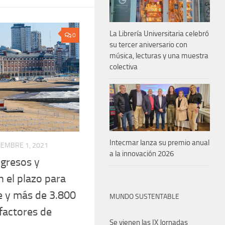
La Librería Universitaria celebró
0
su tercer aniversario con
música, lecturas y una muestra
colectiva
Intecmar lanza su premio anual
IEMBRE 1, 2021
a la innovación 2026
gresos y
 el plazo para
je y más de 3.800
MUNDO SUSTENTABLE
factores de
Se vienen las IX Jornadas