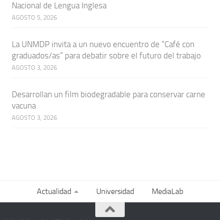
Nacional de Lengua Inglesa
AGOSTO 5, 2026
La UNMDP invita a un nuevo encuentro de “Café con
graduados/as” para debatir sobre el futuro del trabajo
AGOSTO 3, 2026
Desarrollan un film biodegradable para conservar carne
vacuna
AGOSTO 3, 2026
Actualidad
Universidad
MediaLab