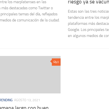
riesgo ya se vacu
ntre los marplatenses en las
s más destacadas como Twitter o
Estas son las tres notici
principales temas del día, reflejados
tendencia entre los marp
medios de comunicación de la ciudad.
plataformas más destaca
Google. Los principales te
en algunos medios de com
0
RENDING
AGOSTO 13, 2021
semana largo con buen