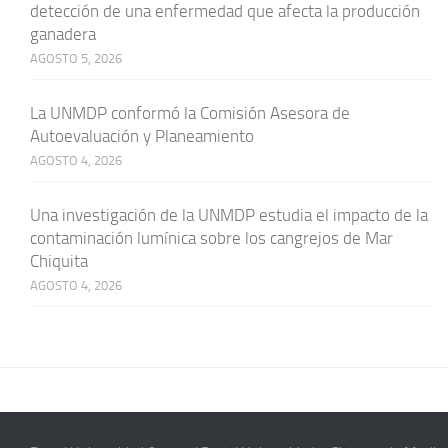
detección de una enfermedad que afecta la producción
ganadera
AGOSTO 5, 2026
La UNMDP conformó la Comisión Asesora de
Autoevaluación y Planeamiento
AGOSTO 4, 2026
Una investigación de la UNMDP estudia el impacto de la
contaminación lumínica sobre los cangrejos de Mar
Chiquita
AGOSTO 4, 2026