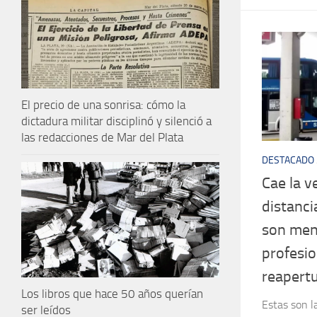
El precio de una sonrisa: cómo la
dictadura militar disciplinó y silenció a
las redacciones de Mar del Plata
DESTACADO
Cae la v
distanci
son men
profesio
reapertu
Los libros que hace 50 años querían
Estas son l
ser leídos