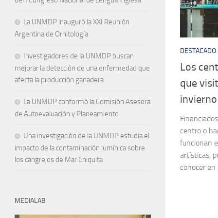
La UNMDP inauguró la XXI Reunión
Argentina de Ornitología
DESTACADO
Investigadores de la UNMDP buscan
Los cent
mejorar la detección de una enfermedad que
afecta la producción ganadera
que visi
invierno
La UNMDP conformó la Comisión Asesora
de Autoevaluación y Planeamiento
Financiados
centro o ha
Una investigación de la UNMDP estudia el
funcionan e
impacto de la contaminación lumínica sobre
artísticas, p
los cangrejos de Mar Chiquita
conocer en 
MEDIALAB