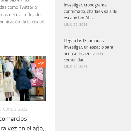
Investigar: cronograma
das como Twitter o
confirmado, charlas y sala de
mas del día, reflejados
escape temática
unicación de la ciudad.
JUNIO 22, 2026
Llegan las IX Jornadas
Investigar, un espacio para
acercar la ciencia a la
comunidad
0
JUNIO 12, 2026
CTUBRE 3, 2022
 comercios
ra vez en el año,