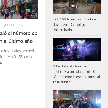
La UNMDP avanza con obras
claves en el Complejo
ES
JULIO 15, 2025
Universitario
bajó el número de
n el último año
de los locales promedio
frente a 8,15% de la
4.
“Mar del Plata tiene su
mística”: la mirada de Julie On
Winter sobre la escena musical
en la ciudad