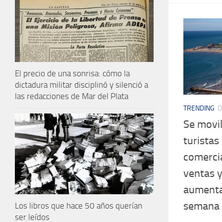
El precio de una sonrisa: cómo la
dictadura militar disciplinó y silenció a
las redacciones de Mar del Plata
TRENDING
D
Se movil
turistas
comerci
ventas y
aumenta
semana
Los libros que hace 50 años querían
ser leídos