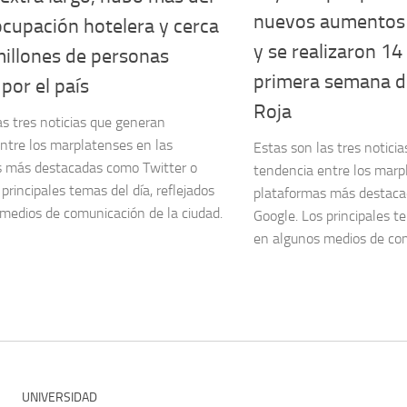
nuevos aumentos 
cupación hotelera y cerca
y se realizaron 14
millones de personas
primera semana d
 por el país
Roja
as tres noticias que generan
ntre los marplatenses en las
Estas son las tres notici
s más destacadas como Twitter o
tendencia entre los marp
principales temas del día, reflejados
plataformas más destaca
medios de comunicación de la ciudad.
Google. Los principales te
en algunos medios de com
UNIVERSIDAD