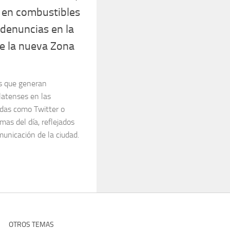
en combustibles
 denuncias en la
e la nueva Zona
as que generan
latenses en las
das como Twitter o
mas del día, reflejados
unicación de la ciudad.
OTROS TEMAS