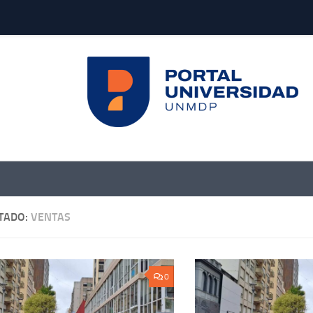
TADO:
VENTAS
0