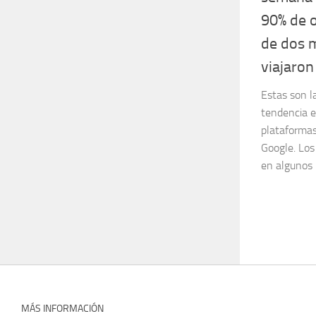
90% de o
de dos 
viajaron
Estas son l
tendencia e
plataforma
Google. Los 
en algunos 
MÁS INFORMACIÓN