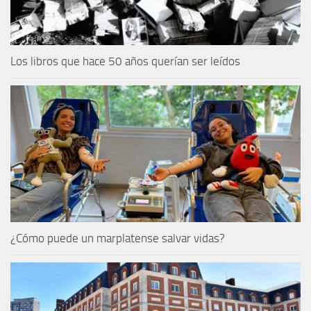
Los libros que hace 50 años querían ser leídos
¿Cómo puede un marplatense salvar vidas?