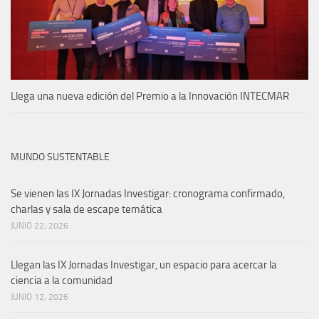
Llega una nueva edición del Premio a la Innovación INTECMAR
MUNDO SUSTENTABLE
Se vienen las IX Jornadas Investigar: cronograma confirmado,
charlas y sala de escape temática
JUNIO 22, 2026
Llegan las IX Jornadas Investigar, un espacio para acercar la
ciencia a la comunidad
JUNIO 12, 2026