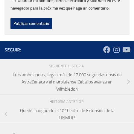
Guardar mi nombre, correo electrónico y sitio web en este
navegador para la próxima vez que haga un comentario.
SEGUIR:
SIGUIENTE HISTORIA
Tres ambulancias, llegan más de 17.000 segundas dosis de
AstraZeneca y el marplatense Zeballos avanza en
Wimbledon
HISTORIA ANTERIOR
Quedó inaugurado el 10º Centro de Extensión de la
UNMDP