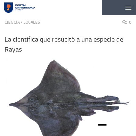
Skip to content
CIENCIA
/
LOCALES
0
La científica que resucitó a una especie de
Rayas