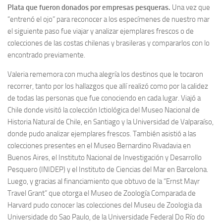
Plata que fueron donados por empresas pesqueras.
Una vez que
“entrenó el ojo” para reconocer a los especímenes de nuestro mar
el siguiente paso fue viajar y analizar ejemplares frescos o de
colecciones de las costas chilenas y brasileras y compararlos con lo
encontrado previamente.
Valeria rememora con mucha alegría los destinos que le tocaron
recorrer, tanto por los hallazgos que allí realizó como por la calidez
de todas las personas que fue conociendo en cada lugar. Viajó a
Chile donde visitó la colección Ictiológica del Museo Nacional de
Historia Natural de Chile, en Santiago y la Universidad de Valparaíso,
donde pudo analizar ejemplares frescos. También asistió a las
colecciones presentes en el Museo Bernardino Rivadavia en
Buenos Aires, el Instituto Nacional de Investigación y Desarrollo
Pesquero (INIDEP) y el Instituto de Ciencias del Mar en Barcelona.
Luego, y gracias al financiamiento que obtuvo de la “Ernst Mayr
Travel Grant” que otorga el Museo de Zoología Comparada de
Harvard pudo conocer las colecciones del Museu de Zoologia da
Universidade do Sao Paulo, de la Universidade Federal Do Río do