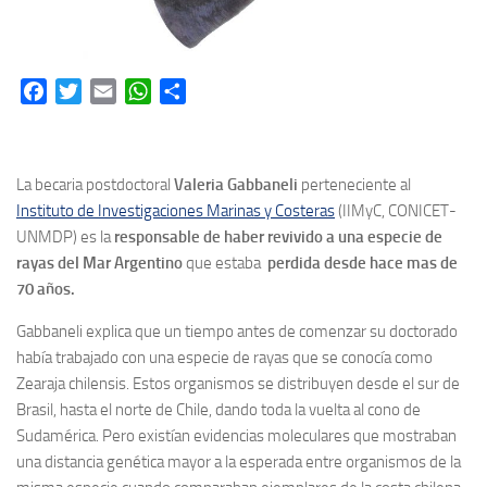
Facebook
Twitter
Email
WhatsApp
Share
La becaria postdoctoral
Valeria Gabbaneli
perteneciente al
Instituto de Investigaciones Marinas y Costeras
(IIMyC, CONICET-
UNMDP) es la
responsable de haber revivido a una especie de
rayas del Mar Argentino
que estaba
perdida desde hace mas de
70 años.
Gabbaneli explica que un tiempo antes de comenzar su doctorado
había trabajado con una especie de rayas que se conocía como
Zearaja chilensis. Estos organismos se distribuyen desde el sur de
Brasil, hasta el norte de Chile, dando toda la vuelta al cono de
Sudamérica. Pero existían evidencias moleculares que mostraban
una distancia genética mayor a la esperada entre organismos de la