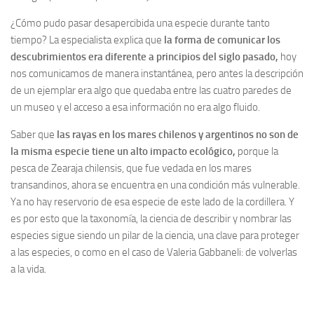
¿Cómo pudo pasar desapercibida una especie durante tanto
tiempo? La especialista explica que
la forma de comunicar los
descubrimientos era diferente a principios del siglo pasado,
hoy
nos comunicamos de manera instantánea, pero antes la descripción
de un ejemplar era algo que quedaba entre las cuatro paredes de
un museo y el acceso a esa información no era algo fluido.
Saber que
las rayas en los mares chilenos y argentinos no son de
la misma especie tiene un alto impacto ecológico,
porque la
pesca de Zearaja chilensis, que fue vedada en los mares
transandinos, ahora se encuentra en una condición más vulnerable.
Ya no hay reservorio de esa especie de este lado de la cordillera. Y
es por esto que la taxonomía, la ciencia de describir y nombrar las
especies sigue siendo un pilar de la ciencia, una clave para proteger
a las especies, o como en el caso de Valeria Gabbaneli: de volverlas
a la vida.