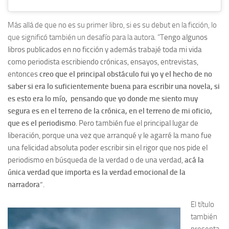
Más allá de que no es su primer libro, si es su debut en la ficción, lo
que significó también un desafío para la autora. “T
engo algunos
libros publicados en no ficción y además trabajé toda mi vida
como periodista escribiendo crónicas, ensayos, entrevistas,
entonces
creo que el principal obstáculo fui yo y el hecho de no
saber si era lo suficientemente buena para escribir una novela, si
es esto era lo mío, pensando que yo donde me siento muy
segura es en el terreno de la crónica, en el terreno de mi oficio,
que es el periodismo
. Pero también fue el
principal lugar de
liberación, porque una vez que arranqué y le agarré la mano fue
una felicidad absoluta poder escribir sin el rigor que nos pide el
periodismo en búsqueda de la verdad o de una verdad,
acá la
única verdad que importa es la verdad emocional de la
narradora
“.
El título
también