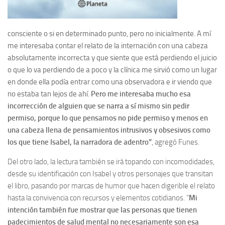
consciente o si en determinado punto, pero no inicialmente. A mí
me interesaba contar el relato de la internación con una cabeza
absolutamente incorrecta y que siente que está perdiendo el juicio
o que lo va perdiendo de a poco y la clínica me sirvió como un lugar
en donde ella podía entrar como una observadora e ir viendo que
no estaba tan lejos de ahí.
Pero me interesaba mucho esa
incorrección de alguien que se narra a sí mismo sin pedir
permiso, porque lo que pensamos no pide permiso y menos en
una cabeza llena de pensamientos intrusivos y obsesivos como
los que tiene Isabel, la narradora de adentro”
, agregó Funes.
Del otro lado, la lectura también se irá topando con incomodidades,
desde su identificación con Isabel y otros personajes que transitan
el libro, pasando por marcas de humor que hacen digerible el relato
hasta la convivencia con recursos y elementos cotidianos. “
Mi
intención también fue mostrar que las personas que tienen
padecimientos de salud mental no necesariamente son esa