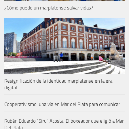
¿Cómo puede un marplatense salvar vidas?
Resignificación de la identidad marplatense en la era
digital
Cooperativismo: una vía en Mar del Plata para comunicar
Rubén Eduardo “Siru” Acosta: El boxeador que eligió a Mar
Del Plata