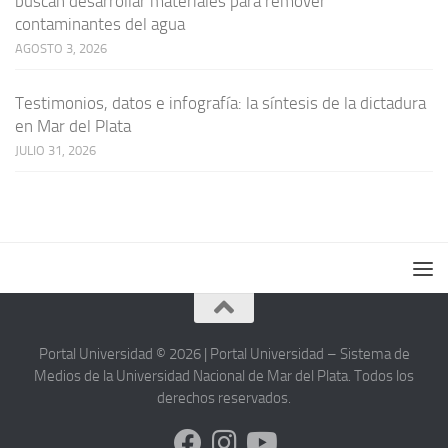
buscan desarrollar materiales para remover
contaminantes del agua
AGOSTO 3, 2026
Testimonios, datos e infografía: la síntesis de la dictadura
en Mar del Plata
JULIO 31, 2026
Portal Universidad © 2026 | Portal Universidad – Sistema de
Medios de la Universidad Nacional de Mar del Plata. Todos los
derechos reservados.