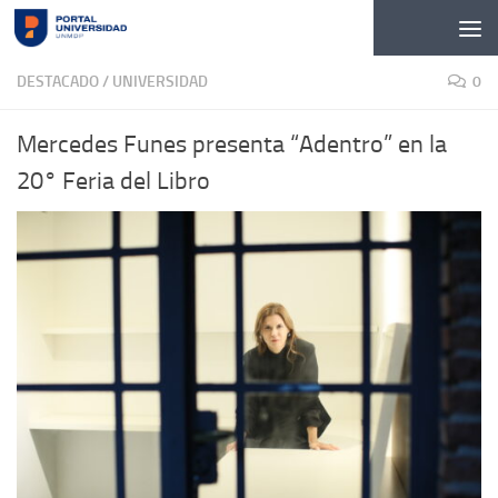
Skip to content
DESTACADO
/
UNIVERSIDAD
0
Mercedes Funes presenta “Adentro” en la
20° Feria del Libro