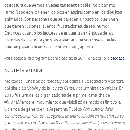
caricatura que vemos a veces tan identificable
. No dicen me
llamo Napoleón o tienen los ojos en espiral como en los dibujitos
animados. Son personas que se parecen a nosotros, que viven,
que tienen ilusiones, sueños, frustraciones, deseo, humor.
Entonces cuando los lectores se encuentran riéndose de las
historias de los protagonistas y sientan que son cosas que les
pueden pasar, ahí entra la incomodidad”, apuntó.
Para acceder al programa completo de la 20° Feria del libro
click acá
.
Sobre la autora
Mercedes Funes es politóloga y periodista. Fue redactora y editora
del diario
La Nación
y de la revista
Gente,
y columnista de
Infobae.
En
2015 fue una de las organizadoras de la primera marcha de
#NiUnaMenos, el movimiento que visibilizó de modo definitivo la
violencia de género en la Argentina. Publicó
Feminista en falta:
conversaciones, relatos y preguntas de una revolución en marcha
(2019)
y, en coautoría con Sonsoles Rey,
De nuevo sale el sol
(2024).
Adentro,