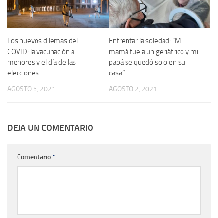
Los nuevos dilemas del
Enfrentar la soledad: “Mi
COVID: la vacunación a
mamá fue a un geriátrico y mi
menores y el día de las
papá se quedó solo en su
elecciones
casa”
AGOSTO 5, 2021
AGOSTO 2, 2021
DEJA UN COMENTARIO
Comentario
*