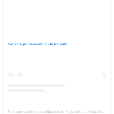
Ver esta publicación en Instagram
Una publicación compartida por 20 Feria del Libro Mar del Plata Puerto de Lectura (@feriadellibromdp)