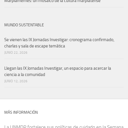
Marplamemes: un mosaico de la cultura marplatense
MUNDO SUSTENTABLE
Se vienen las IX Jornadas Investigar: cronograma confirmado,
charlas y sala de escape temática
JUNIO 22, 2026
Llegan las IX Jornadas Investigar, un espacio para acercar la
ciencia a la comunidad
JUNIO 12, 2026
MÁS INFORMACIÓN
La UNMDP fortalece sus políticas de cuidado en la Semana