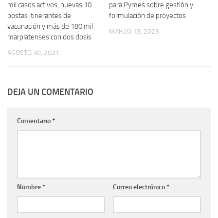
mil casos activos, nuevas 10
para Pymes sobre gestión y
postas itinerantes de
formulación de proyectos
vacunación y más de 180 mil
MARZO 13, 2023
marplatenses con dos dosis
AGOSTO 30, 2021
DEJA UN COMENTARIO
Comentario
*
Nombre
*
Correo electrónico
*