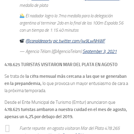
medalla de plata
El nadador logro la 7ma medalla para la delegación
argentina al terminar 2do en la final de los 100m Espalda S6
con un tiempo de 1:15.40 minutos
@canaldeportv
pic.twitter.com/jw9LwNHiWF
— Agencia Télam (@AgenciaTelam)
September 3, 2021
478.625 TURISTAS VISITARON MAR DEL PLATA EN AGOSTO
Se trata de
la cifra mensual más cercana a las que se generaban
en la prepandemia,
lo que provoca un mayor entusiasmo de cara a
la próxima temporada.
Desde el Ente Municipal de Turismo (Emtur) anunciaron que
478.625 turistas arribaron a nuestra cuidad en el mes de agosto,
apenas un 4,2% por debajo del 2019.
Fuerte repunte: en agosto visitaron Mar del Plata 478.265