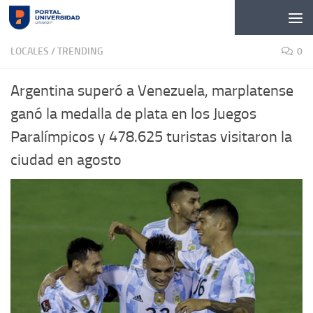
Skip to content
LOCALES
/
TRENDING
0
Argentina superó a Venezuela, marplatense
ganó la medalla de plata en los Juegos
Paralímpicos y 478.625 turistas visitaron la
ciudad en agosto