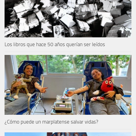
Los libros que hace 50 años querían ser leídos
¿Cómo puede un marplatense salvar vidas?