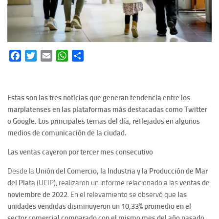
Facebook
Twitter
Email
WhatsApp
Share
Estas son las tres noticias que generan tendencia entre los
marplatenses en las plataformas más destacadas como Twitter
o Google. Los principales temas del día, reflejados en algunos
medios de comunicación de la ciudad.
Las ventas cayeron por tercer mes consecutivo
Desde la
Unión del Comercio, la Industria y la Producción de Mar
del Plata
(UCIP), realizaron un informe relacionado a las
ventas de
noviembre de 2022
. En el relevamiento se observó que
las
unidades vendidas disminuyeron un 10,33% promedio en el
sector comercial comparado con el mismo mes del año pasado.