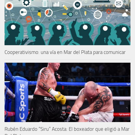
Cooperativismo: una vía en Mar del Plata para comunicar
Rubén Eduardo “Siru” Acosta: El boxeador que eligió a Mar