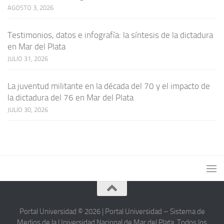
AGOSTO 3, 2026
Testimonios, datos e infografía: la síntesis de la dictadura
en Mar del Plata
JULIO 31, 2026
La juventud militante en la década del 70 y el impacto de
la dictadura del 76 en Mar del Plata
JULIO 30, 2026
Portal Universidad © 2026 | Portal Universidad – Sistema de
Medios de la Universidad Nacional de Mar del Plata. Todos los