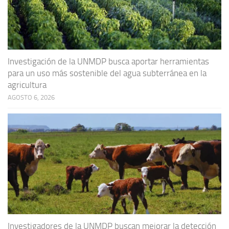
Investigación de la UNMDP busca aportar herramientas
para un uso más sostenible del agua subterránea en la
agricultura
AGOSTO 6, 2026
Investigadores de la UNMDP buscan mejorar la detección