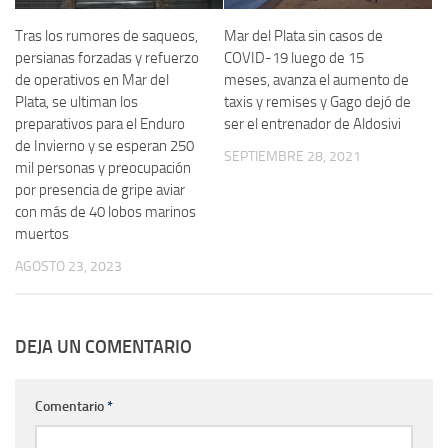
Tras los rumores de saqueos,
Mar del Plata sin casos de
persianas forzadas y refuerzo
COVID-19 luego de 15
de operativos en Mar del
meses, avanza el aumento de
Plata, se ultiman los
taxis y remises y Gago dejó de
preparativos para el Enduro
ser el entrenador de Aldosivi
de Invierno y se esperan 250
SEPTIEMBRE 28, 2021
mil personas y preocupación
por presencia de gripe aviar
con más de 40 lobos marinos
muertos
AGOSTO 23, 2023
DEJA UN COMENTARIO
Comentario
*