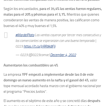
Según los encuestados,
para el 35,4% las ventas fueron regulares,
malas para el 20% y pésimas para el 3,1%.
Mientras que quienes
consideraron las ventas de manera positiva, las calificaron como
buenas el 40% y muy buenas el 1,5%.
#MardelPlata
Las ventas cayeron por tercer mes consecutivo y
los comerciantes se esperanzan con una buena temporada |
0223
https://t.co/JrRR9k8FJj
— 0223 (@0223comar)
December 4, 2022
Aumentaron los combustibles un 4%
La empresa
YPF empezó a implementar desde las 0 de este
domingo un nuevo aumento en la nafta y el gasoil del 4%
, valor
tope mensual acordado hasta marzo con el gobierno nacional por
el programa “Precios Justos”.
El aumento es el séptimo de este año y se concretó días
después