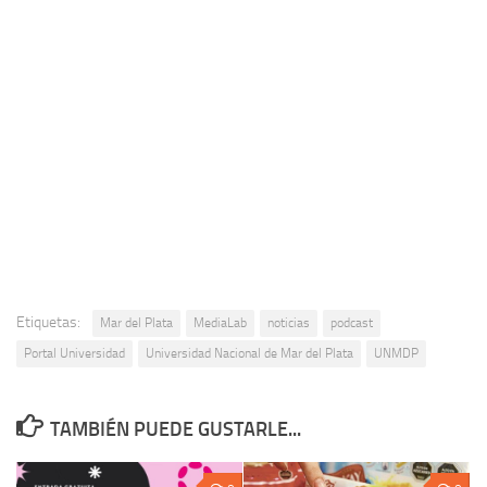
Etiquetas:
Mar del Plata
MediaLab
noticias
podcast
Portal Universidad
Universidad Nacional de Mar del Plata
UNMDP
TAMBIÉN PUEDE GUSTARLE...