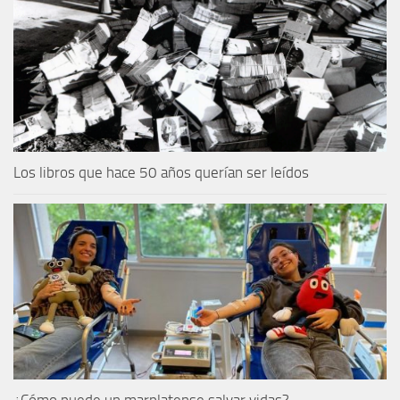
Los libros que hace 50 años querían ser leídos
¿Cómo puede un marplatense salvar vidas?