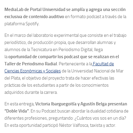
MediaLab de Portal Universidad se amplía y agrega una sección
exclusiva de contenido auditivo
en formato podcast a través de la
plataforma Spotify.
En el marco del laboratorio experimental que consiste en el trabajo
periodístico, de producción propia, que desarrollan alumnas y
alumnos de la Tecnicatura en Periodismo Digital, llega
la
oportunidad de compartir los podcast que se realizan en el
Taller de Periodismo Radial
. Perteneciente a la
Facultad de
Ciencias Económicas y Sociales
de la Universidad Nacional de Mar
del Plata, el objetivo del proyecto trata de hacer efectivas las
prácticas de los estudiantes a partir de los conocimientos
adquiridos durante la carrera.
En esta entrega,
Victoria Ibarguegoitía y Agustín Belga presentan
“Doble Vida”
. En su Podcast buscan abordar la dualidad cotidiana de
diferentes profesiones, preguntando: ¿Cuántos vos sos en un día?
En esta oportunidad participó Néstor Valfosca, taxista y actor.