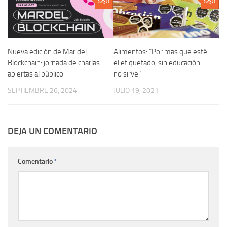
0
0
Nueva edición de Mar del
Alimentos: “Por mas que esté
Blockchain: jornada de charlas
el etiquetado, sin educación
abiertas al público
no sirve”
SEPTIEMBRE 26, 2024
JULIO 19, 2021
DEJA UN COMENTARIO
Comentario
*