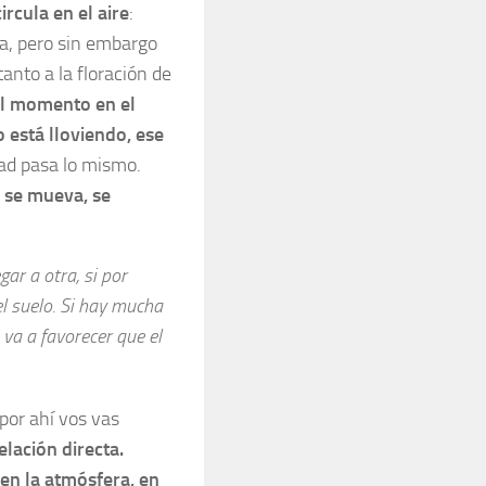
rcula en el aire
:
sa, pero sin embargo
tanto a la floración de
el momento en el
o está lloviendo, ese
ad pasa lo mismo.
o se mueva, se
gar a otra, si por
el suelo. Si hay mucha
va a favorecer que el
por ahí vos vas
lación directa.
en la atmósfera, en