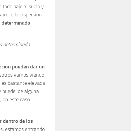
e todo baje al suelo y
orece la dispersión.
a determinada
na determinada
zación pueden dar un
otros vamos viendo
s es bastante elevada
e puede, de alguna
, en este caso
r dentro de los
, estamos entrando