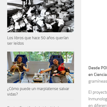
Los libros que hace 50 años querían
ser leídos
Desde POR
en Ciencia
gramíneas 
¿Cómo puede un marplatense salvar
El proyect
vidas?
Inmunologí
en diferen