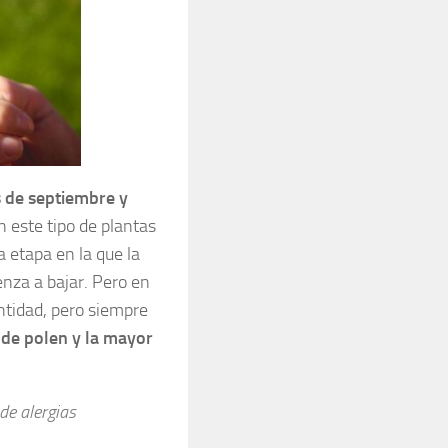
s de septiembre y
 este tipo de plantas
 etapa en la que la
nza a bajar. Pero en
ntidad, pero siempre
o de polen y la mayor
de alergias