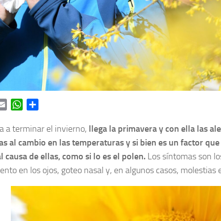
ok
itter
Email
WhatsApp
Share
 a terminar el invierno,
llega la primavera y con ella las al
as al cambio en las temperaturas y si bien es un factor que 
al causa de ellas, como si lo es el polen.
Los síntomas son los
ento en los ojos, goteo nasal y, en algunos casos, molestias 