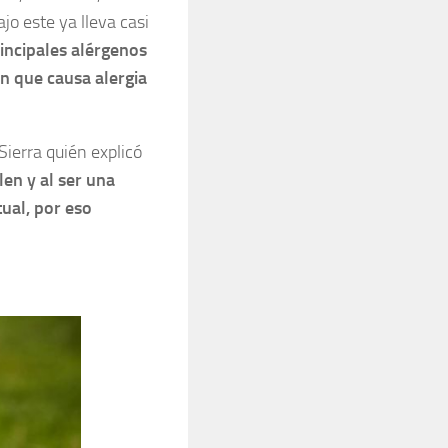
jo este ya lleva casi
incipales alérgenos
en que causa alergia
Sierra quién explicó
en y al ser una
ual, por eso