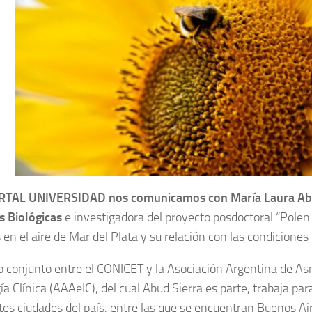
TAL UNIVERSIDAD nos comunicamos con María Laura Abud
s Biológicas
e investigadora del proyecto posdoctoral “Polen
en el aire de Mar del Plata y su relación con las condiciones 
o conjunto entre el CONICET y la Asociación Argentina de As
a Clínica (AAAeIC), del cual Abud Sierra es parte, trabaja par
tes ciudades del país, entre las que se encuentran Buenos Air