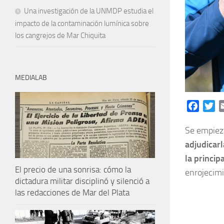
Una investigación de la UNMDP estudia el
impacto de la contaminación lumínica sobre
los cangrejos de Mar Chiquita
MEDIALAB
Facebo
Tw
Se empieza
adjudicarl
la princip
El precio de una sonrisa: cómo la
enrojecimi
dictadura militar disciplinó y silenció a
las redacciones de Mar del Plata