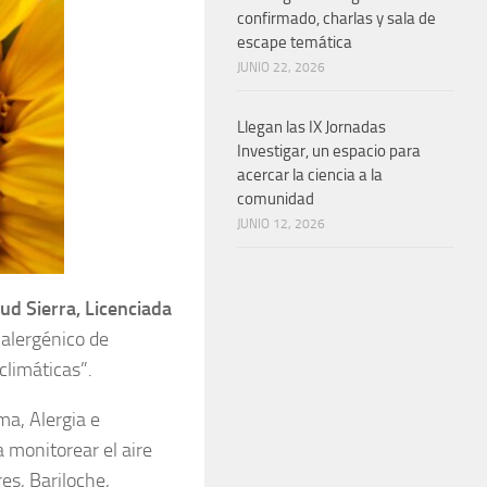
confirmado, charlas y sala de
escape temática
JUNIO 22, 2026
Llegan las IX Jornadas
Investigar, un espacio para
acercar la ciencia a la
comunidad
JUNIO 12, 2026
 Sierra, Licenciada
 alergénico de
climáticas”.
ma, Alergia e
a monitorear el aire
es, Bariloche,