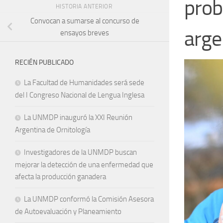
prob
HISTORIA ANTERIOR
Convocan a sumarse al concurso de
arge
ensayos breves
RECIÉN PUBLICADO
La Facultad de Humanidades será sede
del I Congreso Nacional de Lengua Inglesa
La UNMDP inauguró la XXI Reunión
Argentina de Ornitología
Investigadores de la UNMDP buscan
mejorar la detección de una enfermedad que
afecta la producción ganadera
La UNMDP conformó la Comisión Asesora
de Autoevaluación y Planeamiento