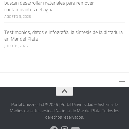
buscan desarrollar materiales para remover
contaminantes del agua
AGOSTO 3, 2026
Testimonios, datos e infografía: la síntesis de la dictadura
en Mar del Plata
JULIO 31, 2026
Portal Universidad © 2026 | Portal Universidad – Sistema de
Medios de la Universidad Nacional de Mar del Plata. Todos los
derechos reservados.