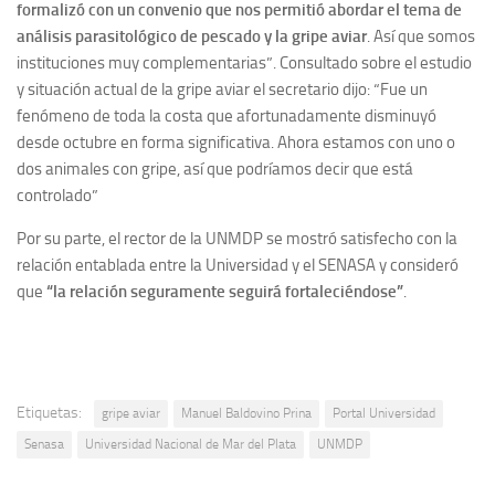
formalizó con un convenio que nos permitió abordar el tema de
análisis parasitológico de pescado y la gripe aviar
. Así que somos
instituciones muy complementarias”. Consultado sobre el estudio
y situación actual de la gripe aviar el secretario dijo: “Fue un
fenómeno de toda la costa que afortunadamente disminuyó
desde octubre en forma significativa. Ahora estamos con uno o
dos animales con gripe, así que podríamos decir que está
controlado”
Por su parte, el rector de la UNMDP se mostró satisfecho con la
relación entablada entre la Universidad y el SENASA y consideró
que
“la relación seguramente seguirá fortaleciéndose”
.
Etiquetas:
gripe aviar
Manuel Baldovino Prina
Portal Universidad
Senasa
Universidad Nacional de Mar del Plata
UNMDP