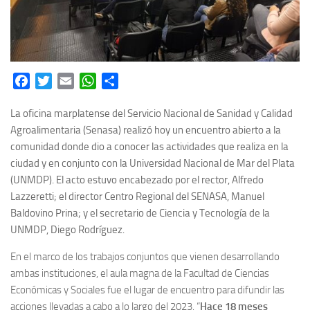
Facebook
Twitter
Email
WhatsApp
Share
La oficina marplatense del Servicio Nacional de Sanidad y Calidad
Agroalimentaria (Senasa) realizó hoy un encuentro abierto a la
comunidad donde dio a conocer las actividades que realiza en la
ciudad y en conjunto con la Universidad Nacional de Mar del Plata
(UNMDP). El acto estuvo encabezado por el rector, Alfredo
Lazzeretti; el director Centro Regional del SENASA, Manuel
Baldovino Prina; y el secretario de Ciencia y Tecnología de la
UNMDP, Diego Rodríguez.
En el marco de los trabajos conjuntos que vienen desarrollando
ambas instituciones, el aula magna de la Facultad de Ciencias
Económicas y Sociales fue el lugar de encuentro para difundir las
acciones llevadas a cabo a lo largo del 2023. “
Hace 18 meses