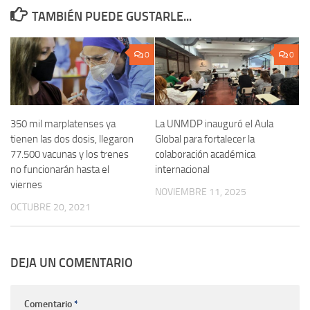
TAMBIÉN PUEDE GUSTARLE...
0
0
350 mil marplatenses ya
La UNMDP inauguró el Aula
tienen las dos dosis, llegaron
Global para fortalecer la
77.500 vacunas y los trenes
colaboración académica
no funcionarán hasta el
internacional
viernes
NOVIEMBRE 11, 2025
OCTUBRE 20, 2021
DEJA UN COMENTARIO
Comentario
*