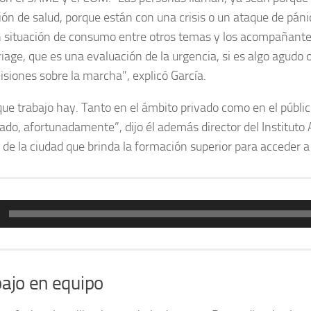
ión de salud, porque están con una crisis o un ataque de pánic
n situación de consumo entre otros temas y los acompañante
iage, que es una evaluación de la urgencia, si es algo agudo o 
siones sobre la marcha”, explicó García.
 que trabajo hay. Tanto en el ámbito privado como en el públic
do, afortunadamente”, dijo él además director del Instituto 
n de la ciudad que brinda la formación superior para acceder a 
or
bajo en equipo