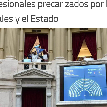
esionales precarizados por 
ales y el Estado