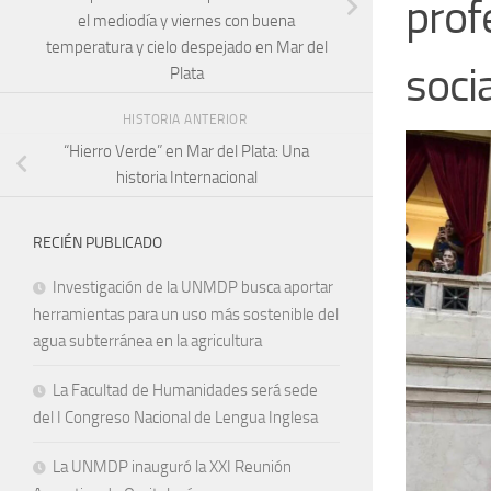
prof
el mediodía y viernes con buena
temperatura y cielo despejado en Mar del
soci
Plata
HISTORIA ANTERIOR
“Hierro Verde” en Mar del Plata: Una
historia Internacional
RECIÉN PUBLICADO
Investigación de la UNMDP busca aportar
herramientas para un uso más sostenible del
agua subterránea en la agricultura
La Facultad de Humanidades será sede
del I Congreso Nacional de Lengua Inglesa
La UNMDP inauguró la XXI Reunión