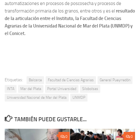
automatizaciones en procesos de poscosecha y procesos de
transformación primaria de los granos, entre otros y es el
resultado
de la articulación entre el Instituto, la Facultad de Ciencias
Agrarias de la Universidad Nacional de Mar del Plata (UNMDP) y
el Conicet.
Etiquetas:
Balcarce
Facultad de Ciencias Agrarias
General Pueyrredón
INTA
Mar del Plata
Portal Universidad
Silobolsas
Universidad Nacional de Mar del Plata
UNMDP
TAMBIÉN PUEDE GUSTARLE...
0
0