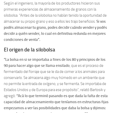
Según el ingeniero, la mayoría de los productores hicieron sus
primeras experiencias de almacenamiento de granos con la
silobolsa: “Antes de la silobolsa no habían tenido la oportunidad de
almacenar su propio grano y eso a ellos les trajo beneficios.
Si vos
podés almacenar tu grano, podes decidir cuándo vender y podés
decidir a quién vender, lo cual en definitiva redunda en mejores
condiciones de venta”.
El origen de la silobolsa
“La bolsa en si se importaba a fines de los 80 y principios de los
90 para hacer algo que se llama ensilado
, que es el proceso de
fermentado del forraje que se le da de comer a los animales para
conservarlo. Se almacena algo muy húmedo en un ambiente que
no permite la entrada de oxígeno, y se fermenta. Se importaba de
Estados Unidos y de Europa para ese propósito”, relató Bartosik y
agregó:
“Acá lo que terminó pasando es que dada la falta de esta
capacidad de almacenamiento que teníamos en estructuras fijas
empezamos a ver las posibilidades que daba la bolsa y dijimos: