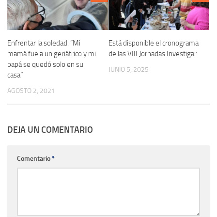
Enfrentar la soledad: “Mi
Está disponible el cronograma
mamá fue a un geriátrico y mi
de las VIII Jornadas Investigar
papá se quedó solo en su
JUNIO 5, 2025
casa”
AGOSTO 2, 2021
DEJA UN COMENTARIO
Comentario
*