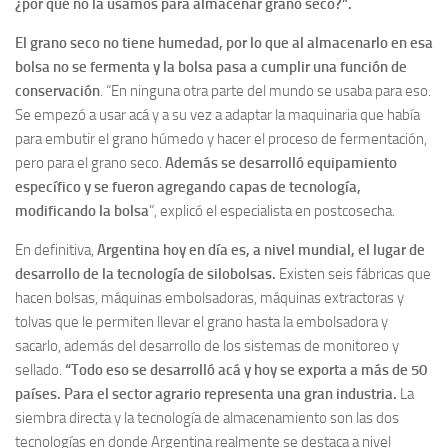
¿por qué no la usamos para almacenar grano seco?”.
El grano seco no tiene humedad, por lo que al almacenarlo en esa
bolsa no se fermenta y la bolsa pasa a cumplir una función de
conservación
. “En ninguna otra parte del mundo se usaba para eso.
Se empezó a usar acá y a su vez a adaptar la maquinaria que había
para embutir el grano húmedo y hacer el proceso de fermentación,
pero para el grano seco.
Además se desarrolló equipamiento
específico y se fueron agregando capas de tecnología,
modificando la bolsa
”, explicó el especialista en postcosecha.
En definitiva,
Argentina hoy en día es, a nivel mundial, el lugar de
desarrollo de la tecnología de silobolsas.
Existen seis fábricas que
hacen bolsas, máquinas embolsadoras, máquinas extractoras y
tolvas que le permiten llevar el grano hasta la embolsadora y
sacarlo, además del desarrollo de los sistemas de monitoreo y
sellado.
“Todo eso se desarrolló acá y hoy se exporta a más de 50
países. Para el sector agrario representa una gran industria.
La
siembra directa y la tecnología de almacenamiento son las dos
tecnologías en donde Argentina realmente se destaca a nivel