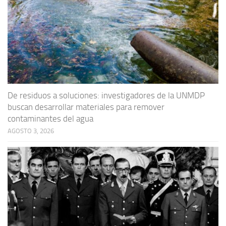
De residuos a soluciones: investigadores de la UNMDP
buscan desarrollar materiales para remover
contaminantes del agua
AGOSTO 3, 2026