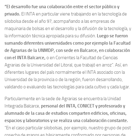
“El desarrollo fue una colaboración entre el sector público y
privado.
El INTA en particular viene trabajando en la tecnología de
silobolsa desde el año 97, acompañando a las empresas de
maquinaria de bolsas en el desarrollo y la difusión de la tecnología, y
la información técnica apropiada para su difusión.
Luego se fueron
sumando diferentes universidades como por ejemplo la Facultad
de Agrarias de la UNMDP, con sede en Balcarce, en colaboración
con el INTA Balcarce,
o en Corrientes la Facultad de Ciencias
Agrarias de la Universidad del Litoral, que trabajó en arroz”. Así, en
diferentes lugares del país normalmente el INTA asociado con la
Universidad de la provincia o de la región, fueron desarrollando,
validando o evaluando las tecnologías para cada cultivo y cada lugar.
Particularmente en la sede de Agrarias se encuentra la Unidad
Integrada Balcarce,
personal del INTA, CONICET y profesorado y
alumnado de la casa de estudios comparten edificios, oficinas,
espacios y laboratorios y se realiza una colaboración constante.
“En el caso particular silobolsas, por ejemplo, nuestro grupo de post
cosecha de granos es básicamente conformado por personas de