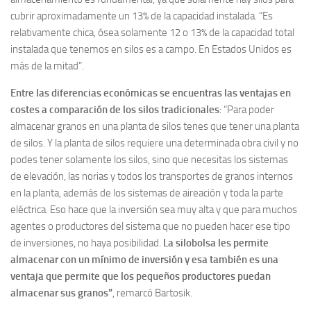
cubrir aproximadamente un 13% de la capacidad instalada. “Es
relativamente chica, ósea solamente 12 o 13% de la capacidad total
instalada que tenemos en silos es a campo. En Estados Unidos es
más de la mitad”.
Entre las diferencias económicas se encuentras las ventajas en
costes a comparación de los silos tradicionales
: “Para poder
almacenar granos en una planta de silos tenes que tener una planta
de silos. Y la planta de silos requiere una determinada obra civil y no
podes tener solamente los silos, sino que necesitas los sistemas
de elevación, las norias y todos los transportes de granos internos
en la planta, además de los sistemas de aireación y toda la parte
eléctrica. Eso hace que la inversión sea muy alta y que para muchos
agentes o productores del sistema que no pueden hacer ese tipo
de inversiones, no haya posibilidad.
La silobolsa les permite
almacenar con un mínimo de inversión y esa también es una
ventaja que permite que los pequeños productores puedan
almacenar sus granos”
, remarcó Bartosik.