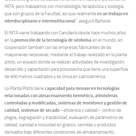
INTA, pero trabajamos con microbiología, terapéutica y zoología,
que son grupos de la Facultad, así que realmente
es un trabajo en
interdisciplinario e interinstitucional
”, aseguró Bartosik.
El INTA viene trabajando con Cancillería desde hace muchos años
en la
promoción de la tecnología de silobolsa
en el mundo, en
cooperación también con las empresas fabricantes de las
maquinarias necesarias, mediante el trabajo realizado en la planta
piloto, un espacio donde se realizan actividades de investigación,
desarrollo y capacitación para poscosecha que tiene una superficie
de 600 metros cuadrados y es única en Latinoamérica.
La Planta Piloto tiene
capacidad para innovar en tecnologías
relacionadas con almacenamiento hermético, atmósferas
controladas y modificadas, sistemas de monitoreo y gestión de
calidad, sistemas de secado
–eficiencia y calidad–, control de
plagas, segregación y trazabilidad, evaluación de parámetros de
calidad, sanidad e inocuidad en granos, semillas y productos
derivados bajo diferentes condiciones de almacenamiento,