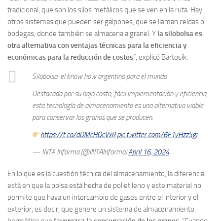
tradicional, que son los silos metálicos que se ven en la ruta. Hay
otros sistemas que pueden ser galpones, que se llaman celdas o
bodegas, donde también se almacena a granel. Y
la silobolsa es
otra alternativa con ventajas técnicas para la eficiencia y
económicas para la reducción de costos
”, explicó Bartosik.
Silobolsa: el know how argentino para el mundo
Destacada por su bajo costo, fácil implementación y eficiencia,
esta tecnología de almacenamiento es una alternativa viable
para conservar los granos que se producen.
https://t.co/dDMcHQcVxR
pic.twitter.com/6F1yHzzSgi
— INTA Informa (@INTAInforma)
April 16, 2024
En lo que es la cuestión técnica del almacenamiento, la diferencia
está en que la bolsa está hecha de polietileno y este material no
permite que haya un intercambio de gases entre el interior y el
exterior, es decir, que genere un sistema de almacenamiento