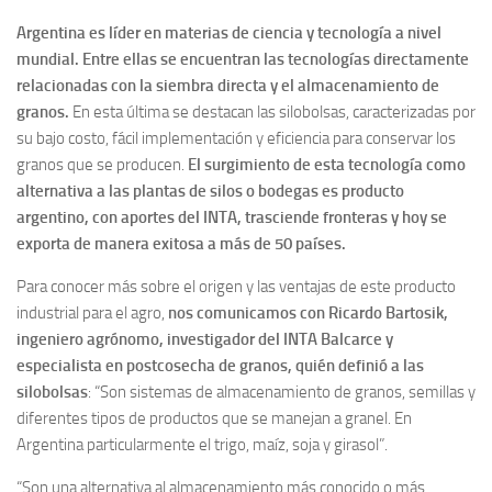
Argentina es líder en materias de ciencia y tecnología a nivel
mundial. Entre ellas se encuentran las tecnologías directamente
relacionadas con la siembra directa y el almacenamiento de
granos.
En esta última se destacan las silobolsas, caracterizadas por
su bajo costo, fácil implementación y eficiencia para conservar los
granos que se producen.
El surgimiento de esta tecnología como
alternativa a las plantas de silos o bodegas es producto
argentino, con aportes del INTA, trasciende fronteras y hoy se
exporta de manera exitosa a más de 50 países.
Para conocer más sobre el origen y las ventajas de este producto
industrial para el agro,
nos comunicamos con Ricardo Bartosik,
ingeniero agrónomo, investigador del INTA Balcarce y
especialista en postcosecha de granos, quién definió a las
silobolsas
: “Son sistemas de almacenamiento de granos, semillas y
diferentes tipos de productos que se manejan a granel. En
Argentina particularmente el trigo, maíz, soja y girasol”.
“Son una alternativa al almacenamiento más conocido o más