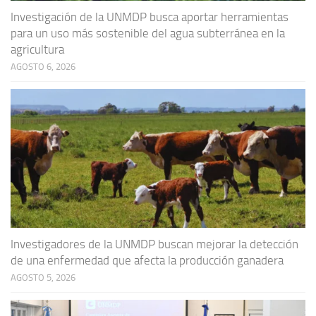
Investigación de la UNMDP busca aportar herramientas
para un uso más sostenible del agua subterránea en la
agricultura
AGOSTO 6, 2026
Investigadores de la UNMDP buscan mejorar la detección
de una enfermedad que afecta la producción ganadera
AGOSTO 5, 2026