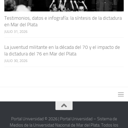
Testimonios, datos e infografía: la síntesis de la dictadura
en Mar del Plata
JULIO 31, 2026
La juventud militante en la década del 70 y el impacto de
la dictadura del 76 en Mar del Plata
JULIO 30, 2026
Portal Universidad © 2026 | Portal Universidad – Sistema de
Medios de la Universidad Nacional de Mar del Plata. Todos los