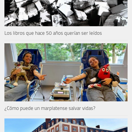
Los libros que hace 50 años querían ser leídos
¿Cómo puede un marplatense salvar vidas?