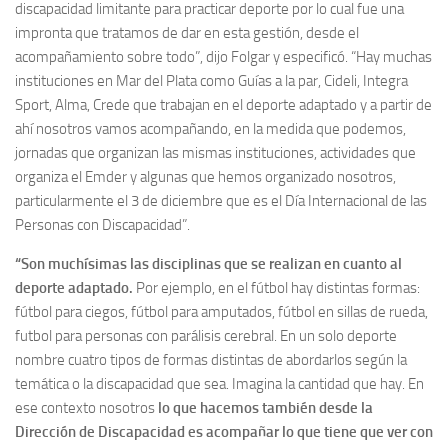
discapacidad limitante para practicar deporte por lo cual fue una
impronta que tratamos de dar en esta gestión, desde el
acompañamiento sobre todo”, dijo Folgar y especificó. “Hay muchas
instituciones en Mar del Plata como Guías a la par, Cideli, Integra
Sport, Alma, Crede que trabajan en el deporte adaptado y a partir de
ahí nosotros vamos acompañando, en la medida que podemos,
jornadas que organizan las mismas instituciones, actividades que
organiza el Emder y algunas que hemos organizado nosotros,
particularmente el 3 de diciembre que es el Día Internacional de las
Personas con Discapacidad”.
“Son muchísimas las disciplinas que se realizan en cuanto al
deporte adaptado.
Por ejemplo, en el fútbol hay distintas formas:
fútbol para ciegos, fútbol para amputados, fútbol en sillas de rueda,
futbol para personas con parálisis cerebral. En un solo deporte
nombre cuatro tipos de formas distintas de abordarlos según la
temática o la discapacidad que sea. Imagina la cantidad que hay. En
ese contexto nosotros
lo que hacemos también desde la
Dirección de Discapacidad es acompañar lo que tiene que ver con