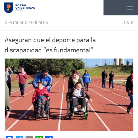
Skip to content
DESTACADO
/
LOCALES
0
Aseguran que el deporte para la
discapacidad “es fundamental”