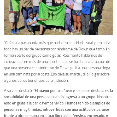
“Guías a la par apunta más que nada discapacidad visual, pero así y
todo hay un par de personas con síndrome de Down que también
forman parte del grupo como guías. Realmente hablamos de
inclusividad: en más de una oportunidad se ha dado la situación de
que una persona con síndrome de Down guíe a una persona ciega
en una caminata por la costa. Eso deja su marca”, dijo Folgar sobre
algunos de los beneficios de la inclusión.
A su vez, destacó: “
El mayor punto a favor y lo que se destaca es la
sociabilidad de una persona cuando ingresa a un grupo.
Nosotros
esto en guías a la par lo hemos vivido.
Hemos tenido ejemplos de
personas muy tímidas, introvertidas con una actitud de pararse
frente a otra persona en situación casi defensiva, encorvado, y