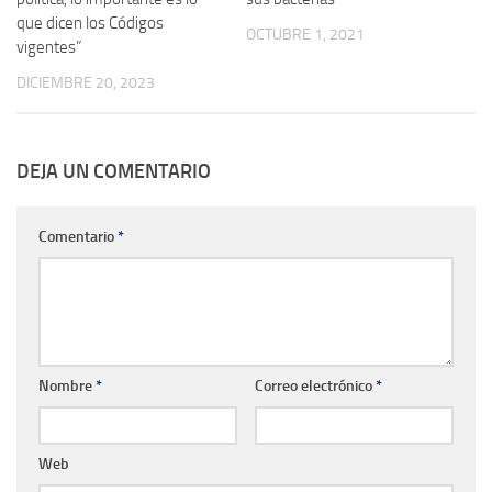
que dicen los Códigos
OCTUBRE 1, 2021
vigentes”
DICIEMBRE 20, 2023
DEJA UN COMENTARIO
Comentario
*
Nombre
*
Correo electrónico
*
Web