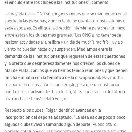
el vínculo entre los clubes y las instituciones”, comentó.
La mayoría de las ONG son organizaciones que se mantienen con el
aporte de las personas, y por lo tanto no cuenta con instalaciones o
sedes sociales. Es allí que la dirección interviene para crear un nexo
entre estas y los clubes más grandes: “Las ONG al no tener sede
realizan actividades al aire libre y un día de muchísimo frío, lluvia o
viento no pueden hacerlo y suspenden.
Mediamos entre la
demanda de las instituciones que requieren de estas cuestiones
y la oferta que desinteresadamente nos ofrecen los clubes de
Mar de Plata, con los que ya hemos tenido reuniones y que tienen
mucha empatía con la temática de la discapacidad.
Hay mucha
colaboración en los clubes, por ejemplo, para que una institución
pueda realizar actividades bajo techo, utilizar una cancha de fútbol o
una cancha de tenis”, relató Folgar.
Respecto a los clubes, Folgar identificó
avances en la
incorporación del deporte adaptado: “La idea es que poco a poco
algunos clubes vayan sumando algún deporte.
Puedo citar el
ejemplo del Club River, el presidente es 9° Dan y realiza la actividad