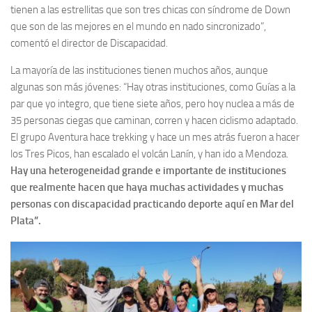
tienen a las estrellitas que son tres chicas con síndrome de Down
que son de las mejores en el mundo en nado sincronizado”,
comentó el director de Discapacidad.
La mayoría de las instituciones tienen muchos años, aunque
algunas son más jóvenes: “Hay otras instituciones, como Guías a la
par que yo integro, que tiene siete años, pero hoy nuclea a más de
35 personas ciegas que caminan, corren y hacen ciclismo adaptado.
El grupo Aventura hace trekking y hace un mes atrás fueron a hacer
los Tres Picos, han escalado el volcán Lanín, y han ido a Mendoza.
Hay una heterogeneidad grande e importante de instituciones
que realmente hacen que haya muchas actividades y muchas
personas con discapacidad practicando deporte aquí en Mar del
Plata”.