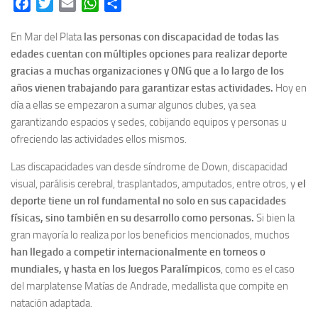
Facebook
Twitter
Email
WhatsApp
Share
En Mar del Plata
las personas con discapacidad de todas las
edades cuentan con múltiples opciones para realizar deporte
gracias a muchas organizaciones y ONG que a lo largo de los
años vienen trabajando para garantizar estas actividades.
Hoy en
día a ellas se empezaron a sumar algunos clubes, ya sea
garantizando espacios y sedes, cobijando equipos y personas u
ofreciendo las actividades ellos mismos.
Las discapacidades van desde síndrome de Down, discapacidad
visual, parálisis cerebral, trasplantados, amputados, entre otros, y
el
deporte tiene un rol fundamental no solo en sus capacidades
físicas, sino también en su desarrollo como personas.
Si bien la
gran mayoría lo realiza por los beneficios mencionados, muchos
han llegado a competir internacionalmente en torneos o
mundiales, y hasta en los Juegos Paralímpicos
, como es el caso
del marplatense Matías de Andrade, medallista que compite en
natación adaptada.