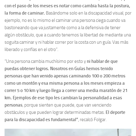
con el paso de los meses es notar como cambia hasta la postura,
la forma de caminar.
Basándome solo en la discapacidad visual, por
ejemplo, no es lo mismo el caminar una persona ciega cuando va
bastoneando que va justamente como a la defensiva de tener
algún obstáculo, que a cuando tenemos la libertad de mediante una
soguita caminar y ni hablar correr por la costa con un guía. Vas más
liberado y confías en el otro”.
“Una persona cambia muchísimo por esto y
ni hablar de que
puedas obtener logros. Nosotros en Guías hemos tenido
personas que han venido apenas caminando 100 o 200 metros
como un montón y esa misma persona a los meses empieza a
correr 5 o 10 km y luego llega a correr una media maratón de 21
km. Ejemplos de ese tipo les cambian la personalidad a esas
personas
, porque sienten que puede, que van venciendo
obstáculos y que pueden lograr determinadas metas.
El deporte
para la discapacidad es fundamental”
, recalcó Folgar.