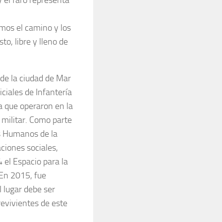
mos el camino y los
o, libre y lleno de
 de la ciudad de Mar
ciales de Infantería
a que operaron en la
 militar. Como parte
os Humanos de la
ciones sociales,
4 el Espacio para la
En 2015, fue
l lugar debe ser
evivientes de este