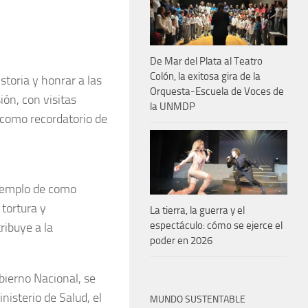
De Mar del Plata al Teatro
Colón, la exitosa gira de la
toria y honrar a las
Orquesta-Escuela de Voces de
ión, con visitas
la UNMDP
 como recordatorio de
ejemplo de como
 tortura y
La tierra, la guerra y el
espectáculo: cómo se ejerce el
ribuye a la
poder en 2026
ierno Nacional, se
nisterio de Salud, el
MUNDO SUSTENTABLE