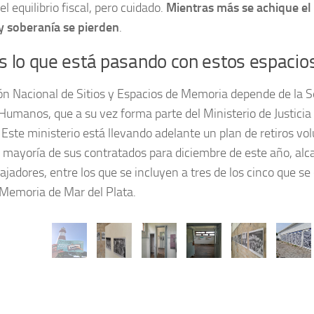
l equilibrio fiscal, pero cuidado.
Mientras más se achique el
y soberanía se pierden
.
s lo que está pasando con estos espacio
ón Nacional de Sitios y Espacios de Memoria depende de la S
umanos, que a su vez forma parte del Ministerio de Justici
ste ministerio está llevando adelante un plan de retiros vol
a mayoría de sus contratados para diciembre de este año, al
ajadores, entre los que se incluyen a tres de los cinco que 
 Memoria de Mar del Plata.