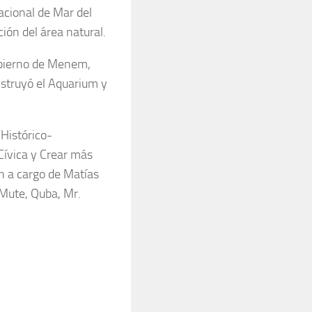
acional de Mar del
ción del área natural.
gobierno de Menem,
nstruyó el Aquarium y
 Histórico-
 Cívica y Crear más
in a cargo de Matías
 Mute, Quba, Mr.