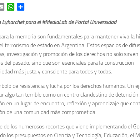
ok
itter
Email
WhatsApp
Share
 Eyharchet para el #MediaLab de Portal Universidad
 para la memoria son fundamentales para mantener viva la his
el terrorismo de estado en Argentina. Estos espacios de difus
s, investigación y promoción de los derechos no solo sirven
es del pasado, sino que son esenciales para la construcción
iedad más justa y consciente para todos y todas.
bolo de resistencia y lucha por los derechos humanos. Un 
r algo tan terrible como un centro clandestino de detención,
ón en un lugar de encuentro, reflexión y aprendizaje que cont
ión de una comunidad más comprometida.
e de los numerosos recortes que viene implementando el Gob
do los presupuestos en Ciencia y Tecnología, Educación, el Mi