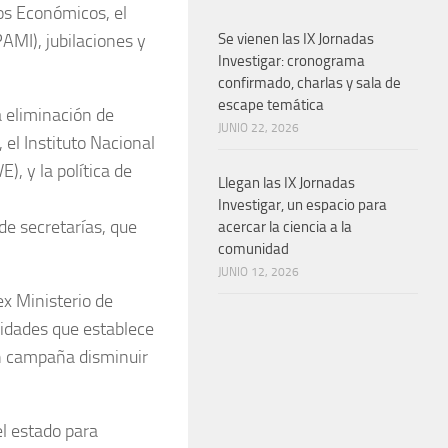
ios Económicos, el
AMI), jubilaciones y
Se vienen las IX Jornadas
Investigar: cronograma
confirmado, charlas y sala de
escape temática
a eliminación de
JUNIO 22, 2026
 el Instituto Nacional
), y la política de
Llegan las IX Jornadas
Investigar, un espacio para
e secretarías, que
acercar la ciencia a la
comunidad
JUNIO 12, 2026
ex Ministerio de
idades que establece
en campaña disminuir
l estado para