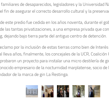
 familiares de desaparecidos, legisladores y la Universidad N
el fin de asegurar el correcto desarrollo cultural y la preserva
de este predio fue cedida en los años noventa, durante el 
e las tantas privatizaciones, a una empresa privada que co
, dejando bajo tierra parte del antiguo centro de detención.
 reclamo por la inclusión de estas tierras como bien de Interés
l lleva años, finalmente, los concejales de la UCR, Coalición
aprobaron un proyecto para instalar una micro destilería de g
econocido empresario de la nocturnidad marplatense, socio de
ndador de la marca de gin La Restinga.