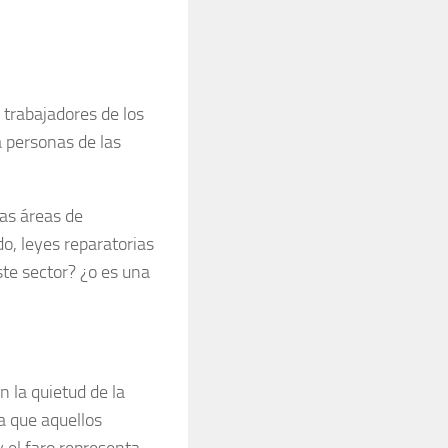
 trabajadores de los
 personas de las
as áreas de
do, leyes reparatorias
este sector? ¿o es una
n la quietud de la
a que aquellos
el faro representa