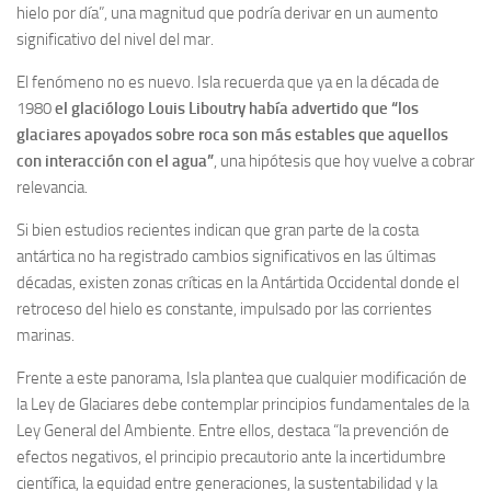
hielo por día”, una magnitud que podría derivar en un aumento
significativo del nivel del mar.
El fenómeno no es nuevo. Isla recuerda que ya en la década de
1980
el glaciólogo Louis Liboutry había advertido que “los
glaciares apoyados sobre roca son más estables que aquellos
con interacción con el agua”
, una hipótesis que hoy vuelve a cobrar
relevancia.
Si bien estudios recientes indican que gran parte de la costa
antártica no ha registrado cambios significativos en las últimas
décadas, existen zonas críticas en la Antártida Occidental donde el
retroceso del hielo es constante, impulsado por las corrientes
marinas.
Frente a este panorama, Isla plantea que cualquier modificación de
la Ley de Glaciares debe contemplar principios fundamentales de la
Ley General del Ambiente. Entre ellos, destaca “la prevención de
efectos negativos, el principio precautorio ante la incertidumbre
científica, la equidad entre generaciones, la sustentabilidad y la