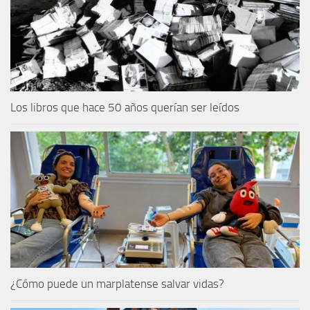
Los libros que hace 50 años querían ser leídos
¿Cómo puede un marplatense salvar vidas?