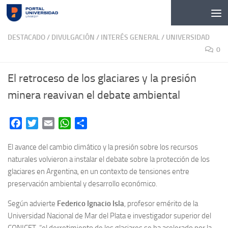
Skip to content
DESTACADO
/
DIVULGACIÓN
/
INTERÉS GENERAL
/
UNIVERSIDAD
0
El retroceso de los glaciares y la presión
minera reavivan el debate ambiental
Facebook
Twitter
Email
WhatsApp
Share
El avance del cambio climático y la presión sobre los recursos
naturales volvieron a instalar el debate sobre la protección de los
glaciares en Argentina, en un contexto de tensiones entre
preservación ambiental y desarrollo económico.
Según advierte
Federico Ignacio Isla
, profesor emérito de la
Universidad Nacional de Mar del Plata e investigador superior del