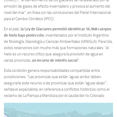
CONICET, “el derretimiento de los glaciares se ha acelerado por la
emisión de gases de efecto invernadero y provoca el aumento del
nivel del mar”, en línea con las conclusiones del Panel Internacional
para el Cambio Climático (IPCC).
En el país,
la Ley de Glaciares permitió identificar 16.968 cuerpos
de hielo bajo protección
, inventariados por el Instituto Argentino
de Nivología, Glaciología y Ciencias Ambientales (IANIGLA). Para Isla,
estos reservorios son mucho más que formaciones naturales: “el
hielo es un recurso crítico que asegura la provisión de agua en
varias provincias,
un recurso de interés social
”.
Esta condición genera responsabilidades compartidas entre
jurisdicciones. “Las provincias que están ‘aguas arriba’ deben
asegurarle este recurso a las provincias que están ‘aguas abajo’”,
señala el especialista, en referencia a conflictos históricos como el
reclamo de La Pampa a Mendoza por el caudal del río Colorado.