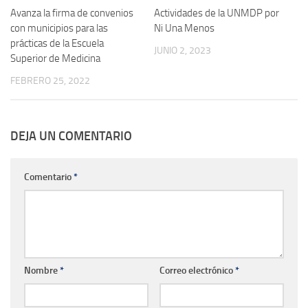
Avanza la firma de convenios
Actividades de la UNMDP por
con municipios para las
Ni Una Menos
prácticas de la Escuela
JUNIO 2, 2023
Superior de Medicina
FEBRERO 25, 2022
DEJA UN COMENTARIO
Comentario
*
Nombre
*
Correo electrónico
*