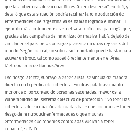
que las coberturas de vacunación están en descenso
”, explicó, y
detalló que
esta situación podría facilitar la reintroducción de
enfermedades que Argentina ya se habían logrado eliminar
. El
ejemplo más contundente es el del sarampión: una patología que,
gracias a las campañas de inmunización masiva, había dejado de
circular en el país, pero que sigue presente en otras regiones del
mundo. Según precisó,
un solo caso importado puede bastar para
activar un brote
, tal como sucedió recientemente en el Área
Metropolitana de Buenos Aires.
Ese riesgo latente, subrayó la especialista, se vincula de manera
directa con la pérdida de cobertura.
En otras palabras: cuanto
menor es el porcentaje de personas vacunadas, mayor es la
vulnerabilidad del sistema colectivo de protección
. “No tener las
coberturas de vacunación adecuadas hace que podamos estar en
riesgo de reintroducir enfermedades o que muchas
enfermedades que tenemos controladas vuelvan a tener
impacto”, señaló.