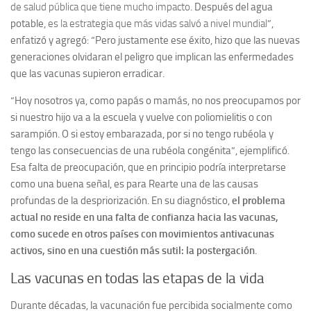
de salud pública que tiene mucho impacto
. Después del agua
potable,
es la estrategia que más vidas salvó a nivel mundial
”,
enfatizó y agregó: “Pero justamente ese éxito, hizo que las nuevas
generaciones olvidaran el peligro que implican las enfermedades
que las vacunas supieron erradicar.
“Hoy nosotros ya, como papás o mamás, no nos preocupamos por
si nuestro hijo va a la escuela y vuelve con poliomielitis o con
sarampión. O si estoy embarazada, por si no tengo rubéola y
tengo las consecuencias de una rubéola congénita”, ejemplificó.
Esa falta de preocupación, que en principio podría interpretarse
como una buena señal, es para Rearte una de las causas
profundas de la despriorización. En su diagnóstico,
el problema
actual no reside en una falta de confianza hacia las vacunas,
como sucede en otros países con movimientos antivacunas
activos, sino en una cuestión más sutil: la postergación
.
Las vacunas en todas las etapas de la vida
Durante décadas, la vacunación fue percibida socialmente como