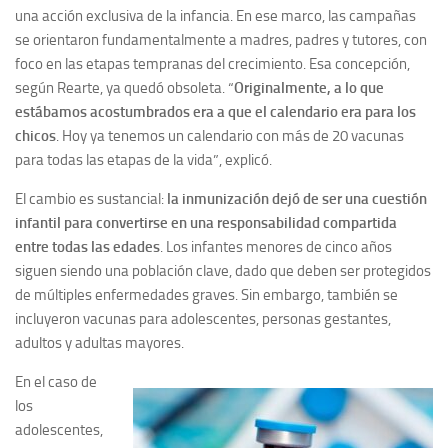
una acción exclusiva de la infancia. En ese marco, las campañas
se orientaron fundamentalmente a madres, padres y tutores, con
foco en las etapas tempranas del crecimiento. Esa concepción,
según Rearte, ya quedó obsoleta. “
Originalmente, a lo que
estábamos acostumbrados era a que el calendario era para los
chicos
. Hoy ya tenemos un calendario con más de 20 vacunas
para todas las etapas de la vida”, explicó.
El cambio es sustancial:
la inmunización dejó de ser una cuestión
infantil para convertirse en una responsabilidad compartida
entre todas las edades
. Los infantes menores de cinco años
siguen siendo una población clave, dado que deben ser protegidos
de múltiples enfermedades graves. Sin embargo, también se
incluyeron vacunas para adolescentes, personas gestantes,
adultos y adultas mayores.
En el caso de
los
adolescentes,