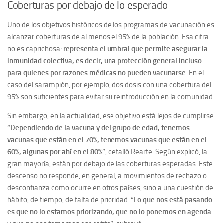
Coberturas por debajo de lo esperado
Uno de los objetivos históricos de los programas de vacunación es
alcanzar coberturas de al menos el 95% de la población. Esa cifra
no es caprichosa:
representa el umbral que permite asegurar la
inmunidad colectiva, es decir, una protección general incluso
para quienes por razones médicas no pueden vacunarse
. En el
caso del sarampión, por ejemplo, dos dosis con una cobertura del
95% son suficientes para evitar su reintroducción en la comunidad.
Sin embargo, en la actualidad, ese objetivo está lejos de cumplirse.
“
Dependiendo de la vacuna y del grupo de edad, tenemos
vacunas que están en el 70%, tenemos vacunas que están en el
60%, algunas por ahí en el 80%
”, detalló Rearte. Según explicó, la
gran mayoría, están por debajo de las coberturas esperadas. Este
descenso no responde, en general, a movimientos de rechazo o
desconfianza como ocurre en otros países, sino a una cuestión de
hábito, de tiempo, de falta de prioridad. “
Lo que nos está pasando
es que no lo estamos priorizando, que no lo ponemos en agenda