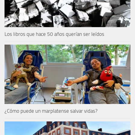
Los libros que hace 50 años querían ser leídos
¿Cómo puede un marplatense salvar vidas?