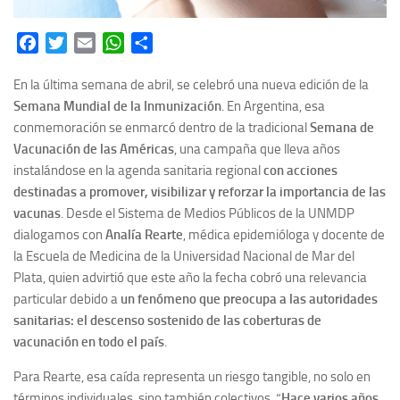
Facebook
Twitter
Email
WhatsApp
Share
En la última semana de abril, se celebró una nueva edición de la
Semana Mundial de la Inmunización
. En Argentina, esa
conmemoración se enmarcó dentro de la tradicional
Semana de
Vacunación de las Américas
, una campaña que lleva años
instalándose en la agenda sanitaria regional
con acciones
destinadas a promover, visibilizar y reforzar la importancia de las
vacunas
. Desde el Sistema de Medios Públicos de la UNMDP
dialogamos con
Analía Rearte
, médica epidemióloga y docente de
la Escuela de Medicina de la Universidad Nacional de Mar del
Plata, quien advirtió que este año la fecha cobró una relevancia
particular debido a
un fenómeno que preocupa a las autoridades
sanitarias: el descenso sostenido de las coberturas de
vacunación en todo el país
.
Para Rearte, esa caída representa un riesgo tangible, no solo en
términos individuales, sino también colectivos. “
Hace varios años