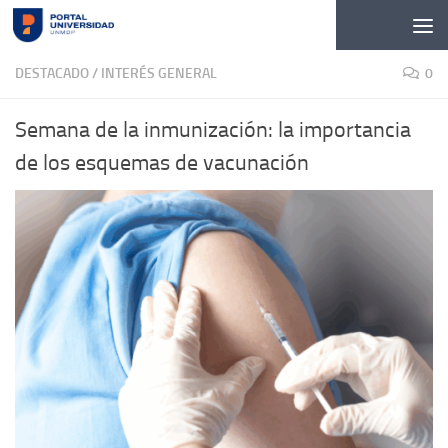
Skip to content
DESTACADO
/
INTERÉS GENERAL
0
Semana de la inmunización: la importancia
de los esquemas de vacunación