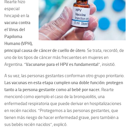
Rearte hizo
especial
hincapié en la
vacuna contra
el Virus del
Papiloma
Humano (VPH),
principal causa de cáncer de cuello de útero
. Se trata, recordó, de
uno de los tipos de cáncer más frecuentes en mujeres en
Argentina. “
Vacunarse para el HPV es fundamental
”, insistió.
A su vez, las personas gestantes conforman otro grupo prioritario.
Las vacunas en esta etapa cumplen una doble función: protegen
tanto a la persona gestante como al bebé por nacer.
Rearte
mencionó como ejemplo el caso de la bronquiolitis, una
enfermedad respiratoria que puede derivar en hospitalizaciones
en recién nacidos. “Protegemos a las personas gestantes, que
tienen más riesgo de hacer enfermedad grave, pero también a
sus bebés recién nacidos”, explicó.