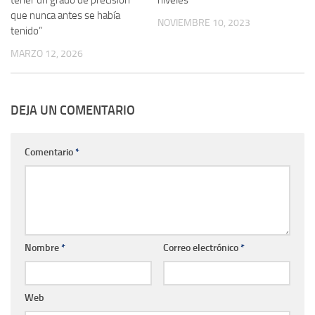
que nunca antes se había
NOVIEMBRE 10, 2023
tenido”
MARZO 12, 2026
DEJA UN COMENTARIO
Comentario
*
Nombre
*
Correo electrónico
*
Web