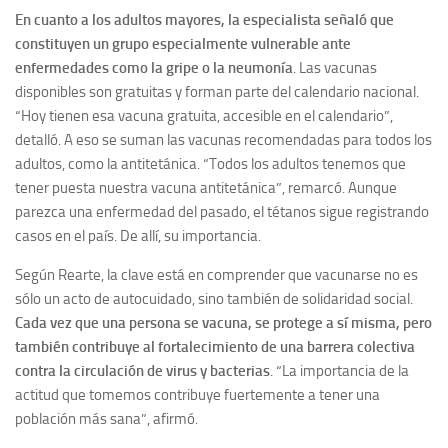
En cuanto a los adultos mayores, la especialista señaló que
constituyen un grupo especialmente vulnerable ante
enfermedades como la gripe o la neumonía
. Las vacunas
disponibles son gratuitas y forman parte del calendario nacional.
“Hoy tienen esa vacuna gratuita, accesible en el calendario”,
detalló. A eso se suman las vacunas recomendadas para todos los
adultos, como la antitetánica. “Todos los adultos tenemos que
tener puesta nuestra vacuna antitetánica”, remarcó. Aunque
parezca una enfermedad del pasado, el tétanos sigue registrando
casos en el país. De allí, su importancia.
Según Rearte, la clave está en comprender que vacunarse no es
sólo un acto de autocuidado, sino también de solidaridad social.
Cada vez que una persona se vacuna, se protege a sí misma, pero
también contribuye al fortalecimiento de una barrera colectiva
contra la circulación de virus y bacterias
. “La importancia de la
actitud que tomemos contribuye fuertemente a tener una
población más sana”, afirmó.