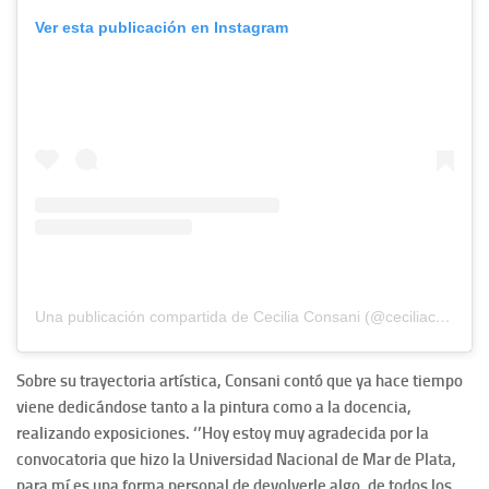
Ver esta publicación en Instagram
Una publicación compartida de Cecilia Consani (@ceciliaconsani)
Sobre su trayectoria artística, Consani contó que ya hace tiempo
viene dedicándose tanto a la pintura como a la docencia,
realizando exposiciones. ‘’Hoy estoy muy agradecida por la
convocatoria que hizo la Universidad Nacional de Mar de Plata,
para mí es una forma personal de devolverle algo, de todos los