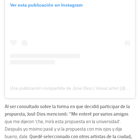
Ver esta publicación en Instagram
Una publicación compartida de Jose Dios | Visual artist (@josediosok)
Al ser consultado sobre la forma en que decidió participar de la
propuesta, José Dios mencionó: ‘’Me enteré por varios amigos
que me dijeron ‘che, mirá esta propuesta en la universidad’.
Después yo mismo pasé y vi la propuesta con mis ojos y dije
bueno, dale.
Quedé seleccionado con otros artistas de la ciudad,