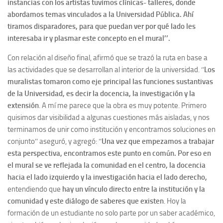
instancias con los artistas tuvimos clínicas- talleres, donde
abordamos temas vinculados a la Universidad Pública. Ahí
tiramos disparadores, para que puedan ver por qué lado les
interesaba ir y plasmar este concepto en el mural’’.
Con relación al diseño final, afirmó que se trazó la ruta en base a
las actividades que se desarrollan al interior de la universidad. ‘’
Los
muralistas tomaron como eje principal las funciones sustantivas
de la Universidad, es decir la docencia, la investigación y la
extensión
. A mí me parece que la obra es muy potente. Primero
quisimos dar visibilidad a algunas cuestiones más aisladas, y nos
terminamos de unir como institución y encontramos soluciones en
conjunto’’ aseguró, y agregó: ‘’
Una vez que empezamos a trabajar
esta perspectiva, encontramos este punto en común. Por eso en
el mural se ve reflejada la comunidad en el centro, la docencia
hacia el lado izquierdo y la investigación hacia el lado derecho,
e
ntendiendo que
hay un vínculo directo entre la institución y la
comunidad y este diálogo de saberes que existen
. Hoy la
formación de un estudiante no solo parte por un saber académico,