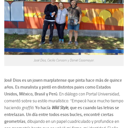
José Dios, Cecilia Consani y Daniel Casamayor.
José Dios
es un joven marplatense que pinta hace más de quince
años. Es muralista y pintó en distintos paies como Estados
Unidos, México, Brasil y Perú
. En diálogo con Portal Universidad,
comentó sobre su estilo muralístico: ‘’Empecé hace mucho tiempo
haciendo
graffiti
.
Yo hacía
Wild Style
, que es cuando las letras se
entrelazan. Un día entre todos esos bucles, encontré ciertas
geometrías
, dibujando en un papel cuadriculado y profundice en