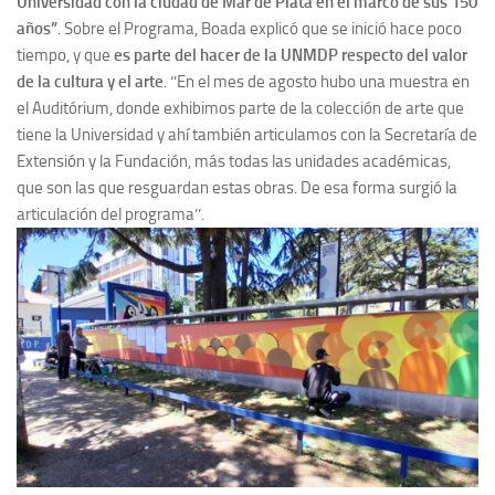
Universidad con la ciudad de Mar de Plata en el marco de sus 150
años”
. Sobre el Programa, Boada explicó que se inició hace poco
tiempo, y que
es parte del hacer de la UNMDP respecto del valor
de la cultura y el arte
. ‘’En el mes de agosto hubo una muestra en
el Auditórium, donde exhibimos parte de la colección de arte que
tiene la Universidad y ahí también articulamos con la Secretaría de
Extensión y la Fundación, más todas las unidades académicas,
que son las que resguardan estas obras. De esa forma surgió la
articulación del programa’’.