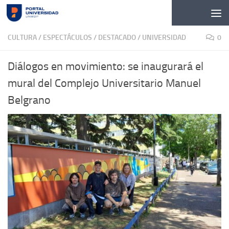
Skip to content
CULTURA / ESPECTÁCULOS
/
DESTACADO
/
UNIVERSIDAD
0
Diálogos en movimiento: se inaugurará el
mural del Complejo Universitario Manuel
Belgrano