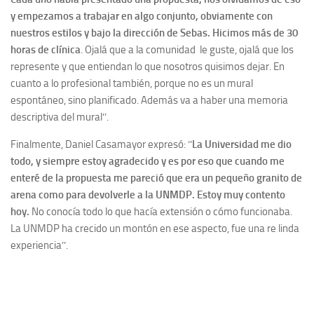
y empezamos a trabajar en algo conjunto, obviamente con
nuestros estilos y bajo la dirección de Sebas. Hicimos más de 30
horas de clínica
. Ojalá que a la comunidad le guste, ojalá que los
represente y que entiendan lo que nosotros quisimos dejar. En
cuanto a lo profesional también, porque no es un mural
espontáneo, sino planificado. Además va a haber una memoria
descriptiva del mural’’.
Finalmente, Daniel Casamayor expresó: ‘’
La Universidad me dio
todo, y siempre estoy agradecido y es por eso que cuando me
enteré de la propuesta me pareció que era un pequeño granito de
arena como para devolverle a la UNMDP. Estoy muy contento
hoy.
No conocía todo lo que hacía extensión o cómo funcionaba.
La UNMDP ha crecido un montón en ese aspecto, fue una re linda
experiencia’’.