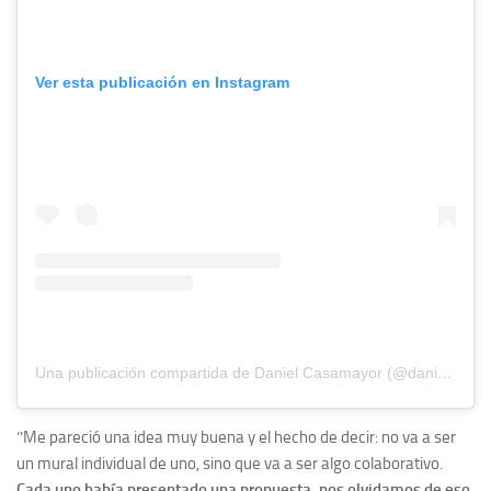
Ver esta publicación en Instagram
Una publicación compartida de Daniel Casamayor (@daniel_casamayor_)
‘’Me pareció una idea muy buena y el hecho de decir: no va a ser
un mural individual de uno, sino que va a ser algo colaborativo.
Cada uno había presentado una propuesta, nos olvidamos de eso