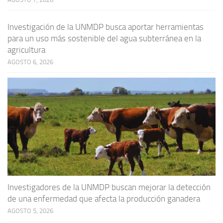
Investigación de la UNMDP busca aportar herramientas
para un uso más sostenible del agua subterránea en la
agricultura
AGOSTO 6, 2026
Investigadores de la UNMDP buscan mejorar la detección
de una enfermedad que afecta la producción ganadera
AGOSTO 5, 2026