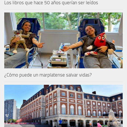
Los libros que hace 50 años querían ser leídos
¿Cómo puede un marplatense salvar vidas?