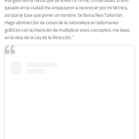
esa geometría hasta que se volvió mi firma, mi identidad. El año
pasado en la ciudad me empezaron a reconocer por mi técnica,
así que le tuve que poner un nombre. Se llama Neo Talismán.
Hago abstracción de cosas de la naturaleza en talismanes
gráficos con la intención de multiplicar esos conceptos, me baso
en la idea de la Ley de la Atracción.’’