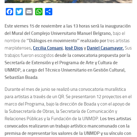
Facebook
Twitter
Email
WhatsApp
Share
Este viernes 15 de noviembre a las 13 horas será la inauguración
del Mural del Complejo Universitario Manuel Belgrano,
bajo el
nombre de
‘’Diálogos en movimiento’’ realizado
por
tres artistas
marplatenses
,
Cecilia Consani
,
José Dios
y
Daniel Casamayor.
Sus
trabajos fueron escogidos
desde la convocatoria propuesta por la
Secretaría de Extensión y el Programa de Arte y Cultura de
UNMDP, a cargo del Técnico Universitario en Gestión Cultural,
Sebastían Boada
.
Durante el mes de junio se realizó una convocatoria muralística
para artistas a través de un QR. Se presentaron 12 proyectos en el
marco del Programa, bajo la dirección de Boada y con el apoyo de
la Subsecretaría de Obras, la Secretaría de Comunicación y
Relaciones Públicas y la Fundación de la UNMDP.
Los tres artistas
convocados realizaron un trabajo artístico mancomunado con la
premisa de representar los valores de la UNMDP y su vínculo con