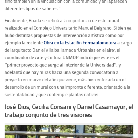
sino también en la vinculación con la comunidad y ahí aparecen
diferentes tipos de saberes.’’
Finalmente, Boada se refirió a la importancia de este mural
realizado en el Complejo Universitario Manuel Belgrano. Si bien
ya
hubo distintas propuestas de intervención artística como por
ejemplo la reciente
Obra en la Estación Ferroautomotora
a cargo
del arquitecto Daniel Villalba llamada ‘Urbanias en el aire’,
el
coordinador de Arte y Cultura UNMDP indicó que este es el
‘’primer proyecto que surge al interior de la Universidad’’, y
adelantó que hay miras hacia una segunda convocatoria
a
proyecto en marzo del año que viene, más bien enfocada en el
desarrollo de un mural con una impronta diferente, orientado a la
sustentabilidad y que contemple plantas nativas.
José Dios, Cecilia Consani y Daniel Casamayor, el
trabajo conjunto de tres visiones