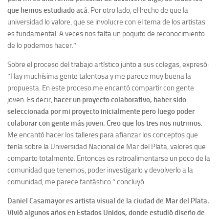
que hemos estudiado acá
. Por otro lado, el hecho de que la
universidad lo valore, que se involucre con el tema de los artistas
es fundamental. A veces nos falta un poquito de reconocimiento
de lo podemos hacer.’’
Sobre el proceso del trabajo artístico junto a sus colegas, expresó:
‘’Hay muchísima gente talentosa y me parece muy buena la
propuesta. En este proceso me encantó compartir con gente
joven. Es decir,
hacer un proyecto colaborativo, haber sido
seleccionada por mi proyecto inicialmente pero luego poder
colaborar con gente más joven. Creo que los tres nos nutrimos
.
Me encantó hacer los talleres para afianzar los conceptos que
tenía sobre la Universidad Nacional de Mar del Plata, valores que
comparto totalmente. Entonces es retroalimentarse un poco de la
comunidad que tenemos, poder investigarlo y devolverlo a la
comunidad, me parece fantástico.’’ concluyó.
Daniel Casamayor
es artista visual de la ciudad de Mar del Plata.
Vivió algunos años en Estados Unidos, donde estudió diseño de