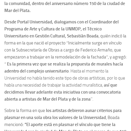
la comunidad, dentro del aniversario número 150 de la ciudad de
Mar del Plata.
Desde Portal Universidad, dialogamos con el Coordinador del
Programa de Arte y Cultura de la UNMDP, el Técnico
Universitario en Gestión Cultural, Sebastián Boada
, quién indicó la
forma en la que nació el proyecto ‘’Inicialmente surge en vínculo
con la Subsecretaría de Obras a cargo de Federico Armaño, que
empezaron a trabajar en la remodelación de la fachada’’, y agregó:
‘’
Es la primera vez que se realiza la propuesta de
murales hacía
adentro del complejo universitario
. Hasta el momento la
Universidad no había tenido este tipo de obras artísticas, por lo que
había una necesidad de trabajar la actividad muralística,
así que
decidimos llevar adelante esta iniciativa con una convocatoria
abierta a artistas de Mar del Plata y de la zona
’’.
Sobre la forma en que
los artistas debieron aunar criterios para
plasmar en una sola obra los valores de la Universidad
, Boada
mencionó:
“El aporte está en plasmar el vínculo que tiene la