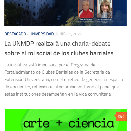
DESTACADO
/
UNIVERSIDAD
JUNIO 11, 2026
La UNMDP realizará una charla-debate
sobre el rol social de los clubes barriales
La iniciativa está impulsada por el Programa de
Fortalecimiento de Clubes Barriales de la Secretaría de
Extensión Universitaria, con el objetivo de generar un espacio
de encuentro, reflexión e intercambio en torno al papel que
estas instituciones desempeñan en la vida comunitaria
0