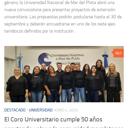
género, la Universidad Nacional de Mar del Plata abrió una
nueva convocatoria para presentar proyectos de extensión
universitaria. Las propuestas podrán postularse hasta el 30 de
septiembre y deberán encuadrarse en uno de los siete ejes
temáticos definidos por la institución.
0
DESTACADO
/
UNIVERSIDAD
JUNIO 4, 2025
El Coro Universitario cumple 50 años