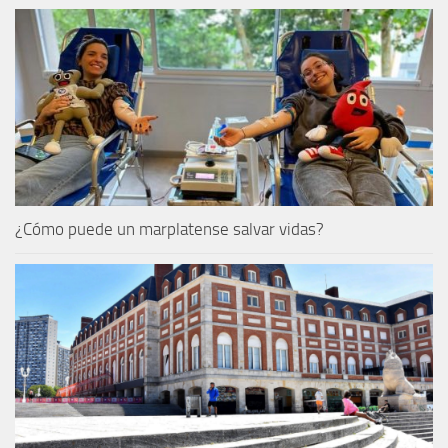
¿Cómo puede un marplatense salvar vidas?