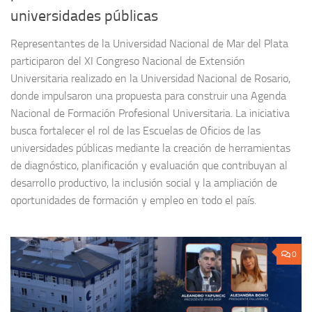
universidades públicas
Representantes de la Universidad Nacional de Mar del Plata
participaron del XI Congreso Nacional de Extensión
Universitaria realizado en la Universidad Nacional de Rosario,
donde impulsaron una propuesta para construir una Agenda
Nacional de Formación Profesional Universitaria. La iniciativa
busca fortalecer el rol de las Escuelas de Oficios de las
universidades públicas mediante la creación de herramientas
de diagnóstico, planificación y evaluación que contribuyan al
desarrollo productivo, la inclusión social y la ampliación de
oportunidades de formación y empleo en todo el país.
0