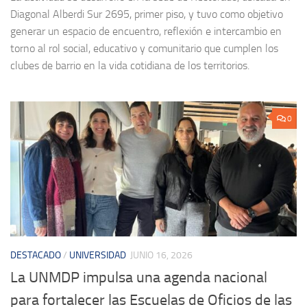
Diagonal Alberdi Sur 2695, primer piso, y tuvo como objetivo
generar un espacio de encuentro, reflexión e intercambio en
torno al rol social, educativo y comunitario que cumplen los
clubes de barrio en la vida cotidiana de los territorios.
0
DESTACADO
/
UNIVERSIDAD
JUNIO 16, 2026
La UNMDP impulsa una agenda nacional
para fortalecer las Escuelas de Oficios de las