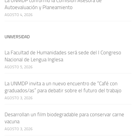
La UNMDP conformó la Comisión Asesora de
Autoevaluación y Planeamiento
AGOSTO 4, 2026
UNIVERSIDAD
La Facultad de Humanidades será sede del I Congreso
Nacional de Lengua Inglesa
AGOSTO 5, 2026
La UNMDP invita a un nuevo encuentro de “Café con
graduados/as” para debatir sobre el futuro del trabajo
AGOSTO 3, 2026
Desarrollan un film biodegradable para conservar carne
vacuna
AGOSTO 3, 2026