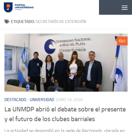
Skip to content
ETIQUETADO:
SECRETARÍA DE EXTENSIÓN
0
DESTACADO
/
UNIVERSIDAD
JUNIO 19, 2026
La UNMDP abrió el debate sobre el presente
y el futuro de los clubes barriales
La actividad se desarrolló en la sede de Rectorado, ubicada en