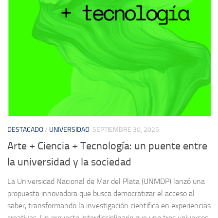
DESTACADO
/
UNIVERSIDAD
SEPTIEMBRE 30, 2025
Arte + Ciencia + Tecnología: un puente entre
la universidad y la sociedad
La Universidad Nacional de Mar del Plata (UNMDP) lanzó una
propuesta innovadora que busca democratizar el acceso al
saber, transformando la investigación científica en experiencias
creativas. Un proyecto interdisciplinario que une tres universos