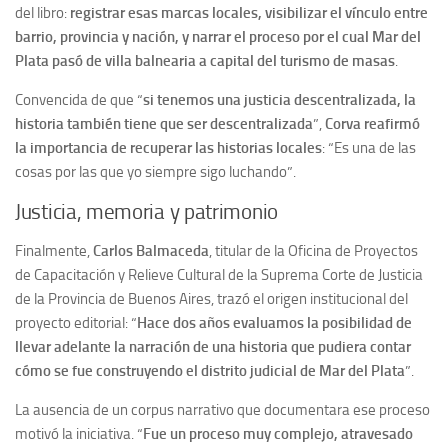
del libro:
registrar esas marcas locales, visibilizar el vínculo entre
barrio, provincia y nación, y narrar el proceso por el cual Mar del
Plata pasó de villa balnearia a capital del turismo de masas
.
Convencida de que “
si tenemos una justicia descentralizada, la
historia también tiene que ser descentralizada
”,
Corva reafirmó
la importancia de recuperar las historias locales
: “Es una de las
cosas por las que yo siempre sigo luchando”.
Justicia, memoria y patrimonio
Finalmente,
Carlos Balmaceda
, titular de la Oficina de Proyectos
de Capacitación y Relieve Cultural de la Suprema Corte de Justicia
de la Provincia de Buenos Aires, trazó el origen institucional del
proyecto editorial: “
Hace dos años evaluamos la posibilidad de
llevar adelante la narración de una historia que pudiera contar
cómo se fue construyendo el distrito judicial de Mar del Plata
”.
La ausencia de un corpus narrativo que documentara ese proceso
motivó la iniciativa. “
Fue un proceso muy complejo, atravesado