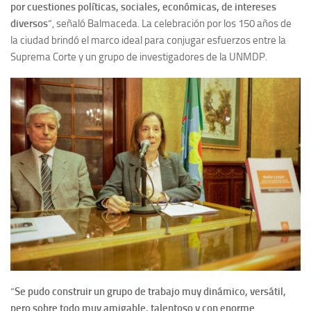
por cuestiones políticas, sociales, económicas, de intereses
diversos
”, señaló Balmaceda. La celebración por los 150 años de
la ciudad brindó el marco ideal para conjugar esfuerzos entre la
Suprema Corte y un grupo de investigadores de la UNMDP.
“
Se pudo construir un grupo de trabajo muy dinámico, versátil,
pero sobre todo muy amigable, talentoso y con enorme