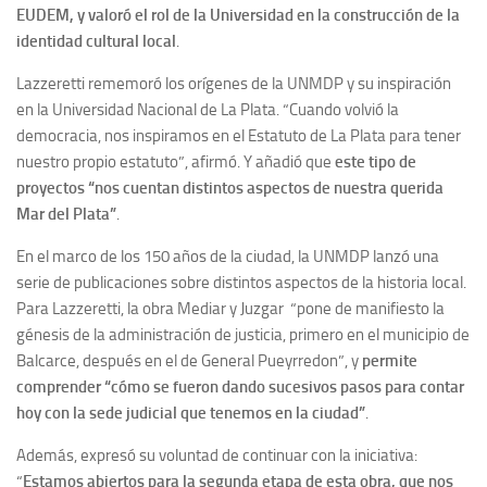
EUDEM, y valoró el rol de la Universidad en la construcción de la
identidad cultural local
.
Lazzeretti rememoró los orígenes de la UNMDP y su inspiración
en la Universidad Nacional de La Plata. “Cuando volvió la
democracia, nos inspiramos en el Estatuto de La Plata para tener
nuestro propio estatuto”, afirmó. Y añadió que
este tipo de
proyectos “nos cuentan distintos aspectos de nuestra querida
Mar del Plata”
.
En el marco de los 150 años de la ciudad, la UNMDP lanzó una
serie de publicaciones sobre distintos aspectos de la historia local.
Para Lazzeretti, la obra
Mediar y Juzgar
“pone de manifiesto la
génesis de la administración de justicia, primero en el municipio de
Balcarce, después en el de General Pueyrredon”, y
permite
comprender “cómo se fueron dando sucesivos pasos para contar
hoy con la sede judicial que tenemos en la ciudad”
.
Además, expresó su voluntad de continuar con la iniciativa:
“
Estamos abiertos para la segunda etapa de esta obra, que nos