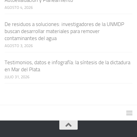
Autoevaluación y Planeamiento
AGOSTO 4, 2026
De residuos a soluciones: investigadores de la UNMDP
buscan desarrollar materiales para remover
contaminantes del agua
AGOSTO 3, 2026
Testimonios, datos e infografía: la síntesis de la dictadura
en Mar del Plata
JULIO 31, 2026