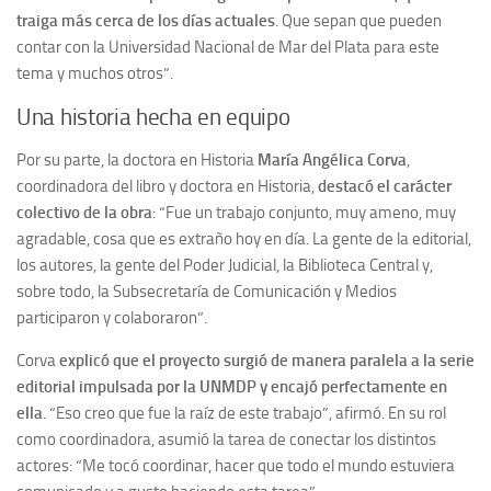
traiga más cerca de los días actuales
. Que sepan que pueden
contar con la Universidad Nacional de Mar del Plata para este
tema y muchos otros”.
Una historia hecha en equipo
Por su parte, la doctora en Historia
María Angélica Corva
,
coordinadora del libro y doctora en Historia,
destacó el carácter
colectivo de la obra
: “Fue un trabajo conjunto, muy ameno, muy
agradable, cosa que es extraño hoy en día. La gente de la editorial,
los autores, la gente del Poder Judicial, la Biblioteca Central y,
sobre todo, la Subsecretaría de Comunicación y Medios
participaron y colaboraron”.
Corva
explicó que el proyecto surgió de manera paralela a la serie
editorial impulsada por la UNMDP y encajó perfectamente en
ella
. “Eso creo que fue la raíz de este trabajo”, afirmó. En su rol
como coordinadora, asumió la tarea de conectar los distintos
actores: “Me tocó coordinar, hacer que todo el mundo estuviera