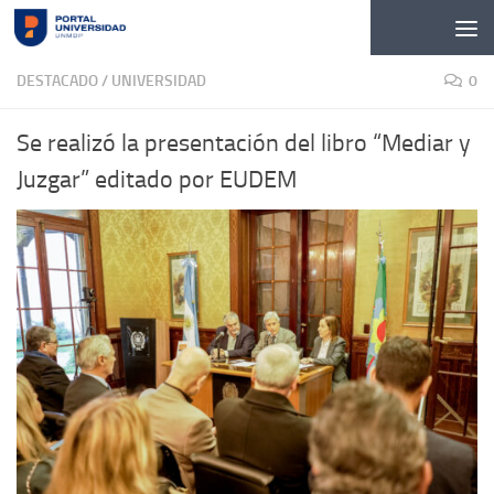
Skip to content
DESTACADO
/
UNIVERSIDAD
0
Se realizó la presentación del libro “Mediar y
Juzgar” editado por EUDEM