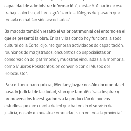
capacidad de administrar información
”, destacó. A partir de ese
trabajo colectivo, el libro logró “leer los diálogos del pasado que
todavía no habían sido escuchados”.
Balmaceda también
resaltó el valor patrimonial del entorno en el
que se presentó la obra
. En las villas donde hoy funciona la sede
cultural de la Corte, dijo, “se generan actividades de capacitación,
reuniones de magistrados, encuentros de especialistas en
conservación del patrimonio y muestras vinculadas a la memoria,
como
Mujeres Resistentes
, en convenio con el Museo del
Holocausto”.
Para el funcionario judicial,
Mediar y Juzgar
no sólo documenta el
pasado judicial de la ciudad, sino que también “va a inspirar y
promover a los investigadores a la producción de nuevos
estudios
que den cuenta del rol que ha tenido el servicio de
justicia, no solo en nuestra comunidad, sino en toda la provincia”.