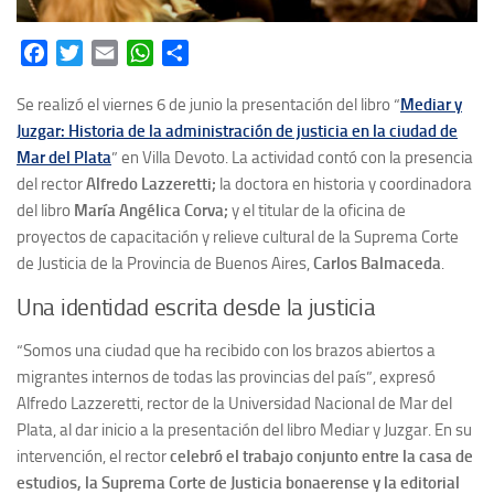
Facebook
Twitter
Email
WhatsApp
Share
Se realizó el viernes 6 de junio la presentación del libro “
Mediar y
Juzgar: Historia de la administración de justicia en la ciudad de
Mar del Plata
” en Villa Devoto. La actividad contó con la presencia
del rector
Alfredo Lazzeretti;
la doctora en historia y coordinadora
del libro
María Angélica Corva;
y el titular de la oficina de
proyectos de capacitación y relieve cultural de la Suprema Corte
de Justicia de la Provincia de Buenos Aires,
Carlos Balmaceda
.
Una identidad escrita desde la justicia
“Somos una ciudad que ha recibido con los brazos abiertos a
migrantes internos de todas las provincias del país”, expresó
Alfredo Lazzeretti, rector de la Universidad Nacional de Mar del
Plata, al dar inicio a la presentación del libro
Mediar y Juzgar
. En su
intervención, el rector
celebró el trabajo conjunto entre la casa de
estudios, la Suprema Corte de Justicia bonaerense y la editorial