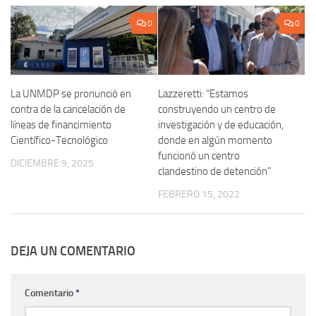
0
0
La UNMDP se pronunció en
Lazzeretti: “Estamos
contra de la cancelación de
construyendo un centro de
líneas de financimiento
investigación y de educación,
Científico-Tecnológico
donde en algún momento
funcionó un centro
DICIEMBRE 9, 2025
clandestino de detención”
FEBRERO 15, 2022
DEJA UN COMENTARIO
Comentario
*