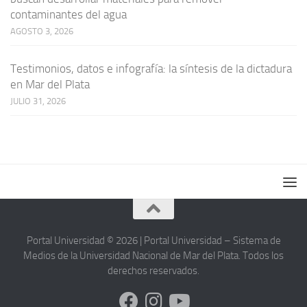
contaminantes del agua
AGOSTO 3, 2026
Testimonios, datos e infografía: la síntesis de la dictadura
en Mar del Plata
JULIO 31, 2026
Portal Universidad © 2026 | Portal Universidad – Sistema de
Medios de la Universidad Nacional de Mar del Plata. Todos los
derechos reservados.