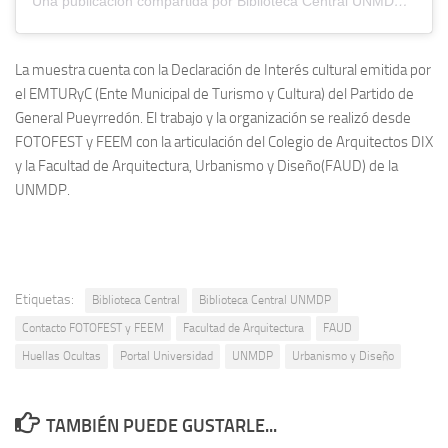
Una publicación compartida por Biblioteca Central UNMDP (@bibcenunmdp)
La muestra cuenta con la Declaración de Interés cultural emitida por
el EMTURyC (Ente Municipal de Turismo y Cultura) del Partido de
General Pueyrredón. El trabajo y la organización se realizó desde
FOTOFEST y FEEM con la articulación del Colegio de Arquitectos DIX
y la Facultad de Arquitectura, Urbanismo y Diseño(FAUD) de la
UNMDP.
Etiquetas:
Biblioteca Central
Biblioteca Central UNMDP
Contacto FOTOFEST y FEEM
Facultad de Arquitectura
FAUD
Huellas Ocultas
Portal Universidad
UNMDP
Urbanismo y Diseño
TAMBIÉN PUEDE GUSTARLE...