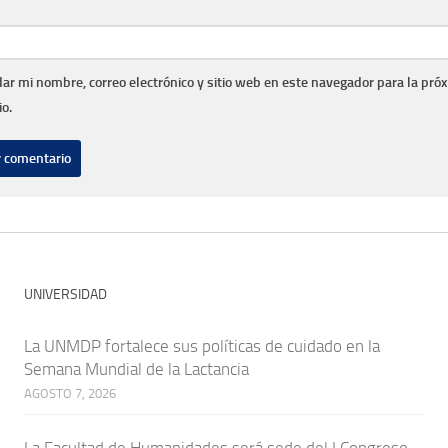
ar mi nombre, correo electrónico y sitio web en este navegador para la pró
o.
UNIVERSIDAD
La UNMDP fortalece sus políticas de cuidado en la
Semana Mundial de la Lactancia
AGOSTO 7, 2026
La Facultad de Humanidades será sede del I Congreso