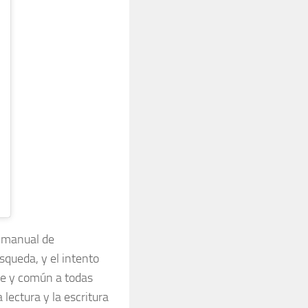
 manual de
squeda, y el intento
te y común a todas
lectura y la escritura