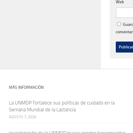
Web
Guard
comentari
MÁS INFORMACIÓN
La UNMDP fortalece sus políticas de cuidado en la
Semana Mundial de la Lactancia
AGOSTO 7, 2026
Investigación de la UNMDP busca aportar herramientas