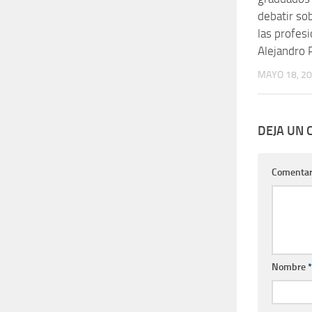
debatir sob
las profesi
Alejandro P
MAYO 18, 2
DEJA UN
Comentar
Nombre
*