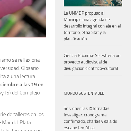
La UNMDP propuso al
Municipio una agenda de
desarrollo integral con eje en el
territorio, el hábitat y la
planificación
Ciencia Próxima: Se estrena un
mismo se reflexiona
proyecto audiovisual de
iversidad. Glosario
divulgación científico-cultural
ita a una lectura
iciembre a las 19 en
SyTS) del Complejo
MUNDO SUSTENTABLE
Se vienen las IX Jornadas
rie de talleres en los
Investigar: cronograma
confirmado, charlas y sala de
 Mar del Plata
escape temática
la lectoescritura en