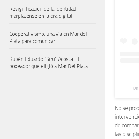
Resignificación de la identidad
marplatense en la era digital
Cooperativismo: una vía en Mar del
Plata para comunicar
Rubén Eduardo “Siru” Acosta: El
boxeador que eligió a Mar Del Plata
Una
No se pro
intervenci
de compart
las discip