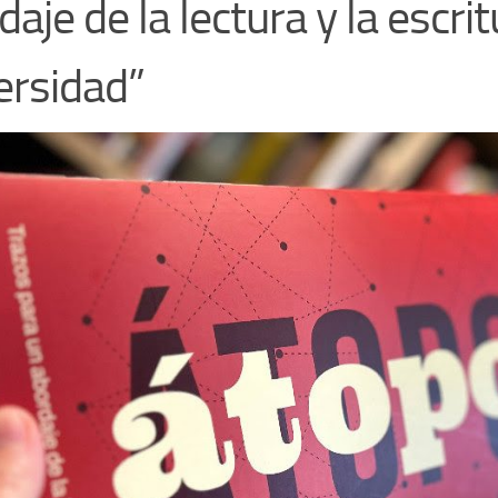
aje de la lectura y la escrit
ersidad”