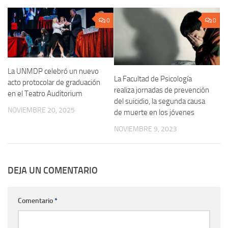
0
0
La UNMDP celebró un nuevo
La Facultad de Psicología
acto protocolar de graduación
realiza jornadas de prevención
en el Teatro Auditorium
del suicidio, la segunda causa
NOVIEMBRE 20, 2025
de muerte en los jóvenes
NOVIEMBRE 9, 2023
DEJA UN COMENTARIO
Comentario
*