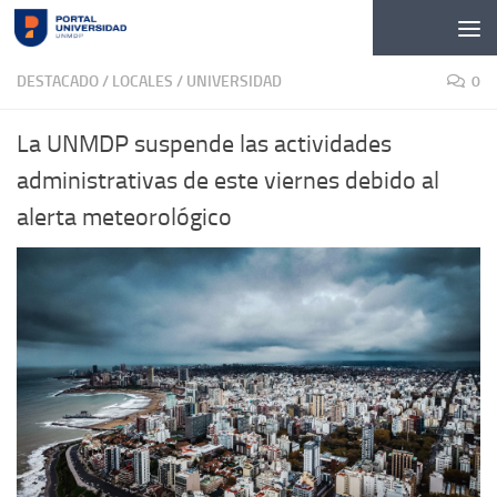
Skip to content
DESTACADO
/
LOCALES
/
UNIVERSIDAD
0
La UNMDP suspende las actividades
administrativas de este viernes debido al
alerta meteorológico