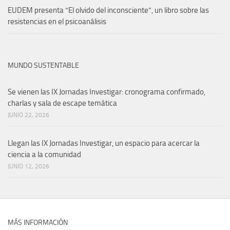
EUDEM presenta “El olvido del inconsciente”, un libro sobre las
resistencias en el psicoanálisis
MUNDO SUSTENTABLE
Se vienen las IX Jornadas Investigar: cronograma confirmado,
charlas y sala de escape temática
JUNIO 22, 2026
Llegan las IX Jornadas Investigar, un espacio para acercar la
ciencia a la comunidad
JUNIO 12, 2026
MÁS INFORMACIÓN