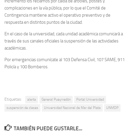
incremento los reclamos por caída de árboles, postes y
complicaciones en la vía pública, por lo que el Comité de
Contingencia mantiene activo el operativo preventivo y de
respuesta en distintos puntos de la ciudad.
En el caso de la universidad, cada unidad académica comunicará a
través de sus canales oficiales la suspensión de las actividades
académicas.
Por emergencias comunícate al 103 Defensa Civil, 107 SAME, 911
Policía y 100 Bomberos.
Etiquetas:
alerta
General Pueyrredón
Portal Universidad
suspensión de clases
Universidad Nacional de Mar del Plata
UNMDP
TAMBIÉN PUEDE GUSTARLE...