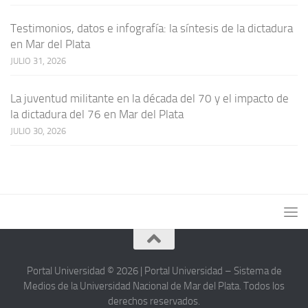
Testimonios, datos e infografía: la síntesis de la dictadura
en Mar del Plata
JULIO 31, 2026
La juventud militante en la década del 70 y el impacto de
la dictadura del 76 en Mar del Plata
JULIO 30, 2026
Portal Universidad © 2026 | Portal Universidad – Sistema de
Medios de la Universidad Nacional de Mar del Plata. Todos los
derechos reservados.