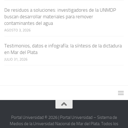
De residuos a soluciones: investigadores de la UNMDP
buscan desarrollar materiales para remover
contaminantes del agua
AGOSTO 3, 2026
Testimonios, datos e infografía: la síntesis de la dictadura
en Mar del Plata
JULIO 31, 2026
Portal Universidad © 2026 | Portal Universidad – Sistema de
Medios de la Universidad Nacional de Mar del Plata. Todos los