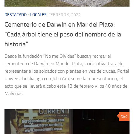
DESTACADO
/
LOCALES
FEBRERO 9, 2022
Cementerio de Darwin en Mar del Plata:
“Cada árbol tiene el peso del nombre de la
historia”
Desde la fundación “No me Olvides” buscan recrear el
cementerio de Darwin en Mar del Plata, la iniciativa trata de
representar a los soldados con plantas en vez de cruces. Portal
Universidad dialogó con Julio Aro, sobre la representación, el
acto que se llevará a cabo este 13 de febrero y los 40 años de
Malvinas.
0