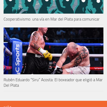
Cooperativismo: una vía en Mar del Plata para comunicar
Rubén Eduardo “Siru” Acosta: El boxeador que eligió a Mar
Del Plata