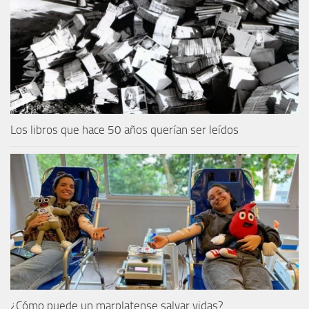
Los libros que hace 50 años querían ser leídos
¿Cómo puede un marplatense salvar vidas?