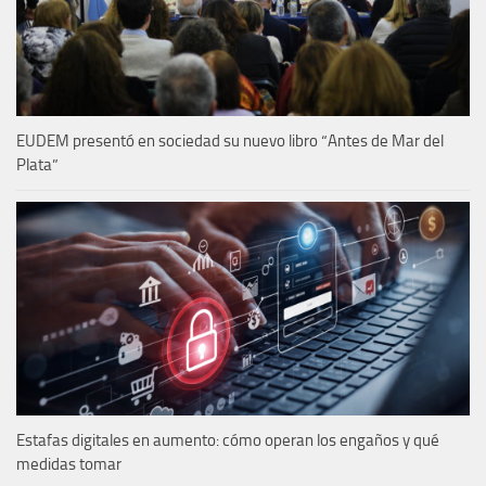
EUDEM presentó en sociedad su nuevo libro “Antes de Mar del
Plata”
Estafas digitales en aumento: cómo operan los engaños y qué
medidas tomar