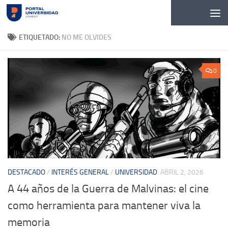
Skip to content
ETIQUETADO:
NO ME OLVIDES
0
DESTACADO
/
INTERÉS GENERAL
/
UNIVERSIDAD
ABRIL 2, 2026
A 44 años de la Guerra de Malvinas: el cine
como herramienta para mantener viva la
memoria