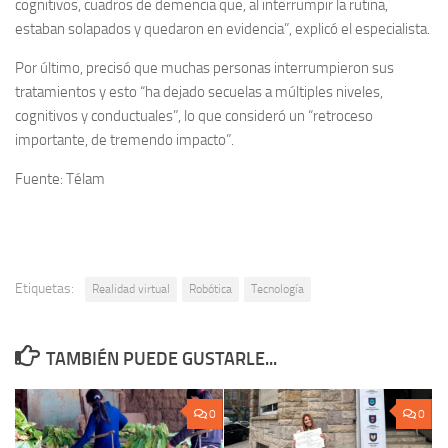
cognitivos, cuadros de demencia que, al interrumpir la rutina,
estaban solapados y quedaron en evidencia”, explicó el especialista.
Por último, precisó que muchas personas interrumpieron sus
tratamientos y esto “ha dejado secuelas a múltiples niveles,
cognitivos y conductuales”, lo que consideró un “retroceso
importante, de tremendo impacto”.
Fuente: Télam
Etiquetas:
Realidad virtual
Robótica
Tecnología
TAMBIÉN PUEDE GUSTARLE...
0
0