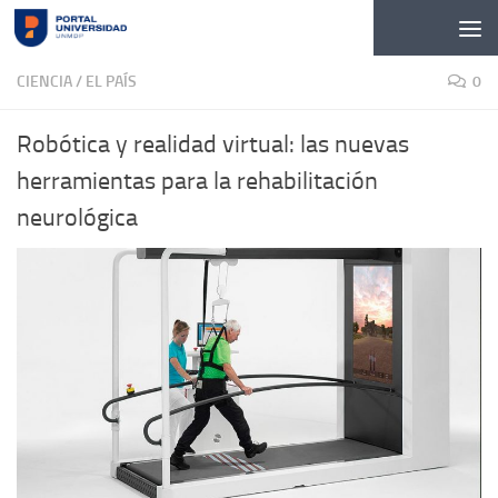
Skip to content
CIENCIA
/
EL PAÍS
0
Robótica y realidad virtual: las nuevas
herramientas para la rehabilitación
neurológica