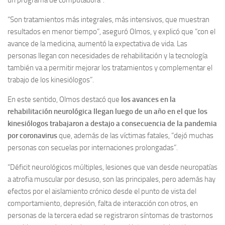
un programa de computadora”.
“Son tratamientos más integrales, más intensivos, que muestran
resultados en menor tiempo”, aseguró Olmos, y explicó que “con el
avance de la medicina, aumentó la expectativa de vida. Las
personas llegan con necesidades de rehabilitación y la tecnología
también va a permitir mejorar los tratamientos y complementar el
trabajo de los kinesiólogos”.
En este sentido, Olmos destacó que
los avances en la
rehabilitación neurológica llegan luego de un año en el que los
kinesiólogos trabajaron a destajo a consecuencia de la pandemia
por coronavirus
que, además de las víctimas fatales, “dejó muchas
personas con secuelas por internaciones prolongadas”.
“Déficit neurológicos múltiples, lesiones que van desde neuropatías
a atrofia muscular por desuso, son las principales, pero además hay
efectos por el aislamiento crónico desde el punto de vista del
comportamiento, depresión, falta de interacción con otros, en
personas de la tercera edad se registraron síntomas de trastornos