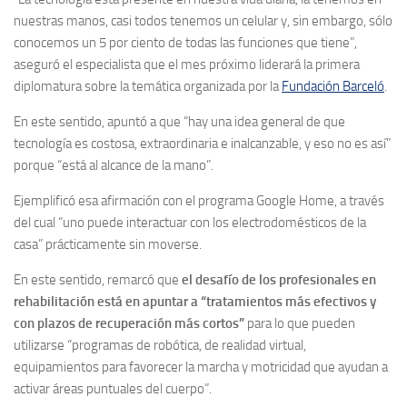
nuestras manos, casi todos tenemos un celular y, sin embargo, sólo
conocemos un 5 por ciento de todas las funciones que tiene”,
aseguró el especialista que el mes próximo liderará la primera
diplomatura sobre la temática organizada por la
Fundación Barceló
.
En este sentido, apuntó a que “hay una idea general de que
tecnología es costosa, extraordinaria e inalcanzable, y eso no es así”
porque “está al alcance de la mano”.
Ejemplificó esa afirmación con el programa Google Home, a través
del cual “uno puede interactuar con los electrodomésticos de la
casa” prácticamente sin moverse.
En este sentido, remarcó que
el desafío de los profesionales en
rehabilitación está en apuntar a “tratamientos más efectivos y
con plazos de recuperación más cortos”
para lo que pueden
utilizarse “programas de robótica, de realidad virtual,
equipamientos para favorecer la marcha y motricidad que ayudan a
activar áreas puntuales del cuerpo”.