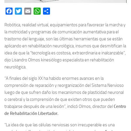
Facebook
Twitter
Email
WhatsApp
Share
Robótica, realidad virtual, equipamientos para favorecer la marcha y
la motricidad y programas de comunicación aumentativa para el
trastorno del lenguaje, son las últimas herramientas que se están
aplicando en rehabilitación neurológica, insumos que desmitifican la
idea de que la “tecnología es costosa, extraordinaria e inalcanzable”,
dijo Lisandro Olmos kinesiólogo especialista en rehabilitación
neurológica.
“A finales del siglo XX ha habido enormes avances en la
comprensión de reparación y reorganización del Sistema Nervioso
luego de que sufren daño los mecanismos de plasticidad neuronal
o cerebral y la comprensión de que existen otros que pueden
trabajarse después de una lesión”, indicó Olmos, director del
Centro
de Rehabilitación Libertador.
“La idea de que las células nerviosas son irrecuperable es una