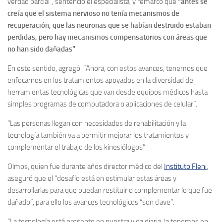
verdad parcial”, sentenció el especialista, y remarcó que
“antes se
creía que el sistema nervioso no tenía mecanismos de
recuperación, que las neuronas que se habían destruido estaban
perdidas, pero hay mecanismos compensatorios con áreas que
no han sido dañadas”
.
En este sentido, agregó: “Ahora, con estos avances, tenemos que
enfocarnos en los tratamientos apoyados en la diversidad de
herramientas tecnológicas que van desde equipos médicos hasta
simples programas de computadora o aplicaciones de celular”.
“Las personas llegan con necesidades de rehabilitación y la
tecnología también va a permitir mejorar los tratamientos y
complementar el trabajo de los kinesiólogos”
Olmos, quien fue durante años director médico del
Instituto Fleni
,
aseguró que el “desafío está en estimular estas áreas y
desarrollarlas para que puedan restituir o complementar lo que fue
dañado”, para ello los avances tecnológicos “son clave”.
“La tecnología está presente en nuestra vida diaria, la tenemos en