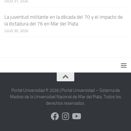
JULIO 31, 2026
La juventud militante en la década del 70 y el impacto de
la dictadura del 76 en Mar del Plata
JULIO 30, 2026
Portal Universidad © 2026 | Portal Universidad – Sistema de
Medios de la Universidad Nacional de Mar del Plata. Todos los
derechos reservados.