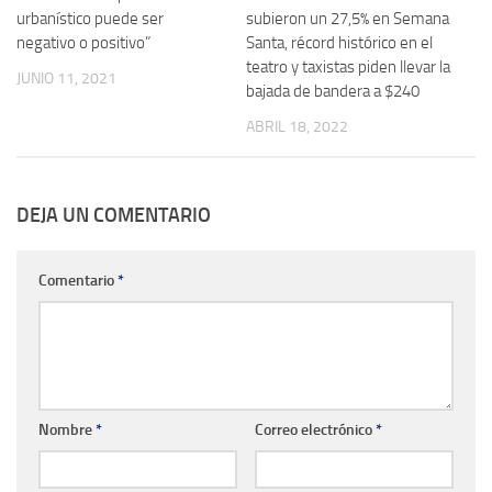
urbanístico puede ser
subieron un 27,5% en Semana
negativo o positivo”
Santa, récord histórico en el
teatro y taxistas piden llevar la
JUNIO 11, 2021
bajada de bandera a $240
ABRIL 18, 2022
DEJA UN COMENTARIO
Comentario
*
Nombre
*
Correo electrónico
*