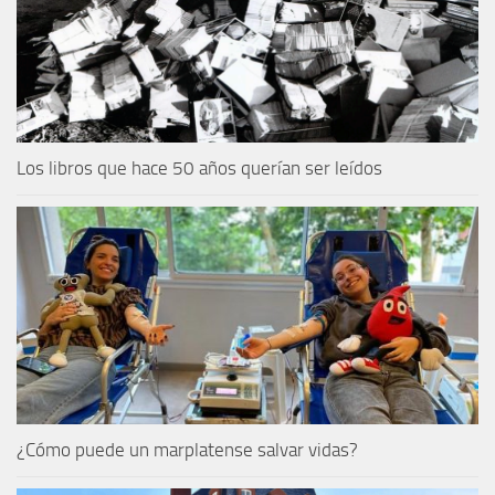
Los libros que hace 50 años querían ser leídos
¿Cómo puede un marplatense salvar vidas?