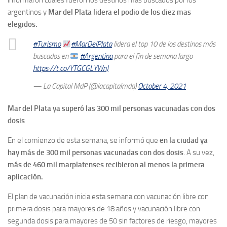
informaron cuáles fueron los destinos mas buscados por los
argentinos y
Mar del Plata lidera el podio de los diez mas
elegidos.
#Turismo
#MarDelPlata
lidera el top 10 de los destinos más
buscados en
#Argentina
para el fin de semana largo
https://t.co/YTGCGLYWnJ
— La Capital MdP (@lacapitalmdq)
October 4, 2021
Mar del Plata ya superó las 300 mil personas vacunadas con dos
dosis
En el comienzo de esta semana, se informó que
en la ciudad ya
hay más de 300 mil personas vacunadas con dos dosis
. A su vez,
más de 460 mil marplatenses recibieron al menos la primera
aplicación.
El plan de vacunación inicia esta semana con vacunación libre con
primera dosis para mayores de 18 años y vacunación libre con
segunda dosis para mayores de 50 sin factores de riesgo, mayores