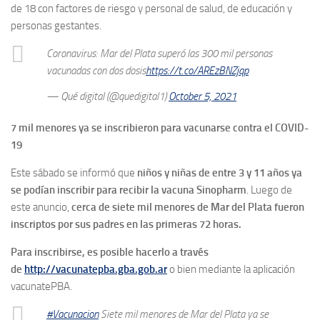
de 18 con factores de riesgo y personal de salud, de educación y
personas gestantes.
Coronavirus: Mar del Plata superó las 300 mil personas
vacunadas con dos dosis
https://t.co/AREzBNZjqp
— Qué digital (@quedigital1)
October 5, 2021
7 mil menores ya se inscribieron para vacunarse contra el COVID-
19
Este sábado se informó que
niños y niñas de entre 3 y 11 años ya
se podían inscribir para recibir la vacuna Sinopharm
. Luego de
este anuncio,
cerca de siete mil menores de Mar del Plata fueron
inscriptos por sus padres en las primeras 72 horas.
Para inscribirse, es posible hacerlo a través
de
http://
vacunatepba.gba.gob.ar
o bien mediante la aplicación
vacunatePBA.
#Vacunacion
Siete mil menores de Mar del Plata ya se