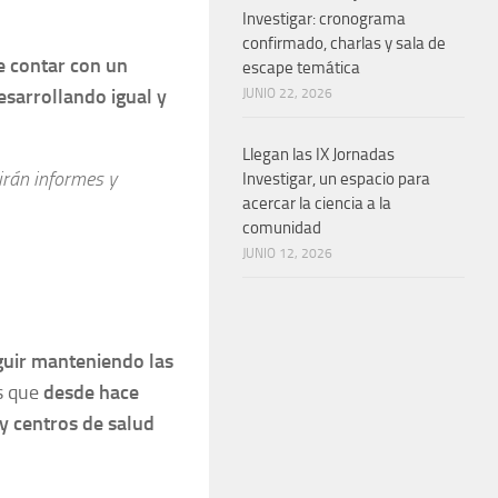
Investigar: cronograma
confirmado, charlas y sala de
e contar con un
escape temática
esarrollando igual y
JUNIO 22, 2026
Llegan las IX Jornadas
irán informes y
Investigar, un espacio para
acercar la ciencia a la
comunidad
JUNIO 12, 2026
uir manteniendo las
s que
desde hace
 y centros de salud