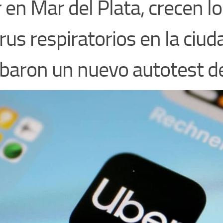
 en Mar del Plata, crecen l
irus respiratorios en la ciud
baron un nuevo autotest d