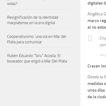
digitales 
vidas?
Angélica G
Resignificación de la identidad
marco regu
marplatense en la era digital
al no esta
Cooperativismo: una vía en Mar del
Emp
Plata para comunicar
opi
— L
Rubén Eduardo “Siru” Acosta: El
boxeador que eligió a Mar Del Plata
Crecen los
Desde la 
medidas s
unos días 
de la ciud