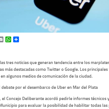
ok
itter
Email
WhatsApp
Share
las tres noticias que generan tendencia entre los marplate
as más destacadas como Twitter o Google. Los principales 
s en algunos medios de comunicación de la ciudad.
 debate por el desembarco de Uber en Mar del Plata
s,
el Concejo Deliberante acordó pedirle informes técnicos y
Municipio para evaluar la posibilidad de habilitar todas la