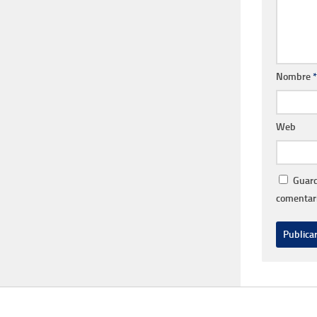
Nombre
*
Web
Guard
comentari