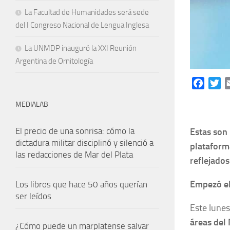
La Facultad de Humanidades será sede
del I Congreso Nacional de Lengua Inglesa
La UNMDP inauguró la XXI Reunión
Argentina de Ornitología
Facebo
Tw
MEDIALAB
El precio de una sonrisa: cómo la
Estas son 
dictadura militar disciplinó y silenció a
plataform
las redacciones de Mar del Plata
reflejado
Empezó el
Los libros que hace 50 años querían
ser leídos
Este lune
áreas del 
¿Cómo puede un marplatense salvar