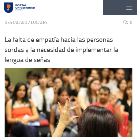
Skip to content
DESTACADO
/
LOCALES
0
La falta de empatía hacia las personas
sordas y la necesidad de implementar la
lengua de señas