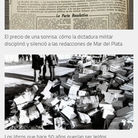
El precio de una sonrisa: cómo la dictadura militar
disciplinó y silenció a las redacciones de Mar del Plata
Los libros que hace 50 años querían ser leídos