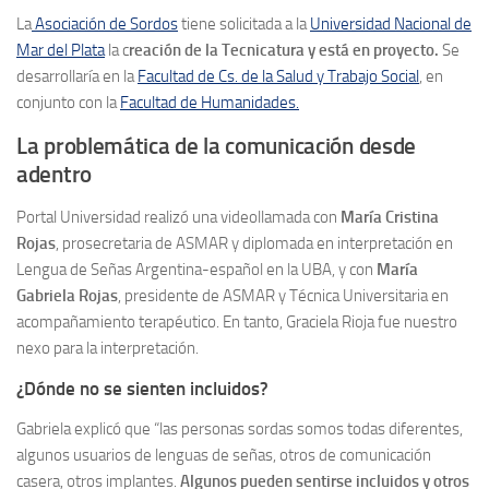
La
Asociación de Sordos
tiene solicitada a la
Universidad Nacional de
Mar del Plata
la c
reación de la Tecnicatura y está en proyecto.
Se
desarrollaría en la
Facultad de Cs. de la Salud y Trabajo Social
, en
conjunto con la
Facultad de Humanidades.
La problemática de la comunicación desde
adentro
Portal Universidad realizó una videollamada con
María Cristina
Rojas
, prosecretaria de ASMAR y diplomada en interpretación en
Lengua de Señas Argentina-español en la UBA, y con
María
Gabriela Rojas
, presidente de ASMAR y Técnica Universitaria en
acompañamiento terapéutico. En tanto, Graciela Rioja fue nuestro
nexo para la interpretación.
¿Dónde no se sienten incluidos?
Gabriela explicó que “las personas sordas somos todas diferentes,
algunos usuarios de lenguas de señas, otros de comunicación
casera, otros implantes.
Algunos pueden sentirse incluidos y otros