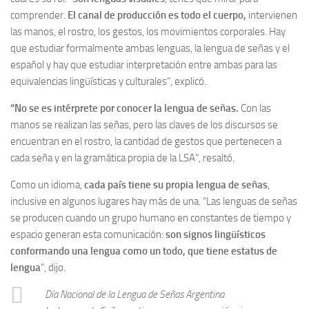
comprender.
El canal de producción es todo el cuerpo,
intervienen
las manos, el rostro, los gestos, los movimientos corporales. Hay
que estudiar formalmente ambas lenguas, la lengua de señas y el
español y hay que estudiar interpretación entre ambas para las
equivalencias lingüísticas y culturales”, explicó.
“No se es intérprete por conocer la lengua de señas.
Con las
manos se realizan las señas, pero las claves de los discursos se
encuentran en el rostro, la cantidad de gestos que pertenecen a
cada seña y en la gramática propia de la LSA”, resaltó.
Como un idioma,
cada país tiene su propia lengua de señas
,
inclusive en algunos lugares hay más de una. “Las lenguas de señas
se producen cuando un grupo humano en constantes de tiempo y
espacio generan esta comunicación:
son signos lingüísticos
conformando una lengua como un todo, que tiene estatus de
lengua
”, dijo.
Día Nacional de la Lengua de Señas Argentina