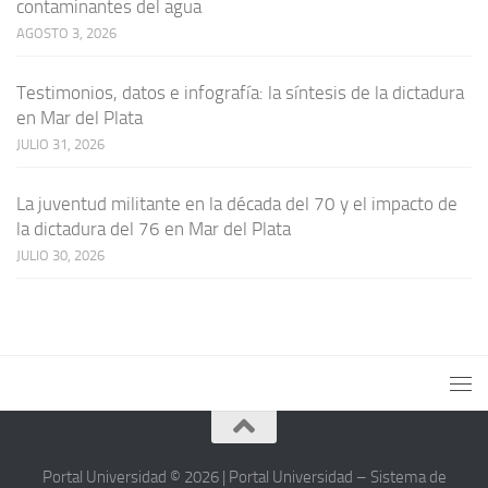
contaminantes del agua
AGOSTO 3, 2026
Testimonios, datos e infografía: la síntesis de la dictadura
en Mar del Plata
JULIO 31, 2026
La juventud militante en la década del 70 y el impacto de
la dictadura del 76 en Mar del Plata
JULIO 30, 2026
Portal Universidad © 2026 | Portal Universidad – Sistema de