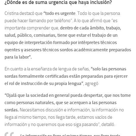
¿Dónde es de suma urgencia que haya inclusión?
Cristina destacó que
“todo es urgente
. Todo lo que la persona
puede hacer llamando por teléfono”. A lo que afirmó que “es
importante comprender que,
dentro de cada ámbito, trabajo,
salud, público, comisarias, tiene que estar el trabajo de un
equipo de interpretación formado por intérpretes técnicos
oyentes y asesores técnicos sordos académicamente preparados
para la labor”.
En cuanto a la enseñanza de lengua de señas,
“solo las personas
sordas formalmente certificadas están preparadas para ejercer
el rol de instrucción de su propia lengua”
, agregó
“Ojalá que la sociedad en general pueda despertar,
que nos tome
como personas naturales, que se acerquen a las personas
sordas.
Necesitamos discusión e información, la información no
llega al mismo tiempo, nos llega tarde, estamos vacíos de
información y no queremos que eso siga pasando”, detalló.