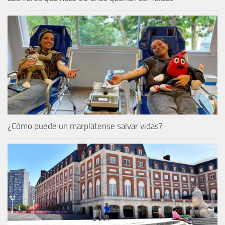
¿Cómo puede un marplatense salvar vidas?