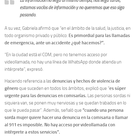
La información no llega al mismo tiempo, nos llega tarde,
estamos vacíos de información y no queremos que eso siga
pasando.
A su vez, Gabriela afirmó que “en el ámbito de la salud, la justicia, en
todo organismo privado y público.
Es primordial para las llamadas
de emergencia, ante un accidente ¿qué hacemos?”.
“En la ciudad está el COM, pero no tenemos acceso por
videollamada, no hay una línea de WhatsApp donde atienda un
intérprete”, expresó.
Haciendo referencia a las
denuncias y hechos de violencia de
género
que suceden en todos los ámbitos, explicó que “
es súper
urgente para las denuncias en comisarías.
Las personas sordas ni
siquiera van, se ponen muy nerviosas y se quedan trabados en lo
que le pueda pasar”. Además, señaló que
“cuando una persona
sorda mujer quiere hacer una denuncia en la comisaria o llamar
al 911 es imposible. No hay acceso por videollamada con
intérprete a estos servicios”.