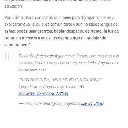
educación”.
Por último, dieron una serie de
claves
para dialogar con ellos y
explicaron que “si quieres comunicarte y aún no sabes lengua de
señas,
podés usar escritos, hablar despacio, de frente, la luz de
frente en tu rostro y no es necesario gritar ni modular de
sobremanera”.
Desde Confederación Argentina de Sordos, comunicamos a la
sociedad, Pautas para incluir la Lengua de Señas Argentina en
forma adecuada.
*"CON NOSOTROS, TODO; SIN NOSOTROS, NADA"*
Confederación Argentina de Sordos CAS.
pic.twitter.com/yomCVvYb34
— CAS_Argentina (@cas_argentina)
July 31, 2020