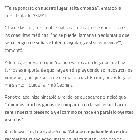
“Falta ponerse en nuestro lugar, falta empatía”,
enfatizó la
presidenta de ASMAR.
Otra de las mayores problemáticas con las que se encuentran son
las
consultas médicas, “no se puede llamar a un voluntario que
sepa lengua de señas e intente ayudar, ¿y si se equivoca?”
,
comentó.
Además, expresaron que “cuando vamos a un lugar donde hay
turnos es importante
que haya un display donde se muestren los
números
, y no que se llame de manera oral. En muy pocos lugares
me siento incluida”, afirmó Gabriela.
Por otro lado, hizo hincapié al rol de los ciudadanos e indicó que
“tenemos muchas ganas de compartir con la sociedad, hacer
sentir nuestra presencia y el camino se hace en paralelo oyentes
y sordos”.
A todo eso, Cristina destacó que “
falta acompañamiento en los
sectores de la sociedad, instruir a las familias
. Todo eso es