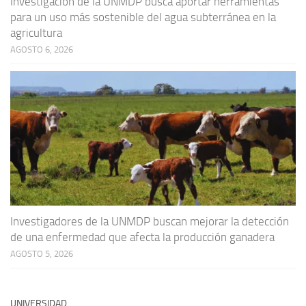
Investigación de la UNMDP busca aportar herramientas
para un uso más sostenible del agua subterránea en la
agricultura
AGOSTO 6, 2026
Investigadores de la UNMDP buscan mejorar la detección
de una enfermedad que afecta la producción ganadera
AGOSTO 5, 2026
UNIVERSIDAD