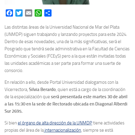
Facebook
Twitter
Email
WhatsApp
Share
Las distintas áreas de la Universidad Nacional de Mar del Plata
(UNMDP) siguen trabajando y lanzando proyectos para este 2024.
Dentro de esas novedades, una de la más significativas, será el
Posgrado que tendrá sede administrativa en la Facultad de Ciencias
Económicas y Sociales (FCEyS) pero a la que están invitadas todas
las unidades académicas a ser parte para formar una suerte de
consorcio.
En relación a ello, desde Portal Universidad dialogamos con la
Vicerrectora,
Silvia Berardo
, quien está a cargo de la coordinación
de la especialización que
será presentada este martes 30 de abril
a las 15:30 en la sede de Rectorado ubicada en Diagonal Alberdi
Sur 2695.
Si bien
el órgano de alta dirección de la UNMDP
tiene actividades
propias del área de la
internacionalización
, siempre se está