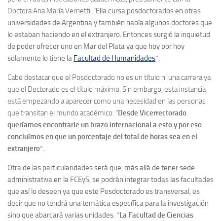
Doctora Ana María Vernetti. “
Ella cursa posdoctorados en otras
universidades de Argentina y también había algunos doctores que
lo estaban haciendo en el extranjero. Entonces surgió la inquietud
de poder ofrecer uno en Mar del Plata ya que hoy por hoy
solamente lo tiene la
Facultad de Humanidades
“.
Cabe destacar que el Posdoctorado no es un título ni una carrera ya
que el Doctorado es el título máximo. Sin embargo, esta instancia
está empezando a aparecer como una necesidad en las personas
que transitan el mundo académico. “
Desde Vicerrectorado
queríamo
s encontrarle un brazo internacional a esto y por eso
concluímos en que un porcentaje del total de horas sea en el
extranjero
“.
Otra de las particularidades será que, más allá de tener sede
administrativa en la FCEyS, se podrán integrar todas las facultades
que así lo deseen ya que este Posdoctorado es transversal, es
decir que no tendrá una temática específica para la investigación
sino que abarcará varias unidades. “
La Facultad de Ciencias