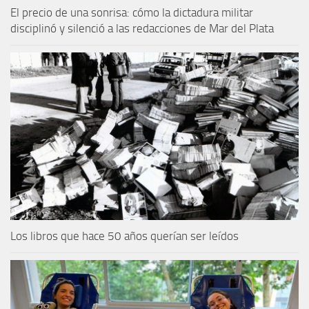
El precio de una sonrisa: cómo la dictadura militar
disciplinó y silenció a las redacciones de Mar del Plata
Los libros que hace 50 años querían ser leídos