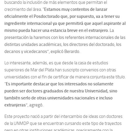
buscando la inclusión de más elementos que permitan el
crecimiento del área. “
Estamos muy contentos de lanzar
oficialmente el Posdoctorado que, por supuesto, va a tener su
ingrediente internacional ya que permitirá que aquel aspirante al
mismo pueda hacer una estancia breve en el extranjero
. La
presentación la haremos con los referentes internacionales de las
distintas unidades académicas, los directores del doctorado, los
decanos y vicedecanos”, explicó Berardo.
Lo interesante, además, es que desde la casa de estudios
superiores de Mar del Plata han suscripto convenios con otras
universidades con el fin de certificar de manera conjunta este título.
“
Es importante destacar que los interesados no solamente
pueden ser doctores graduados de nuestra Universidad, sino
también serlo de otras universidades nacionales e incluso
extranjeras
“, agregó.
Este proyecto nació a partir del intercambio de ideas con doctores
de la UNMDP que se encuentran cursando este tipo de trayectos
pero en otras instituciones académicas, precisamente con la