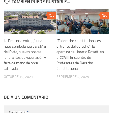
TAMBIÉN PUEDE GUSTARLE...
0
0
La Provincia entregó una
“El derecho constitucional es
nueva ambulancia para Mar
el tronco del derecho”: la
del Plata, nuevas postas
apertura de Horacio Rosatti en
itinerantes de vacunación y
el XXVIII Encuentro de
falta de mano de obra
Profesores de Derecho
calificada
Constitucional
OCTUBRE 19, 2021
SEPTIEMBRE 4, 2025
DEJA UN COMENTARIO
Comentario
*