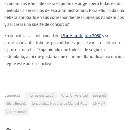
Económicas y Sociales será el punto de origen pero todas están
invitadas a ser socias de esa administradora. Para ello, cada una
deberá aprobarlo en sus correspondientes Consejos Académicos
y así crear una suerte de consorcio
“.
En definitiva, la continuidad del
Plan Estratégico 2030
y su
ampliación ante distintas posibilidades que se van presentando,
sigue en marcha. “
Suponiendo que todo se dé según lo
estipulado, a
mí me gustaría que el primer llamado a inscripción
llegue este año
“, concluyó.
Etiquetas:
internacionalización
Portal Universidad
posgrado
Silvia Berardo
Universidad Nacional de Mar del Plata
UNMDP
Vicerrectorado