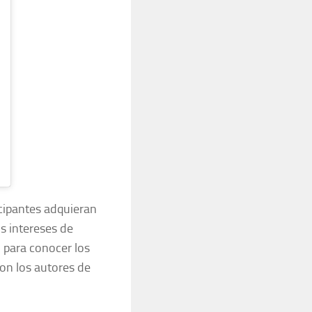
icipantes adquieran
s intereses de
n para conocer los
con los autores de