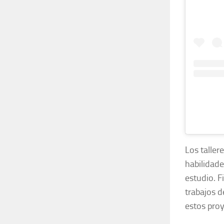
Los taller
habilidade
estudio. F
trabajos d
estos proy