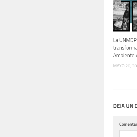
La UNMDP l
transforma
Ambiente y
MAYO 20, 2
DEJA UN
Comentar