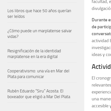
facultad, 
divulgació
Los libros que hace 50 años querían
ser leídos
Durante e
de partici
¿Cómo puede un marplatense salvar
conversato
vidas?
actividad 
investigac
Resignificación de la identidad
ideas y c
marplatense en la era digital
Activi
Cooperativismo: una vía en Mar del
Plata para comunicar
El cronogr
relevante
Rubén Eduardo “Siru” Acosta: El
experienci
boxeador que eligió a Mar Del Plata
una manera
accesible 