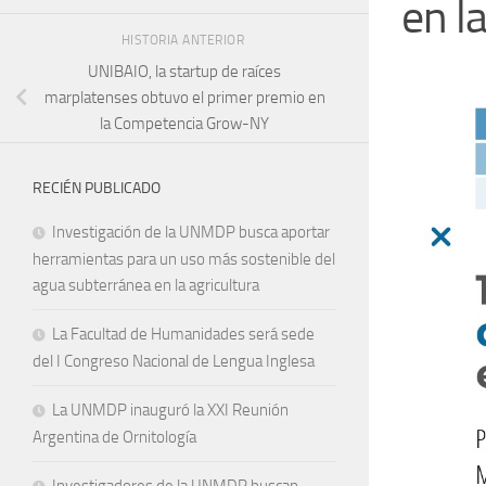
en l
HISTORIA ANTERIOR
UNIBAIO, la startup de raíces
marplatenses obtuvo el primer premio en
la Competencia Grow-NY
RECIÉN PUBLICADO
Investigación de la UNMDP busca aportar
herramientas para un uso más sostenible del
agua subterránea en la agricultura
La Facultad de Humanidades será sede
del I Congreso Nacional de Lengua Inglesa
La UNMDP inauguró la XXI Reunión
Argentina de Ornitología