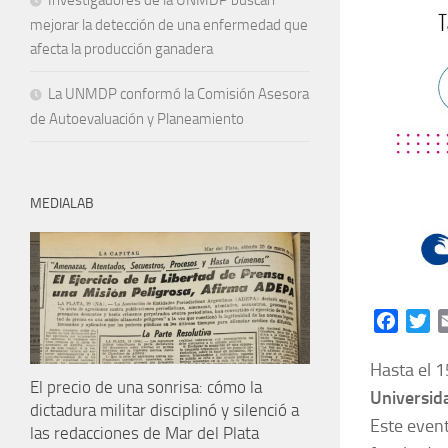
Investigadores de la UNMDP buscan
mejorar la detección de una enfermedad que
afecta la producción ganadera
La UNMDP conformó la Comisión Asesora
de Autoevaluación y Planeamiento
MEDIALAB
Facebo
Tw
Hasta el 1
El precio de una sonrisa: cómo la
Universid
dictadura militar disciplinó y silenció a
Este event
las redacciones de Mar del Plata