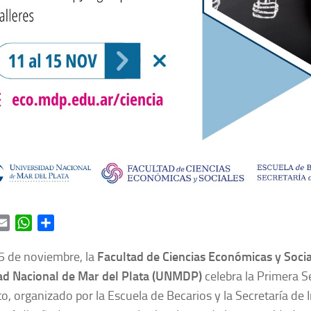
ok
itter
Email
WhatsApp
Share
5 de noviembre, la
Facultad de Ciencias Económicas y Socia
ad Nacional de Mar del Plata (UNMDP)
celebra la Primera S
o, organizado por la Escuela de Becarios y la Secretaría de 