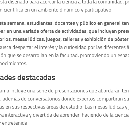
está diseñado para acercar la ciencia a toda la comunidad, 
n científica en un ambiente dinámico y participativo.
sta semana, estudiantes, docentes y público en general te
par en una variada oferta de actividades, que incluyen pres
rios, mesas lúdicas, juegos, talleres y exhibición de pósters
busca despertar el interés y la curiosidad por las diferentes 
ión que se desarrollan en la facultad, promoviendo un espa
onocimientos.
dades destacadas
ama incluye una serie de presentaciones que abordarán tem
s, además de conversatorios donde expertos compartirán s
as en sus respectivas áreas de estudio. Las mesas lúdicas 
 interactiva y divertida de aprender, haciendo de la cienci
y entretenida.