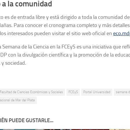
 a la comunidad
o es de entrada libre y está dirigido a toda la comunidad de
dañas. Para conocer el cronograma completo y más detalles
 los interesados pueden visitar el sitio web oficial en
eco.mdp
 Semana de la Ciencia en la FCEyS es una iniciativa que ref
P con la divulgación científica y la promoción de la educac
 y sociedad.
Facultad de Ciencias Económicas y Sociales
FCEyS
Portal Universidad
semana de
acional de Mar del Plata
ÉN PUEDE GUSTARLE...