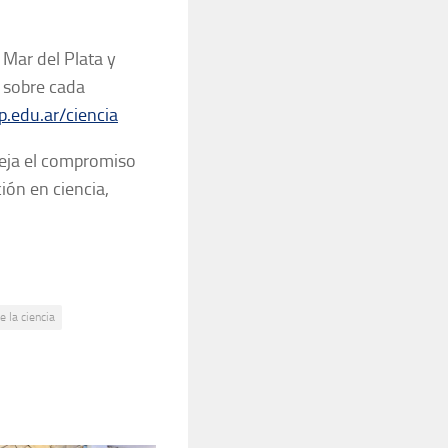
 Mar del Plata y
 sobre cada
.edu.ar/ciencia
leja el compromiso
ión en ciencia,
 la ciencia