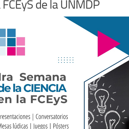
a FCEyS de la UNMDP