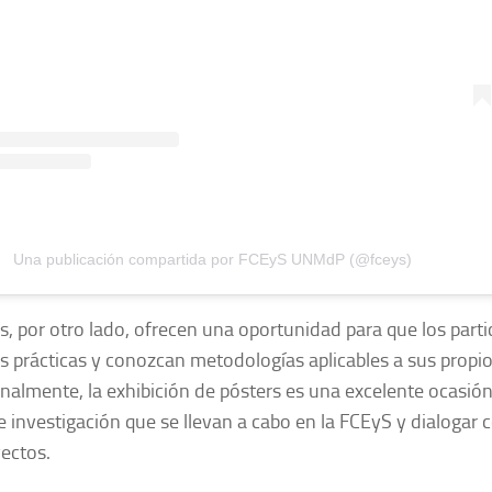
Una publicación compartida por FCEyS UNMdP (@fceys)
es, por otro lado, ofrecen una oportunidad para que los part
s prácticas y conozcan metodologías aplicables a sus propio
inalmente, la exhibición de pósters es una excelente ocasió
e investigación que se llevan a cabo en la FCEyS y dialogar 
ectos.