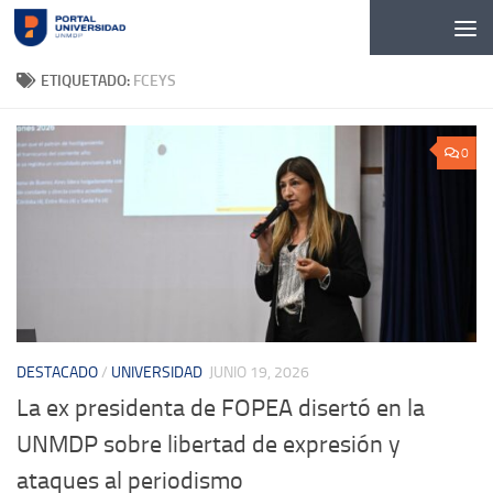
Skip to content
ETIQUETADO:
FCEYS
0
DESTACADO
/
UNIVERSIDAD
JUNIO 19, 2026
La ex presidenta de FOPEA disertó en la
UNMDP sobre libertad de expresión y
ataques al periodismo