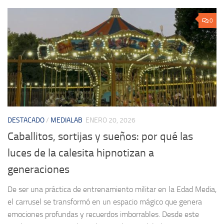
0
DESTACADO
/
MEDIALAB
ENERO 20, 2026
Caballitos, sortijas y sueños: por qué las
luces de la calesita hipnotizan a
generaciones
De ser una práctica de entrenamiento militar en la Edad Media,
el carrusel se transformó en un espacio mágico que genera
emociones profundas y recuerdos imborrables. Desde este