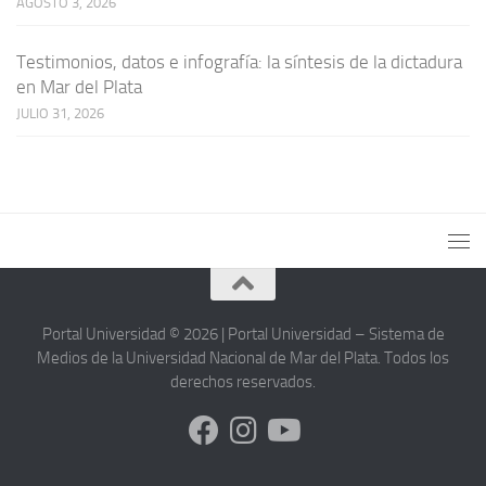
AGOSTO 3, 2026
Testimonios, datos e infografía: la síntesis de la dictadura
en Mar del Plata
JULIO 31, 2026
Portal Universidad © 2026 | Portal Universidad – Sistema de
Medios de la Universidad Nacional de Mar del Plata. Todos los
derechos reservados.