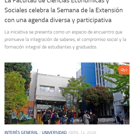
La Facultad de Ciencias Económicas y
Sociales celebra la Semana de la Extensión
con una agenda diversa y participativa
La iniciativa se presenta como un espacio de encuentro que
promueve la integración de saberes, el compromiso social y la
formación integral de estudiantes y graduados.
0
INTERÉS GENERAL
/
UNIVERSIDAD
ABRIL 14, 2026