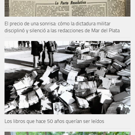
El precio de una sonrisa: cómo la dictadura militar
disciplinó y silenció a las redacciones de Mar del Plata
Los libros que hace 50 años querían ser leídos