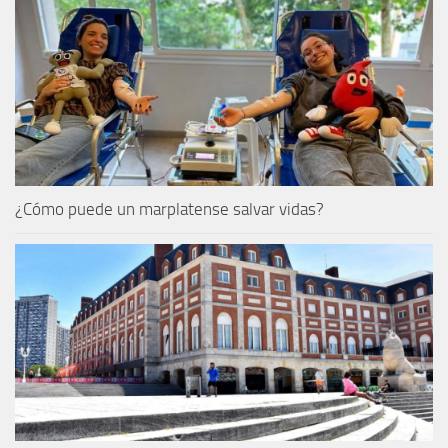
¿Cómo puede un marplatense salvar vidas?