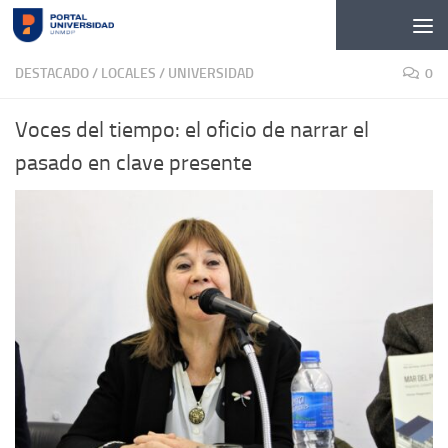
Skip to content
DESTACADO
/
LOCALES
/
UNIVERSIDAD
0
Voces del tiempo: el oficio de narrar el
pasado en clave presente