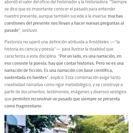
abordó el valor del oficio del historiador y la historiadora. “Siempre
se dice que es importante conocer el pasado para entender
nuestro presente, aunque también sucede a la inversa:
muchas
cuestiones del presente nos llevan a hacer nuevas preguntas al
pasado
”, sostuvo.
Pastoriza recuperó una definición atribuida a Aristóteles —“la
historia es ciencia y poesía”— para ilustrar la dualidad que
caracteriza a esta disciplina. “
Por un lado, es una narración, en
eso consiste la poesía: hay que contar historias. Pero no es una
narración de ficción. Es una narración con base científica,
sustentada en fuentes
”, explicó. Esta combinación exige tanto
creatividad narrativa como rigor metodológico, y se construye a
partir de documentos, testimonios, imágenes y diversos vestigios
que
permiten reconstruir un pasado que siempre se presenta
como fragmentario
.