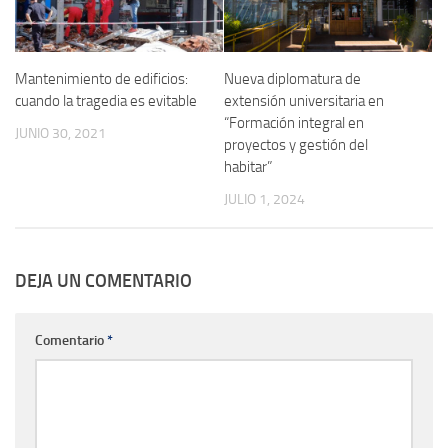
Mantenimiento de edificios:
Nueva diplomatura de
cuando la tragedia es evitable
extensión universitaria en
“Formación integral en
JUNIO 30, 2021
proyectos y gestión del
habitar”
JULIO 1, 2024
DEJA UN COMENTARIO
Comentario
*