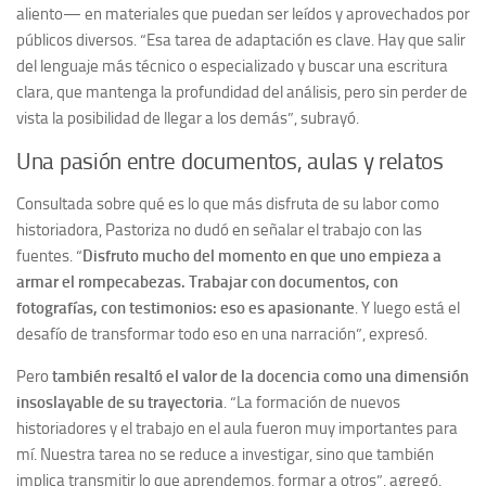
aliento— en materiales que puedan ser leídos y aprovechados por
públicos diversos. “Esa tarea de adaptación es clave. Hay que salir
del lenguaje más técnico o especializado y buscar una escritura
clara, que mantenga la profundidad del análisis, pero sin perder de
vista la posibilidad de llegar a los demás”, subrayó.
Una pasión entre documentos, aulas y relatos
Consultada sobre qué es lo que más disfruta de su labor como
historiadora, Pastoriza no dudó en señalar el trabajo con las
fuentes. “
Disfruto mucho del momento en que uno empieza a
armar el rompecabezas. Trabajar con documentos, con
fotografías, con testimonios: eso es apasionante
. Y luego está el
desafío de transformar todo eso en una narración”, expresó.
Pero
también resaltó el valor de la docencia como una dimensión
insoslayable de su trayectoria
. “La formación de nuevos
historiadores y el trabajo en el aula fueron muy importantes para
mí. Nuestra tarea no se reduce a investigar, sino que también
implica transmitir lo que aprendemos, formar a otros”, agregó.