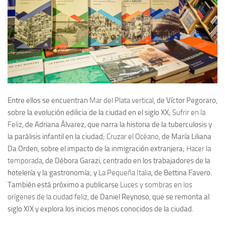
Entre ellos se encuentran
Mar del Plata vertical
, de Víctor Pegoraro,
sobre la evolución edilicia de la ciudad en el siglo XX;
Sufrir en la
Feliz
, de Adriana Álvarez, que narra la historia de la tuberculosis y
la parálisis infantil en la ciudad;
Cruzar el Océano
, de María Liliana
Da Orden, sobre el impacto de la inmigración extranjera;
Hacer la
temporada
, de Débora Garazi, centrado en los trabajadores de la
hotelería y la gastronomía; y
La Pequeña Italia
, de Bettina Favero.
También está próximo a publicarse
Luces y sombras en los
orígenes de la ciudad feliz
, de Daniel Reynoso, que se remonta al
siglo XIX y explora los inicios menos conocidos de la ciudad.