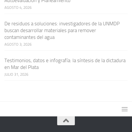
Autoevaluación y Planeamiento
AGOSTO 4, 2026
De residuos a soluciones: investigadores de la UNMDP
buscan desarrollar materiales para remover
contaminantes del agua
AGOSTO 3, 2026
Testimonios, datos e infografía: la síntesis de la dictadura
en Mar del Plata
JULIO 31, 2026