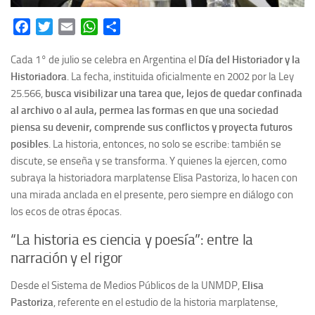
Facebook
Twitter
Email
WhatsApp
Share
Cada 1° de julio se celebra en Argentina el
Día del Historiador y la
Historiadora
. La fecha, instituida oficialmente en 2002 por la Ley
25.566,
busca visibilizar una tarea que, lejos de quedar confinada
al archivo o al aula, permea las formas en que una sociedad
piensa su devenir, comprende sus conflictos y proyecta futuros
posibles
. La historia, entonces, no solo se escribe: también se
discute, se enseña y se transforma. Y quienes la ejercen, como
subraya la historiadora marplatense Elisa Pastoriza, lo hacen con
una mirada anclada en el presente, pero siempre en diálogo con
los ecos de otras épocas.
“La historia es ciencia y poesía”: entre la
narración y el rigor
Desde el Sistema de Medios Públicos de la UNMDP,
Elisa
Pastoriza
, referente en el estudio de la historia marplatense,