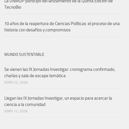
La UNMDP participó del lanzamiento de la Quinta Edición de
TecnoBio
10 años de la reapertura de Ciencias Políticas: el proceso de una
historia con desafíos y compromisos
MUNDO SUSTENTABLE
Se vienen las IX Jornadas Investigar: cronograma confirmado,
charlas y sala de escape temática
JUNIO 22, 2026
Llegan las IX Jornadas Investigar, un espacio para acercar la
ciencia a la comunidad
JUNIO 12, 2026