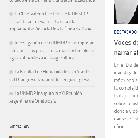
El Observatorio Electoral de la UNMDP
presentó un relevamiento sobre la
implementación de la Boleta Única de Papel
DESTACADO
Voces de
Investigación de la UNMDP busca aportar
herramientas para un uso más sostenible del
narrar e
agua subterránea en la agricultura
En el Día de
La Facultad de Humanidades será sede
investigado
del I Congreso Nacional de Lengua Inglesa
reflexionó s
la complejid
La UNMDP inauguró la XXI Reunión
trabajo com
Argentina de Ornitología
sobre la his
ciencia y po
densidad int
oficio.
MEDIALAB