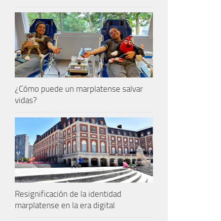
¿Cómo puede un marplatense salvar
vidas?
Resignificación de la identidad
marplatense en la era digital