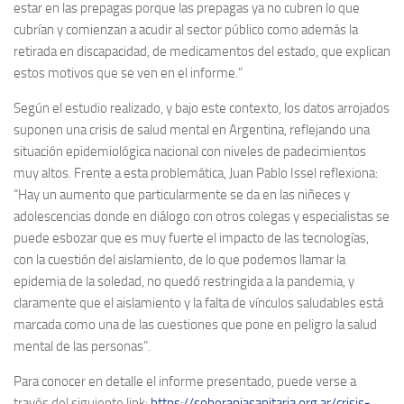
estar en las prepagas porque las prepagas ya no cubren lo que
cubrían y comienzan a acudir al sector público como además la
retirada en discapacidad, de medicamentos del estado, que explican
estos motivos que se ven en el informe.”
Según el estudio realizado, y bajo este contexto, los datos arrojados
suponen una crisis de salud mental en Argentina, reflejando una
situación epidemiológica nacional con niveles de padecimientos
muy altos. Frente a esta problemática, Juan Pablo Issel reflexiona:
“Hay un aumento que particularmente se da en las niñeces y
adolescencias donde en diálogo con otros colegas y especialistas se
puede esbozar que es muy fuerte el impacto de las tecnologías,
con la cuestión del aislamiento, de lo que podemos llamar la
epidemia de la soledad, no quedó restringida a la pandemia, y
claramente que el aislamiento y la falta de vínculos saludables está
marcada como una de las cuestiones que pone en peligro la salud
mental de las personas”.
Para conocer en detalle el informe presentado, puede verse a
través del siguiente link:
https://soberaniasanitaria.org.ar/crisis-