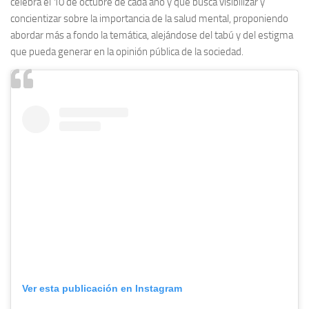
celebra el 10 de octubre de cada año y que busca visibilizar y
concientizar sobre la importancia de la salud mental, proponiendo
abordar más a fondo la temática, alejándose del tabú y del estigma
que pueda generar en la opinión pública de la sociedad.
Ver esta publicación en Instagram