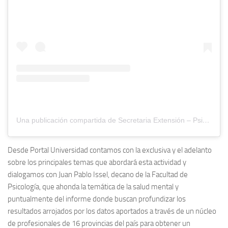
Una publicación compartida de Secretaria Extensión – Psicología/UNMdP (@extension.psico.unmdp)
Desde Portal Universidad contamos con la exclusiva y el adelanto
sobre los principales temas que abordará esta actividad y
dialogamos con Juan Pablo Issel, decano de la Facultad de
Psicología, que ahonda la temática de la salud mental y
puntualmente del informe donde buscan profundizar los
resultados arrojados por los datos aportados a través de un núcleo
de profesionales de 16 provincias del país para obtener un