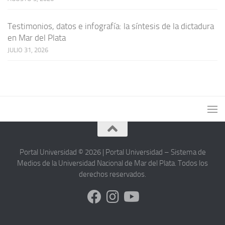
Testimonios, datos e infografía: la síntesis de la dictadura
en Mar del Plata
JULIO 31, 2026
Portal Universidad © 2026 | Portal Universidad – Sistema de
Medios de la Universidad Nacional de Mar del Plata. Todos los
derechos reservados.