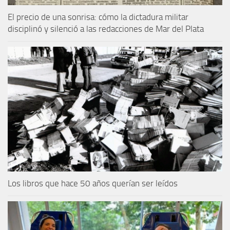
El precio de una sonrisa: cómo la dictadura militar
disciplinó y silenció a las redacciones de Mar del Plata
Los libros que hace 50 años querían ser leídos