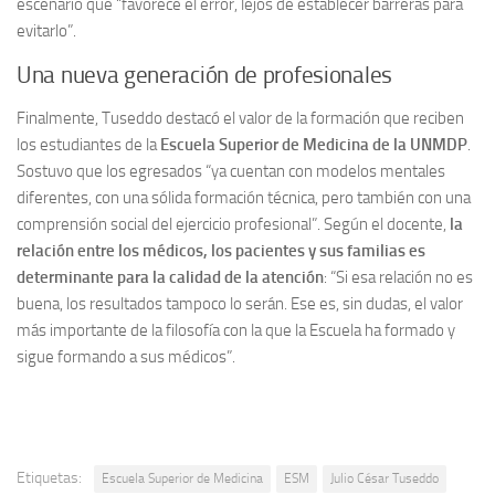
escenario que “favorece el error, lejos de establecer barreras para
evitarlo”.
Una nueva generación de profesionales
Finalmente, Tuseddo destacó el valor de la formación que reciben
los estudiantes de la
Escuela Superior de Medicina de la UNMDP
.
Sostuvo que los egresados “ya cuentan con modelos mentales
diferentes, con una sólida formación técnica, pero también con una
comprensión social del ejercicio profesional”. Según el docente,
la
relación entre los médicos, los pacientes y sus familias es
determinante para la calidad de la atención
: “Si esa relación no es
buena, los resultados tampoco lo serán. Ese es, sin dudas, el valor
más importante de la filosofía con la que la Escuela ha formado y
sigue formando a sus médicos”.
Etiquetas:
Escuela Superior de Medicina
ESM
Julio César Tuseddo