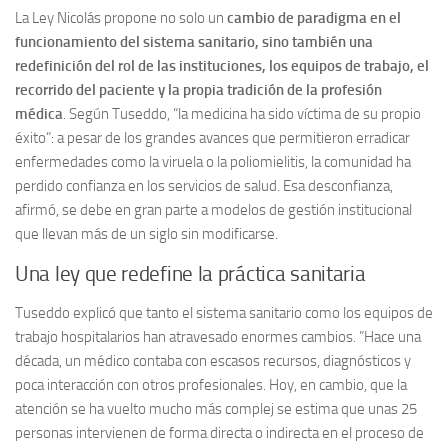
La Ley Nicolás propone no solo un
cambio de paradigma en el
funcionamiento del sistema sanitario, sino también una
redefinición del rol de las instituciones, los equipos de trabajo, el
recorrido del paciente y la propia tradición de la profesión
médica
. Según Tuseddo, “la medicina ha sido víctima de su propio
éxito”: a pesar de los grandes avances que permitieron erradicar
enfermedades como la viruela o la poliomielitis, la comunidad ha
perdido confianza en los servicios de salud. Esa desconfianza,
afirmó, se debe en gran parte a modelos de gestión institucional
que llevan más de un siglo sin modificarse.
Una ley que redefine la práctica sanitaria
Tuseddo explicó que tanto el sistema sanitario como los equipos de
trabajo hospitalarios han atravesado enormes cambios. ”Hace una
década, un médico contaba con escasos recursos, diagnósticos y
poca interacción con otros profesionales. Hoy, en cambio, que la
atención se ha vuelto mucho más complej se estima que unas 25
personas intervienen de forma directa o indirecta en el proceso de