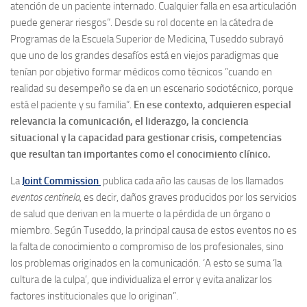
atención de un paciente internado. Cualquier falla en esa articulación
puede generar riesgos”. Desde su rol docente en la cátedra de
Programas de la Escuela Superior de Medicina, Tuseddo subrayó
que uno de los grandes desafíos está en viejos paradigmas que
tenían por objetivo formar médicos como técnicos ”cuando en
realidad su desempeño se da en un escenario sociotécnico, porque
está el paciente y su familia”.
En ese contexto, adquieren especial
relevancia la comunicación, el liderazgo, la conciencia
situacional y la capacidad para gestionar crisis, competencias
que resultan tan importantes como el conocimiento clínico.
La
Joint Commission
publica cada año las causas de los llamados
eventos centinela
, es decir, daños graves producidos por los servicios
de salud que derivan en la muerte o la pérdida de un órgano o
miembro. Según Tuseddo, la principal causa de estos eventos no es
la falta de conocimiento o compromiso de los profesionales, sino
los problemas originados en la comunicación. ‘A esto se suma ‘la
cultura de la culpa’, que individualiza el error y evita analizar los
factores institucionales que lo originan”.