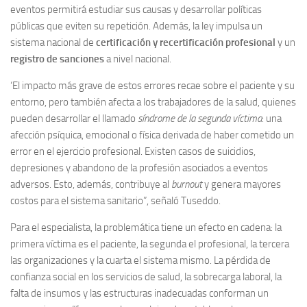
eventos permitirá estudiar sus causas y desarrollar políticas
públicas que eviten su repetición. Además, la ley impulsa un
sistema nacional de
certificación y recertificación profesional
y un
registro de sanciones
a nivel nacional.
‘El impacto más grave de estos errores recae sobre el paciente y su
entorno, pero también afecta a los trabajadores de la salud, quienes
pueden desarrollar el llamado
síndrome de la segunda víctima
: una
afección psíquica, emocional o física derivada de haber cometido un
error en el ejercicio profesional. Existen casos de suicidios,
depresiones y abandono de la profesión asociados a eventos
adversos. Esto, además, contribuye al
burnout
y genera mayores
costos para el sistema sanitario”, señaló Tuseddo.
Para el especialista, la problemática tiene un efecto en cadena: la
primera víctima es el paciente, la segunda el profesional, la tercera
las organizaciones y la cuarta el sistema mismo. La pérdida de
confianza social en los servicios de salud, la sobrecarga laboral, la
falta de insumos y las estructuras inadecuadas conforman un