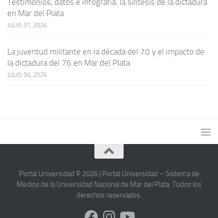
Testimonios, datos e infografía: la síntesis de la dictadura
en Mar del Plata
JULIO 31, 2026
La juventud militante en la década del 70 y el impacto de
la dictadura del 76 en Mar del Plata
JULIO 30, 2026
Portal Universidad © 2026 | Portal Universidad – Sistema de
Medios de la Universidad Nacional de Mar del Plata. Todos los
derechos reservados.