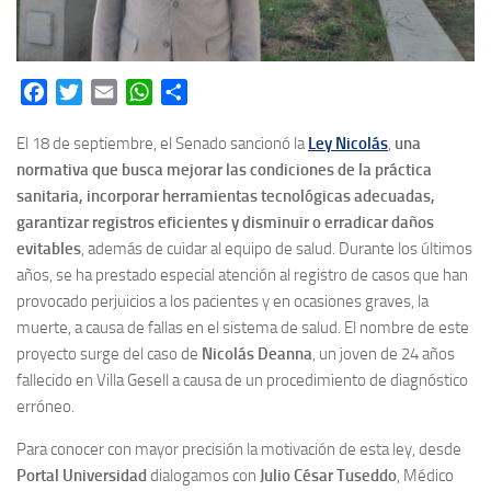
Facebook
Twitter
Email
WhatsApp
Share
El 18 de septiembre, el Senado sancionó la
Ley Nicolás
,
una
normativa que busca mejorar las condiciones de la práctica
sanitaria, incorporar herramientas tecnológicas adecuadas,
garantizar registros eficientes y disminuir o erradicar daños
evitables
, además de cuidar al equipo de salud. Durante los últimos
años, se ha prestado especial atención al registro de casos que han
provocado perjuicios a los pacientes y en ocasiones graves, la
muerte, a causa de fallas en el sistema de salud. El nombre de este
proyecto surge del caso de
Nicolás Deanna
, un joven de 24 años
fallecido en Villa Gesell a causa de un procedimiento de diagnóstico
erróneo.
Para conocer con mayor precisión la motivación de esta ley, desde
Portal Universidad
dialogamos con
Julio César Tuseddo
, Médico