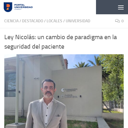
Skip to content
CIENCIA
/
DESTACADO
/
LOCALES
/
UNIVERSIDAD
0
Ley Nicolás: un cambio de paradigma en la
seguridad del paciente