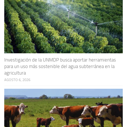
Investigación de la UNMDP busca aportar herramientas
para un uso más sostenible del agua subterránea en la
agricultura
AGOSTO 6, 2026