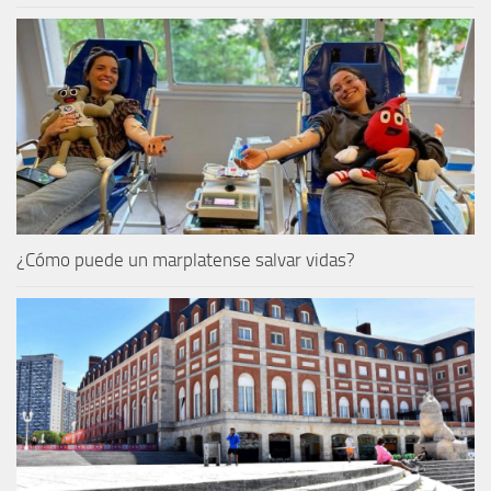
¿Cómo puede un marplatense salvar vidas?