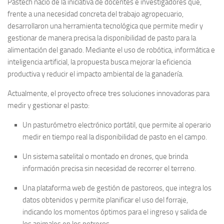
Pastech nació de la iniciativa de docentes e investigadores que,
frente a una necesidad concreta del trabajo agropecuario,
desarrollaron una herramienta tecnológica que permite medir y
gestionar de manera precisa la disponibilidad de pasto para la
alimentación del ganado. Mediante el uso de robótica, informática e
inteligencia artificial, la propuesta busca mejorar la eficiencia
productiva y reducir el impacto ambiental de la ganadería.
Actualmente, el proyecto ofrece tres soluciones innovadoras para
medir y gestionar el pasto:
Un pasturómetro electrónico portátil, que permite al operario
medir en tiempo real la disponibilidad de pasto en el campo.
Un sistema satelital o montado en drones, que brinda
información precisa sin necesidad de recorrer el terreno.
Una plataforma web de gestión de pastoreos, que integra los
datos obtenidos y permite planificar el uso del forraje,
indicando los momentos óptimos para el ingreso y salida de