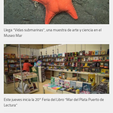
Llega “Vidas submarinas”, una muestra de arte y ciencia en el
Museo Mar
Este jueves inicia la 20° Feria del Libro “Mar del Plata Puerto de
Lectura”