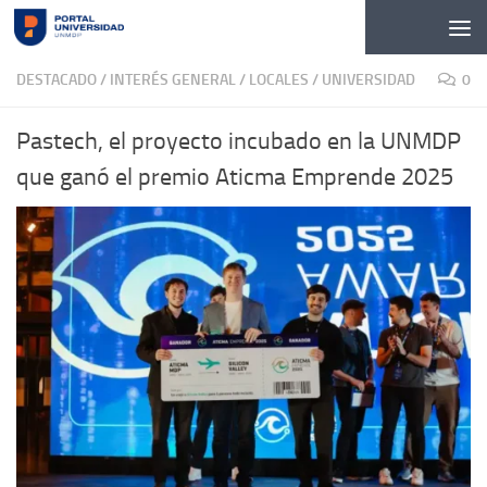
Skip to content
DESTACADO
/
INTERÉS GENERAL
/
LOCALES
/
UNIVERSIDAD
0
Pastech, el proyecto incubado en la UNMDP
que ganó el premio Aticma Emprende 2025