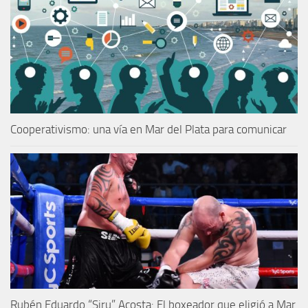
Cooperativismo: una vía en Mar del Plata para comunicar
Rubén Eduardo “Siru” Acosta: El boxeador que eligió a Mar