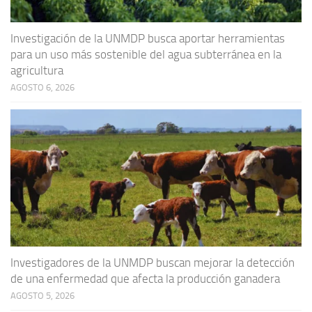
Investigación de la UNMDP busca aportar herramientas
para un uso más sostenible del agua subterránea en la
agricultura
AGOSTO 6, 2026
Investigadores de la UNMDP buscan mejorar la detección
de una enfermedad que afecta la producción ganadera
AGOSTO 5, 2026