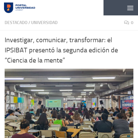
Skip to content
DESTACADO
/
UNIVERSIDAD
0
Investigar, comunicar, transformar: el
IPSIBAT presentó la segunda edición de
“Ciencia de la mente”