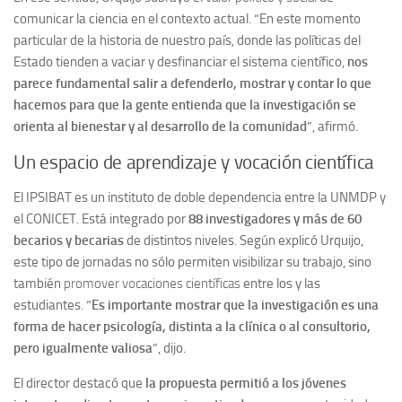
comunicar la ciencia en el contexto actual. “En este momento
particular de la historia de nuestro país, donde las políticas del
Estado tienden a vaciar y desfinanciar el sistema científico,
nos
parece fundamental salir a defenderlo, mostrar y contar lo que
hacemos para que la gente entienda que la investigación se
orienta al bienestar y al desarrollo de la comunidad
”, afirmó.
Un espacio de aprendizaje y vocación científica
El IPSIBAT es un instituto de doble dependencia entre la UNMDP y
el CONICET. Está integrado por
88 investigadores y más de 60
becarios y becarias
de distintos niveles. Según explicó Urquijo,
este tipo de jornadas no sólo permiten visibilizar su trabajo, sino
también
promover vocaciones científicas
entre los y las
estudiantes. “
Es importante mostrar que la investigación es una
forma de hacer psicología, distinta a la clínica o al consultorio,
pero igualmente valiosa
”, dijo.
El director destacó que
la propuesta permitió a los jóvenes