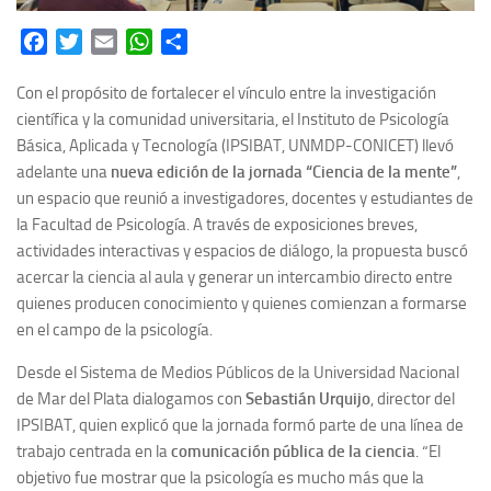
Facebook
Twitter
Email
WhatsApp
Share
Con el propósito de fortalecer el vínculo entre la investigación
científica y la comunidad universitaria, el Instituto de Psicología
Básica, Aplicada y Tecnología (IPSIBAT, UNMDP-CONICET) llevó
adelante una
nueva edición de la jornada
“Ciencia de la mente”
,
un espacio que reunió a investigadores, docentes y estudiantes de
la Facultad de Psicología. A través de exposiciones breves,
actividades interactivas y espacios de diálogo, la propuesta buscó
acercar la ciencia al aula y generar un intercambio directo entre
quienes producen conocimiento y quienes comienzan a formarse
en el campo de la psicología.
Desde el Sistema de Medios Públicos de la Universidad Nacional
de Mar del Plata dialogamos con
Sebastián Urquijo
, director del
IPSIBAT, quien explicó que la jornada formó parte de una línea de
trabajo centrada en la
comunicación pública de la ciencia
. “El
objetivo fue mostrar que la psicología es mucho más que la