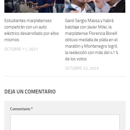
Estudiantes marplatenses
Ganó Sergio Massa y habrá
competirán con un auto
balotaje con Javier Milei, la
eléctrico desarrollado por ellos
marplatense Florencia Borelli
mismos
obtuvo medalla de plata en el
maratón y Montenegro logró
OCTUBRE 11, 2021
la reelección con más del 41 %
de los votos
OCTUBRE 23, 2023
DEJA UN COMENTARIO
Comentario
*