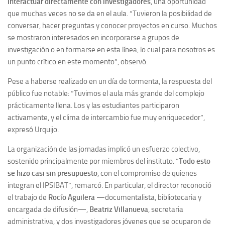
interactuar directamente con investigadores
, una oportunidad
que muchas veces no se da en el aula. “Tuvieron la posibilidad de
conversar, hacer preguntas y conocer proyectos en curso. Muchos
se mostraron interesados en incorporarse a grupos de
investigación o en formarse en esta línea, lo cual para nosotros es
un punto crítico en este momento”, observó.
Pese a haberse realizado en un día de tormenta, la respuesta del
público fue notable: “Tuvimos el aula más grande del complejo
prácticamente llena. Los y las estudiantes participaron
activamente, y el clima de intercambio fue muy enriquecedor”,
expresó Urquijo.
La organización de las jornadas implicó un
esfuerzo colectivo
,
sostenido principalmente por miembros del instituto. “
Todo esto
se hizo casi sin presupuesto
, con el compromiso de quienes
integran el IPSIBAT”, remarcó. En particular, el director reconoció
el trabajo de
Rocío Aguilera
—documentalista, bibliotecaria y
encargada de difusión—,
Beatriz Villanueva
, secretaria
administrativa, y dos investigadores jóvenes que se ocuparon de