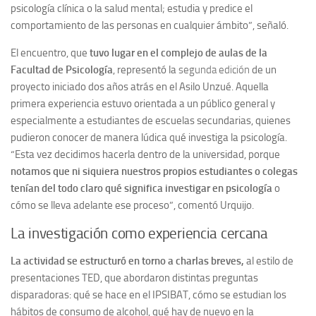
psicología clínica o la salud mental; estudia y predice el
comportamiento de las personas en cualquier ámbito”, señaló.
El encuentro, que
tuvo lugar en el complejo de aulas de la
Facultad de Psicología
, representó la
segunda edición
de un
proyecto iniciado dos años atrás en el Asilo Unzué. Aquella
primera experiencia estuvo orientada a un público general y
especialmente a estudiantes de escuelas secundarias, quienes
pudieron conocer de manera lúdica qué investiga la psicología.
“Esta vez decidimos hacerla dentro de la universidad, porque
notamos que ni siquiera nuestros propios estudiantes o colegas
tenían del todo claro qué significa investigar en psicología
o
cómo se lleva adelante ese proceso”, comentó Urquijo.
La investigación como experiencia cercana
La actividad se estructuró en torno a charlas breves
,
al estilo de
presentaciones TED, que abordaron distintas preguntas
disparadoras: qué se hace en el IPSIBAT, cómo se estudian los
hábitos de consumo de alcohol, qué hay de nuevo en la