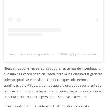
Una publicación compartida por IPSIBAT (@ipsibat.conicet.unmdp)
“
Buscamos poner en palabras cotidianas temas de investigación
que muchas veces no se difunden
, porque los y las investigadoras
solemos publicar en revistas científicas que solo leemos
científicas y científicos. Creemos que era una deuda pendiente con
la sociedad: contar qué hacemos, por qué lo hacemos y cómo eso
impacta en la vida de las personas”, sostuvo el director.
En ese sentido, Urquijo subrayó el
valor político y social
de