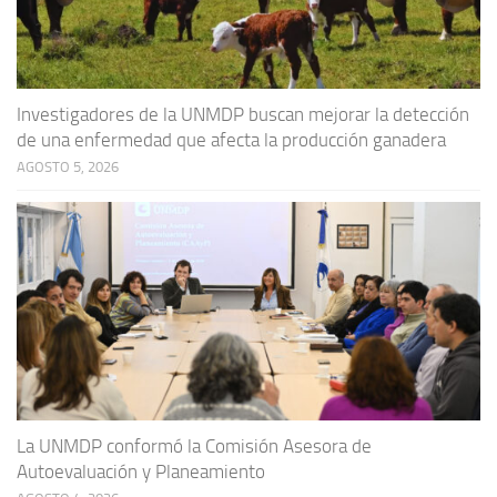
Investigadores de la UNMDP buscan mejorar la detección
de una enfermedad que afecta la producción ganadera
AGOSTO 5, 2026
La UNMDP conformó la Comisión Asesora de
Autoevaluación y Planeamiento