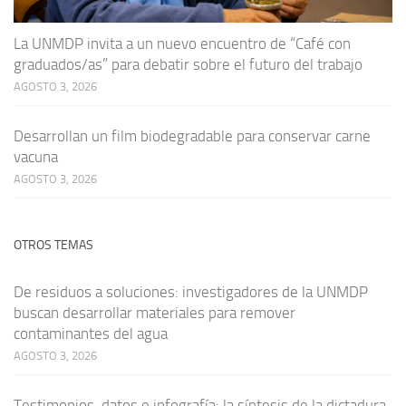
La UNMDP invita a un nuevo encuentro de “Café con
graduados/as” para debatir sobre el futuro del trabajo
AGOSTO 3, 2026
Desarrollan un film biodegradable para conservar carne
vacuna
AGOSTO 3, 2026
OTROS TEMAS
De residuos a soluciones: investigadores de la UNMDP
buscan desarrollar materiales para remover
contaminantes del agua
AGOSTO 3, 2026
Testimonios, datos e infografía: la síntesis de la dictadura