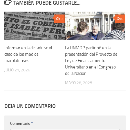
TAMBIÉN PUEDE GUSTARLE...
0
0
Informar en la dictadura: el
La UNMDP participó en la
caso de los medios
presentación del Proyecto de
marplatenses
Ley de Financiamiento
Universitario en el Congreso
JULIO 21, 2026
de la Nación
MAYO 28, 2025
DEJA UN COMENTARIO
Comentario
*