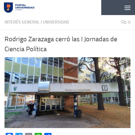
Skip to content
INTERÉS GENERAL
/
UNIVERSIDAD
0
Rodrigo Zarazaga cerró las I Jornadas de
Ciencia Política