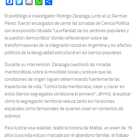
Facebook
Twitter
Email
WhatsApp
Share
El politólogo e investigador Rodrigo Zarazaga, junto al Lic.German
Pérez, fueron encargados de cerrar las Jornadas de Ciencia Política
con la exposición titulada “La orfandad de los sectores populares y
la cuestión democrática” donde reflexionaron sobre las
transformaciones de la integración social en Argentina y los efectos
políticos de la desigualdad estructural en los barrios populares.
Durante su intervención, Zarazaga cuestionó las miradas
meritocráticas sobre la movilidad social y sostuvo que las
condiciones de origen siguen determinando fuertemente las
trayectorias de vida. “Contra toda meritocracia, nacer y crecer en
estos barrios segregados condiciona el porvenir”, afirmó, al explicar
cómo la segregación territorial reduce tanto los horizontes
espaciales como temporales de quienes viven en contextos de
pobreza.
Para ilustrar esa realidad, relató la historia de Matías, un joven de 19
años cuya vida estuvo marcada por el abandono familiar, el trabajo