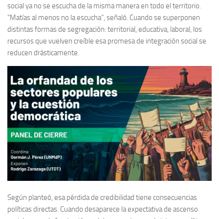
social ya no se escucha de la misma manera en todo el territorio.
“Matías al menos no la escucha”, señaló. Cuando se superponen
distintas formas de segregación: territorial, educativa, laboral, los
recursos que vuelven creíble esa promesa de integración social se
reducen drásticamente.
Según planteó, esa pérdida de credibilidad tiene consecuencias
políticas directas. Cuando desaparece la expectativa de ascenso