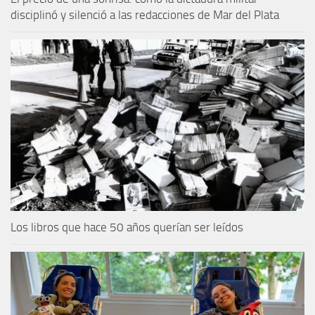
disciplinó y silenció a las redacciones de Mar del Plata
Los libros que hace 50 años querían ser leídos