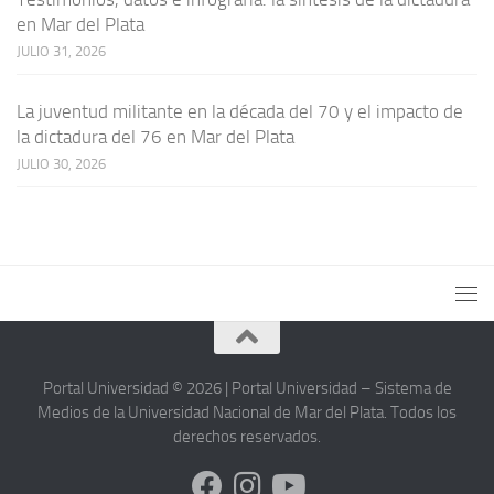
en Mar del Plata
JULIO 31, 2026
La juventud militante en la década del 70 y el impacto de
la dictadura del 76 en Mar del Plata
JULIO 30, 2026
Portal Universidad © 2026 | Portal Universidad – Sistema de
Medios de la Universidad Nacional de Mar del Plata. Todos los
derechos reservados.