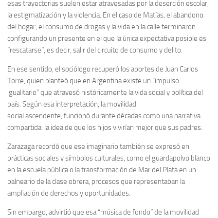
esas trayectorias suelen estar atravesadas por la deserción escolar,
la estigmatización y la violencia. En el caso de Matías, el abandono
del hogar, el consumo de drogas y la vida en la calle terminaron
configurando un presente en el que la única expectativa posible es
“rescatarse”, es decir, salir del circuito de consumo y delito.
En ese sentido, el sociólogo recuperó los aportes de Juan Carlos
Torre, quien planteó que en Argentina existe un “impulso
igualitario” que atravesó históricamente la vida social y política del
país. Según esa interpretación, la movilidad
social ascendente, funcionó durante décadas como una narrativa
compartida: la idea de que los hijos vivirían mejor que sus padres.
Zarazaga recordó que ese imaginario también se expresó en
prácticas sociales y símbolos culturales, como el guardapolvo blanco
en la escuela pública o la transformación de Mar del Plata en un
balneario de la clase obrera, procesos que representaban la
ampliación de derechos y oportunidades.
Sin embargo, advirtió que esa “música de fondo” de la movilidad