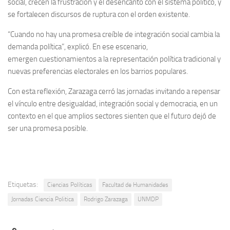
social, crecen la frustración y el desencanto con el sistema político, y
se fortalecen discursos de ruptura con el orden existente.
“Cuando no hay una promesa creíble de integración social cambia la
demanda política”, explicó. En ese escenario,
emergen cuestionamientos a la representación política tradicional y
nuevas preferencias electorales en los barrios populares.
Con esta reflexión, Zarazaga cerró las jornadas invitando a repensar
el vínculo entre desigualdad, integración social y democracia, en un
contexto en el que amplios sectores sienten que el futuro dejó de
ser una promesa posible.
Etiquetas:
Ciencias Políticas
Facultad de Humanidades
Jornadas Ciencia Politica
Rodrigo Zarazaga
UNMDP