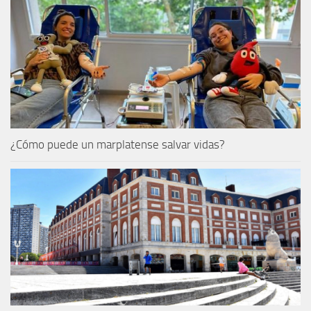
¿Cómo puede un marplatense salvar vidas?