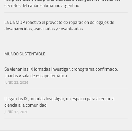
secretos del cañón submarino argentino
La UNMDP reactivó el proyecto de reparación de legajos de
desaparecidos, asesinados y cesanteados
MUNDO SUSTENTABLE
Se vienen las IX Jornadas Investigar: cronograma confirmado,
charlas y sala de escape temática
JUNIO 22, 2026
Llegan las IX Jornadas Investigar, un espacio para acercar la
ciencia a la comunidad
JUNIO 12, 2026