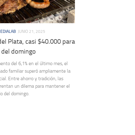
EDIALAB
JUNIO 21, 2025
el Plata, casi $40.000 para
o del domingo
nto del 6,1% en el último mes, el
sado familiar superó ampliamente la
cial. Entre ahorro y tradición, las
frentan un dilema para mantener el
do del domingo.