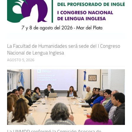
La Facultad de Humanidades será sede del I Congreso
Nacional de Lengua Inglesa
AGOSTO 5, 2026
La UNMDP conformó la Comisión Asesora de