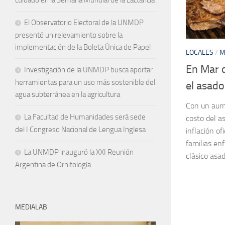
El Observatorio Electoral de la UNMDP
presentó un relevamiento sobre la
implementación de la Boleta Única de Papel
LOCALES
/
M
En Mar d
Investigación de la UNMDP busca aportar
herramientas para un uso más sostenible del
el asad
agua subterránea en la agricultura
Con un aume
La Facultad de Humanidades será sede
costo del a
del I Congreso Nacional de Lengua Inglesa
inflación ofi
familias en
La UNMDP inauguró la XXI Reunión
clásico asa
Argentina de Ornitología
MEDIALAB