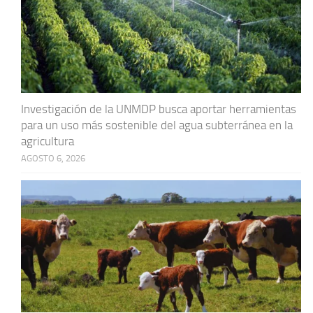
Investigación de la UNMDP busca aportar herramientas
para un uso más sostenible del agua subterránea en la
agricultura
AGOSTO 6, 2026