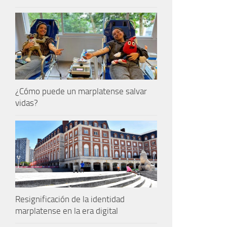
¿Cómo puede un marplatense salvar
vidas?
Resignificación de la identidad
marplatense en la era digital