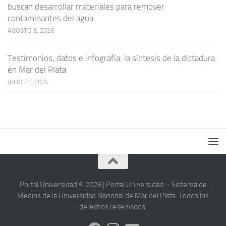
buscan desarrollar materiales para remover
contaminantes del agua
AGOSTO 3, 2026
Testimonios, datos e infografía: la síntesis de la dictadura
en Mar del Plata
JULIO 31, 2026
Portal Universidad © 2026 | Portal Universidad – Sistema de
Medios de la Universidad Nacional de Mar del Plata. Todos los
derechos reservados.