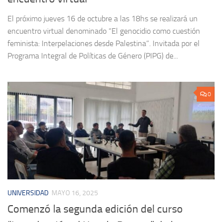
El próximo jueves 16 de octubre a las 18hs se realizará un
encuentro virtual denominado “El genocidio como cuestión
feminista: Interpelaciones desde Palestina”. Invitada por el
Programa Integral de Políticas de Género (PIPG) de...
0
UNIVERSIDAD
MAYO 16, 2025
Comenzó la segunda edición del curso