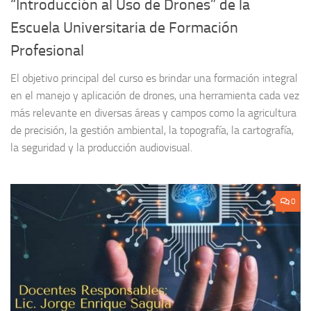
“Introducción al Uso de Drones” de la
Escuela Universitaria de Formación
Profesional
El objetivo principal del curso es brindar una formación integral
en el manejo y aplicación de drones, una herramienta cada vez
más relevante en diversas áreas y campos como la agricultura
de precisión, la gestión ambiental, la topografía, la cartografía,
la seguridad y la producción audiovisual.
0