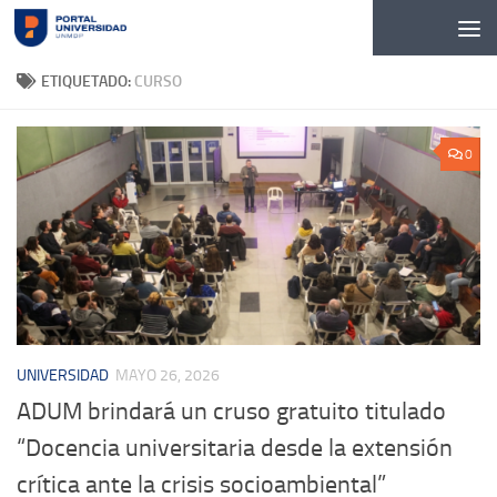
Skip to content
ETIQUETADO:
CURSO
0
UNIVERSIDAD
MAYO 26, 2026
ADUM brindará un cruso gratuito titulado
“Docencia universitaria desde la extensión
crítica ante la crisis socioambiental”