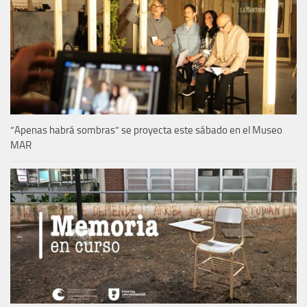
“Apenas habrá sombras” se proyecta este sábado en el Museo
MAR