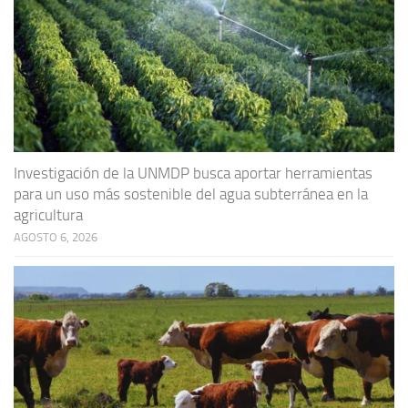
Investigación de la UNMDP busca aportar herramientas
para un uso más sostenible del agua subterránea en la
agricultura
AGOSTO 6, 2026