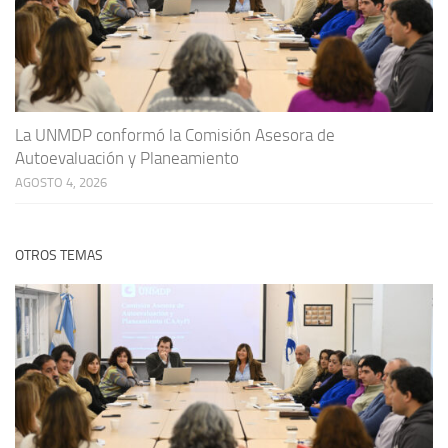
La UNMDP conformó la Comisión Asesora de
Autoevaluación y Planeamiento
AGOSTO 4, 2026
OTROS TEMAS