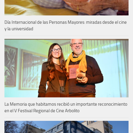
Día Internacional de las Personas Mayores: miradas desde el cine
y la universidad
La Memoria que habitamos recibió un importante reconocimiento
en el V Festival Regional de Cine Arbolito