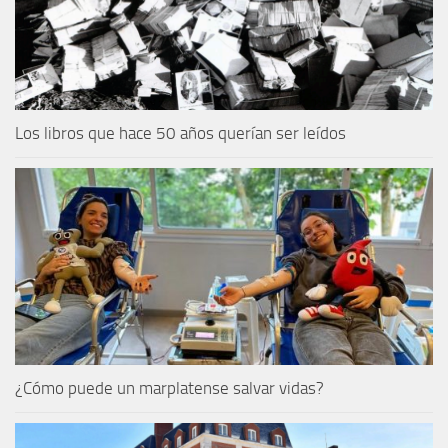
Los libros que hace 50 años querían ser leídos
¿Cómo puede un marplatense salvar vidas?