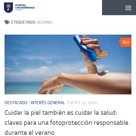
Skip to content
ETIQUETADO:
VERANO
0
DESTACADO
/
INTERÉS GENERAL
ENERO 16, 2026
Cuidar la piel también es cuidar la salud:
claves para una fotoprotección responsable
durante el verano