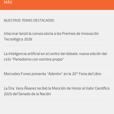
MÁS
NUESTROS TEMAS DESTACADOS
Intecmar lanzó la convocatoria a los Premios de Innovación
Tecnológica 2026
La inteligencia artificial en el centro del debate: nueva edición del
ciclo “Periodismo con nombre propio”
Mercedes Funes presenta “Adentro” en la 20° Feria del Libro
La Dra. Vera Álvarez recibió la Mención de Honor al Valor Científico
2025 del Senado de la Nación