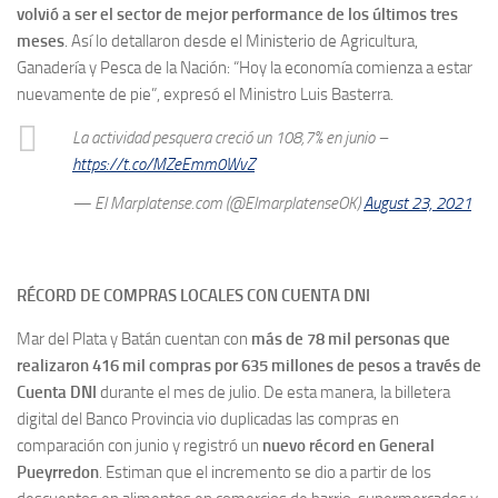
volvió a ser el sector de mejor performance de los últimos tres
meses
. Así lo detallaron desde el Ministerio de Agricultura,
Ganadería y Pesca de la Nación: “Hoy la economía comienza a estar
nuevamente de pie”, expresó el Ministro Luis Basterra.
La actividad pesquera creció un 108,7% en junio –
https://t.co/MZeEmm0WvZ
— El Marplatense.com (@ElmarplatenseOK)
August 23, 2021
RÉCORD DE COMPRAS LOCALES CON CUENTA DNI
Mar del Plata y Batán cuentan con
más de 78 mil personas que
realizaron 416 mil compras por 635 millones de pesos a través de
Cuenta DNI
durante el mes de julio. De esta manera, la billetera
digital del Banco Provincia vio duplicadas las compras en
comparación con junio y registró un
nuevo récord en General
Pueyrredon
. Estiman que el incremento se dio a partir de los