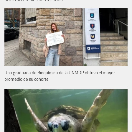
Una graduada de Bioquímica de la UNMDP obtuvo el mayor
promedio de su cohorte