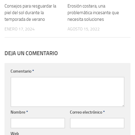
Consejos para resguardar la
Erosión costera, una
piel del sol durante la
problemática incesante que
temporada de verano
necesita soluciones
ENERO 17, 2024
AGOSTO 15, 2022
DEJA UN COMENTARIO
Comentario
*
Nombre
*
Correo electrónico
*
Web