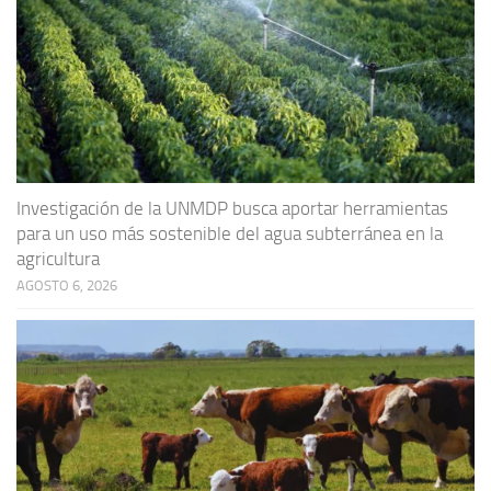
Investigación de la UNMDP busca aportar herramientas
para un uso más sostenible del agua subterránea en la
agricultura
AGOSTO 6, 2026