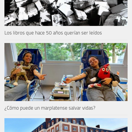
Los libros que hace 50 años querían ser leídos
¿Cómo puede un marplatense salvar vidas?