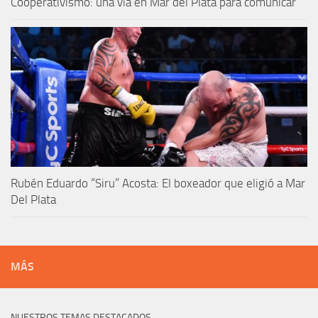
Cooperativismo: una vía en Mar del Plata para comunicar
Rubén Eduardo “Siru” Acosta: El boxeador que eligió a Mar
Del Plata
MÁS
NUESTROS TEMAS DESTACADOS