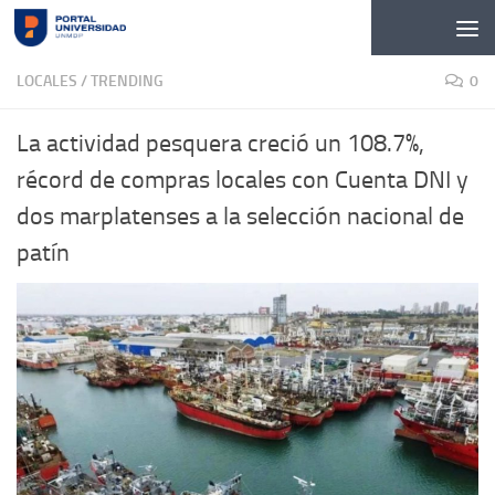
Skip to content
LOCALES
/
TRENDING
0
La actividad pesquera creció un 108.7%,
récord de compras locales con Cuenta DNI y
dos marplatenses a la selección nacional de
patín