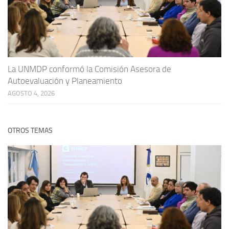
La UNMDP conformó la Comisión Asesora de
Autoevaluación y Planeamiento
AGOSTO 4, 2026
OTROS TEMAS