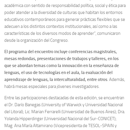
académica con sentido de responsabilidad política, social y ética para
poder atender a la diversidad de culturas que habitan los entornos
educativos contemporáneos para generar prácticas flexibles que se
adecuen a los distintos contextos institucionales, así como a las
características de los diversos modos de aprender”, comunicaron
desde la organización del Congreso.
El programa del encuentro incluye conferencias magistrales,
mesas redondas, presentaciones de trabajos y talleres, en los
que se abordan temas como la innovación en la enseñanza de
lenguas, el uso de tecnologías en el aula, la evaluación del
aprendizaje de lenguas, la interculturalidad, entre otros
. Además,
habrá mesas especiales para jóvenes investigadores.
Entre las participaciones destacadas de esta edición, se encuentran
el Dr. Darío Banegas (University of Warwick y Universidad Nacional
del Litoral); Lic. Marian Ferrarelli (Universidad de Buenos Aires); Dra.
Yolanda Hipperdinger (Universidad Nacional del Sur-CONICET);
Mag. Ana María Altamirano (Vicepresidenta de TESOL-SPAIN y