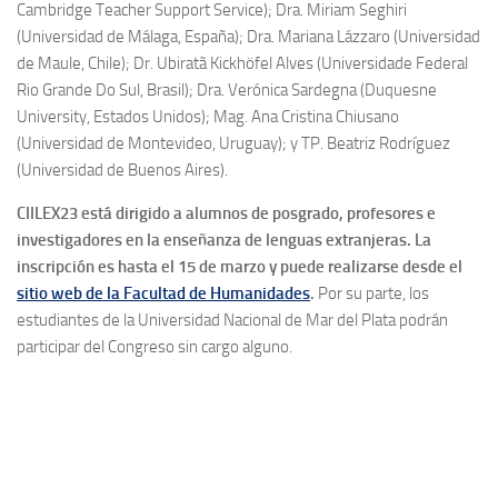
Cambridge Teacher Support Service); Dra. Miriam Seghiri
(Universidad de Málaga, España); Dra. Mariana Lázzaro (Universidad
de Maule, Chile); Dr. Ubiratã Kickhöfel Alves (Universidade Federal
Rio Grande Do Sul, Brasil); Dra. Verónica Sardegna (Duquesne
University, Estados Unidos); Mag. Ana Cristina Chiusano
(Universidad de Montevideo, Uruguay); y TP. Beatriz Rodríguez
(Universidad de Buenos Aires).
CIILEX23 está dirigido a alumnos de posgrado, profesores e
investigadores en la enseñanza de lenguas extranjeras. La
inscripción es hasta el 15 de marzo y puede realizarse desde el
sitio web de la Facultad de Humanidades
.
Por su parte, los
estudiantes de la Universidad Nacional de Mar del Plata podrán
participar del Congreso sin cargo alguno.