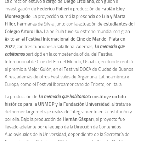
La dirección estuvo a cargo de
Diego Ercolano
, con guion e
investigación de
Federico Polleri
y producción de
Fabián Eloy
Monteagudo
. La proyección sumó la presencia de
Lila y Marta
Filler
, hermanas de Silvia, junto con la actuación de
estudiantes del
Colegio Arturo Illia.
La película tuvo
su estreno mundial con gran
éxito en el
Festival Internacional de Cine de Mar del Plata en
2022
, con tres funciones a sala llena. Además,
La memoria que
habitamos
participó en la competencia oficial del Festival
Internacional de Cine del Fin del Mundo, Usuahia, en donde recibió
el premio a Mejor Guión, en el Festival DOCA de Ciudad de Buenos
Aires, además de otros Festivales de Argentina, Latinoamérica y
Europa, como el Festival Iberoamericano de Trieste, en Italia.
La producción de
La memoria que habitamos
constituye un hito
histórico para la UNMDP y la Fundación Universidad
, al tratarse
del primer largometraje realizado íntegramente en la institución y
por ella. Bajo la producción de
Hernán Gáspari
, el proyecto fue
llevado adelante por el equipo de la Dirección de Contenidos
Audiovisuales de la Universidad, dependiente de la Secretaría de