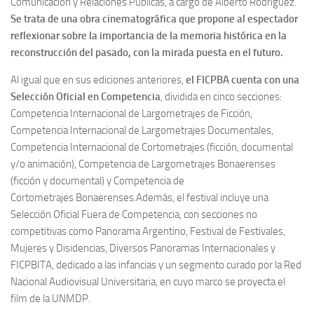
Comunicación y Relaciones Públicas, a cargo de Alberto Rodríguez.
Se trata de una obra cinematográfica que propone al espectador
reflexionar sobre la importancia de la memoria histórica en la
reconstrucción del pasado, con la mirada puesta en el futuro.
Al igual que en sus ediciones anteriores,
el FICPBA cuenta con una
Selección Oficial en Competencia
, dividida en cinco secciones:
Competencia Internacional de Largometrajes de Ficción,
Competencia Internacional de Largometrajes Documentales,
Competencia Internacional de Cortometrajes (ficción, documental
y/o animación), Competencia de Largometrajes Bonaerenses
(ficción y documental) y Competencia de
Cortometrajes Bonaerenses.Además, el festival incluye una
Selección Oficial Fuera de Competencia, con secciones no
competitivas como Panorama Argentino, Festival de Festivales,
Mujeres y Disidencias, Diversos Panoramas Internacionales y
FICPBITA, dedicado a las infancias y un segmento curado por la Red
Nacional Audiovisual Universitaria, en cuyo marco se proyecta el
film de la UNMDP.