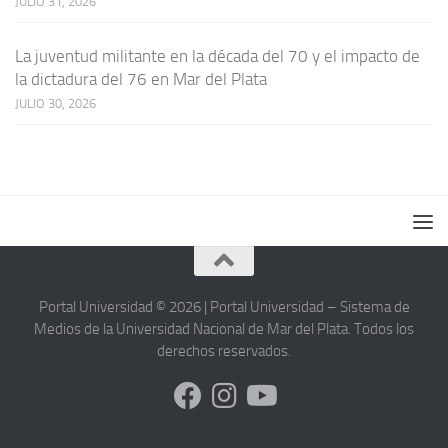
JULIO 31, 2026
La juventud militante en la década del 70 y el impacto de
la dictadura del 76 en Mar del Plata
JULIO 30, 2026
Portal Universidad © 2026 | Portal Universidad – Sistema de
Medios de la Universidad Nacional de Mar del Plata. Todos los
derechos reservados.