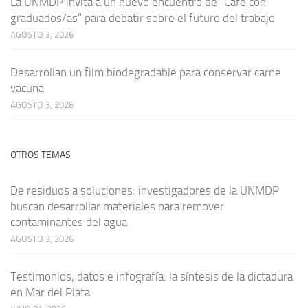
La UNMDP invita a un nuevo encuentro de “Café con
graduados/as” para debatir sobre el futuro del trabajo
AGOSTO 3, 2026
Desarrollan un film biodegradable para conservar carne
vacuna
AGOSTO 3, 2026
OTROS TEMAS
De residuos a soluciones: investigadores de la UNMDP
buscan desarrollar materiales para remover
contaminantes del agua
AGOSTO 3, 2026
Testimonios, datos e infografía: la síntesis de la dictadura
en Mar del Plata