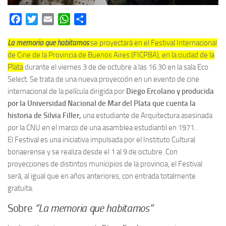
Facebook
Twitter
Email
WhatsApp
Share
La memoria que habitamos
se proyectará en el Festival Internacional
de Cine de la Provincia de Buenos Aires
(FICPBA), en la ciudad de la
Plata
durante el viernes 3 de de octubre a las 16:30 en la sala Eco
Select. Se trata de una nueva proyección en un evento de cine
internacional de l
a película dirigida por
Diego Ercolano y producida
por la Universidad Nacional de Mar del Plata que
cuenta la
historia de Silvia Filler,
una estudiante de Arquitectura asesinada
por la CNU en el marco de una asamblea estudiantil en 1971.
El Festival es una iniciativa impulsada por el Instituto Cultural
bonaerense y se realiza desde el 1 al 9 de octubre. Con
proyecciones de distintos municipios de la provincia, el Festival
será, al igual que en años anteriores, con entrada totalmente
gratuita.
Sobre
”La memoria que habitamos”