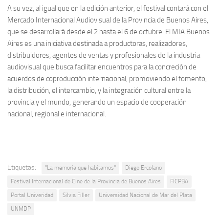
A su vez, al igual que en la edición anterior, el festival contará con el
Mercado Internacional Audiovisual de la Provincia de Buenos Aires,
que se desarrollará desde el 2 hasta el 6 de octubre. El MIA Buenos
Aires es una iniciativa destinada a productoras, realizadores,
distribuidores, agentes de ventas y profesionales de la industria
audiovisual que busca facilitar encuentros para la concreción de
acuerdos de coproducción internacional, promoviendo el fomento,
la distribución, el intercambio, y la integración cultural entre la
provincia y el mundo, generando un espacio de cooperación
nacional, regional e internacional.
Etiquetas:
"La memoria que habitamos"
Diego Ercolano
Festival Internacional de Cine de la Provincia de Buenos Aires
FICPBA
Portal Univeridad
Silvia Filler
Universidad Nacional de Mar del Plata
UNMDP