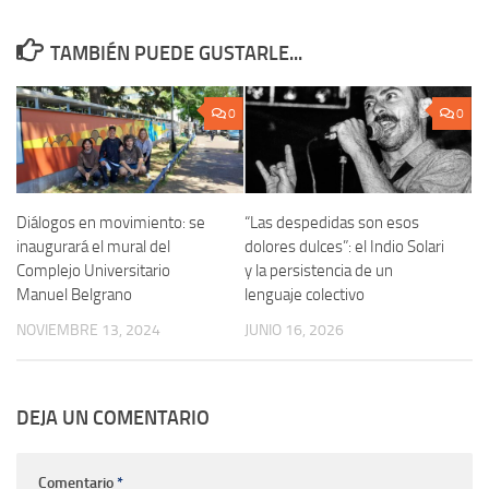
TAMBIÉN PUEDE GUSTARLE...
0
0
Diálogos en movimiento: se
“Las despedidas son esos
inaugurará el mural del
dolores dulces”: el Indio Solari
Complejo Universitario
y la persistencia de un
Manuel Belgrano
lenguaje colectivo
NOVIEMBRE 13, 2024
JUNIO 16, 2026
DEJA UN COMENTARIO
Comentario
*