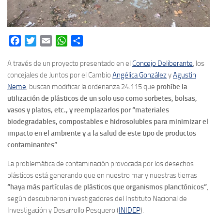
Facebook
Twitter
Email
WhatsApp
Share
A través de un proyecto presentado en el
Concejo Deliberante
, los
concejales de Juntos por el Cambio
Angélica González
y
Agustin
Neme
, buscan modificar la ordenanza 24.115 que
prohíbe la
utilización de plásticos de un solo uso como sorbetes, bolsas,
vasos y platos, etc., y reemplazarlos por “materiales
biodegradables, compostables e hidrosolubles para minimizar el
impacto en el ambiente y a la salud de este tipo de productos
contaminantes”
.
La problemática de contaminación provocada por los desechos
plásticos está generando que en nuestro mar y nuestras tierras
“haya más partículas de plásticos que organismos planctónicos”
,
según descubrieron investigadores del Instituto Nacional de
Investigación y Desarrollo Pesquero (
INIDEP
).