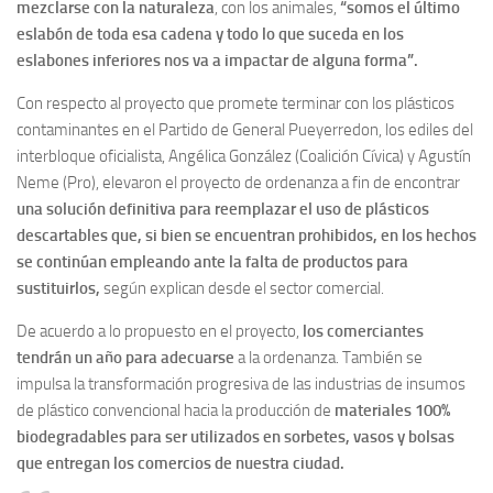
mezclarse con la naturaleza
, con los animales,
“somos el último
eslabón de toda esa cadena y todo lo que suceda en los
eslabones inferiores nos va a impactar de alguna forma”.
Con respecto al proyecto que promete terminar con los plásticos
contaminantes en el Partido de General Pueyerredon, los ediles del
interbloque oficialista, Angélica González (Coalición Cívica) y Agustín
Neme (Pro), elevaron el proyecto de ordenanza a fin de encontrar
una solución definitiva para reemplazar el uso de plásticos
descartables que, si bien se encuentran prohibidos, en los hechos
se continúan empleando ante la falta de productos para
sustituirlos,
según explican desde el sector comercial.
De acuerdo a lo propuesto en el proyecto,
los comerciantes
tendrán un año para adecuarse
a la ordenanza. También se
impulsa la transformación progresiva de las industrias de insumos
de plástico convencional hacia la producción de
materiales 100%
biodegradables para ser utilizados en sorbetes, vasos y bolsas
que entregan los comercios de nuestra ciudad.