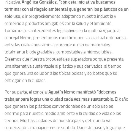
iniciativa,
Angélica González, ”con esta iniciativa buscamos
terminar con el flagelo ambiental que generan los plásticos de un
solo uso
, e ir progresivamente adaptando nuestra industria y
comercio a productos amigables con la salud y el ambiente.
Tomamos los antecedentes legislativos en la materia y, junto al
concejal Neme, presentamos modificaciones a la actual ordenanza,
entra las cuales buscamos incorporar el uso de materiales
totalmente biodegradables, compostables e hidrosolubles.
Creemos que nuestra propuesta es superadora porque presenta
una alternativa sustentable al plástico y sus derivados, al tiempo
que genera una solución a las típicas bolsas y sorbetes que se
entregan en la ciudad”.
Por su parte, el concejal
Agustín Neme manifestó ”debemos
trabajar para lograr una ciudad cada vez mas sustentable
. El daño
que generan los plásticos convencionales de un sólo uso es
enorme para nuestro medio ambiente y la calidad de vida de los
vecinos. Muchas ciudades de nuestro país y del mundo ya
comenzaron a trabajar en este sentido. Dar este paso y lograr que