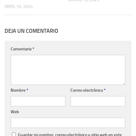
ABRIL 10, 2024
DEJA UN COMENTARIO
Comentario
*
Nombre
*
Correo electrónico
*
Web
Guardar mi nombre, correo electrónico y sitio web en este