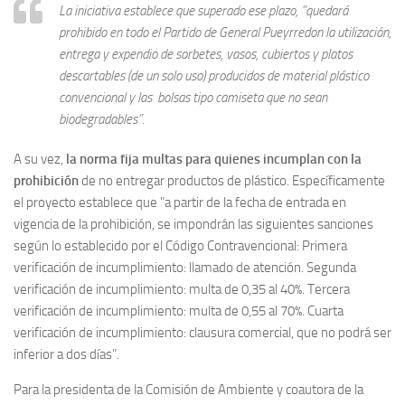
La iniciativa establece que superado ese plazo, ”quedará
prohibido en todo el Partido de General Pueyrredon la utilización,
entrega y expendio de sorbetes, vasos, cubiertos y platos
descartables (de un solo uso) producidos de material plástico
convencional y las bolsas tipo camiseta que no sean
biodegradables”.
A su vez,
la norma fija multas para quienes incumplan con la
prohibición
de no entregar productos de plástico. Específicamente
el proyecto establece que ”a partir de la fecha de entrada en
vigencia de la prohibición, se impondrán las siguientes sanciones
según lo establecido por el Código Contravencional: Primera
verificación de incumplimiento: llamado de atención. Segunda
verificación de incumplimiento: multa de 0,35 al 40%. Tercera
verificación de incumplimiento: multa de 0,55 al 70%. Cuarta
verificación de incumplimiento: clausura comercial, que no podrá ser
inferior a dos días”.
Para la presidenta de la Comisión de Ambiente y coautora de la