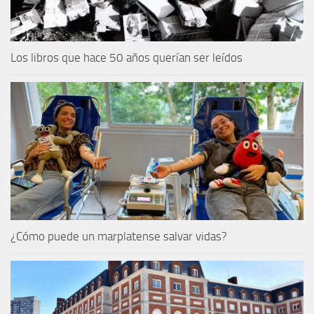
Los libros que hace 50 años querían ser leídos
¿Cómo puede un marplatense salvar vidas?