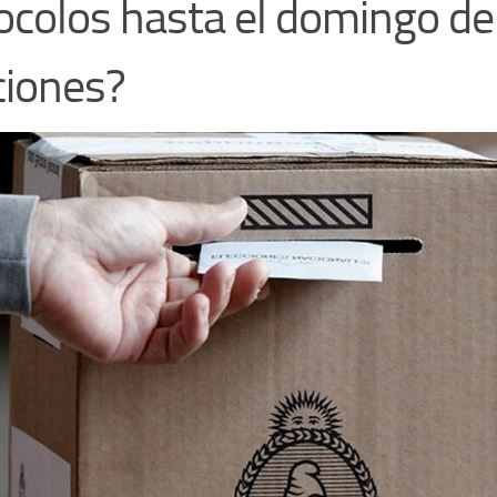
ocolos hasta el domingo de
ciones?