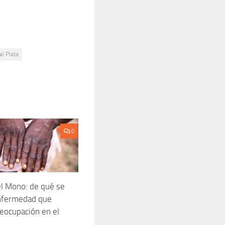
el Plata
0
el Mono: de qué se
enfermedad que
eocupación en el