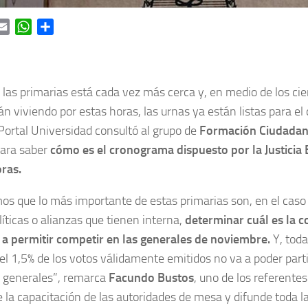
ok
itter
Email
WhatsApp
Share
 las primarias está cada vez más cerca y, en medio de los c
án viviendo por estas horas, las urnas ya están listas para el
ortal Universidad consultó al grupo de
Formación Ciudadan
ara saber
cómo es el cronograma dispuesto por la Justicia 
ras.
s que lo más importante de estas primarias son, en el caso d
líticas o alianzas que tienen interna,
determinar cuál es la c
 a permitir competir en las generales de noviembre.
Y, toda
el 1,5% de los votos válidamente emitidos no va a poder parti
 generales”, remarca
Facundo Bustos
, uno de los referente
 la capacitación de las autoridades de mesa y difunde toda l