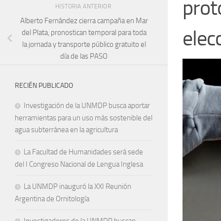
prot
HISTORIA ANTERIOR
Alberto Fernández cierra campaña en Mar
elec
del Plata, pronostican temporal para toda
la jornada y transporte público gratuito el
día de las PASO
RECIÉN PUBLICADO
Investigación de la UNMDP busca aportar
herramientas para un uso más sostenible del
agua subterránea en la agricultura
La Facultad de Humanidades será sede
del I Congreso Nacional de Lengua Inglesa
La UNMDP inauguró la XXI Reunión
Argentina de Ornitología