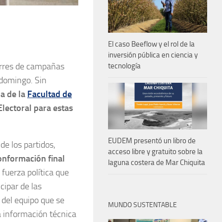
El caso Beeflow y el rol de la
inversión pública en ciencia y
ierres de campañas
tecnología
 domingo. Sin
a de la
Facultad de
Electoral para estas
EUDEM presentó un libro de
e los partidos,
acceso libre y gratuito sobre la
onformación final
laguna costera de Mar Chiquita
 fuerza política que
cipar de las
s del equipo que se
MUNDO SUSTENTABLE
a información técnica