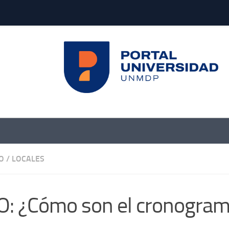
O
/
LOCALES
: ¿Cómo son el cronograma