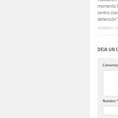
momento f
centro cla
detención”
FEBRERO 15
DEJA UN
Comentar
Nombre
*