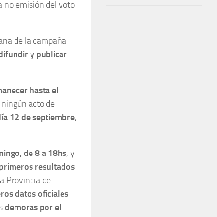
la no emisión del voto
mana de la campaña
difundir y publicar
anecer hasta el
 ningún acto de
día 12 de septiembre
,
omingo, de 8 a 18hs
, y
 primeros resultados
la Provincia de
ros datos oficiales
s
demoras por el