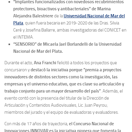
“Implantes funcionalizados con novedosos recubrimientos
protectores, bioactivos y antibacteriales” de Marina
Alejandra Balestriere
de la
Universidad Nacional de Mar del
Plata
, quien fuera becaria en 2019-2020 de las Dras. Silvia
Ceré y Josefina Ballarre, ambas investigadoras del CONICET en
el INTEMA.
“SENSORIO” de Micaela Jael Borlandelli de la Universidad
Nacional de Mar del Plata.
Durante el acto,
Ana Franchi
felicitó a todos los proyectos que
concursaron y
destacó la iniciativa porque “premia a proyectos
innovadores de distintos sectores como la investigación, las
empresas y el universo educativo, que es clave su articulación y
trabajo conjunto para un mayor desarrollo del país”
. Además, el
evento contó con la presencia del titular de la Dirección de
Articulación y Contenidos Audiovisuales, Lic. Juan Peyrou;
miembros del jurado y el equipo de evaluadoras y evaluadores.
Con más de 17 años de trayectoria,
el Concurso Nacional de
Innovaciones INNOVAR es la iniciativa pionera que fomenta la