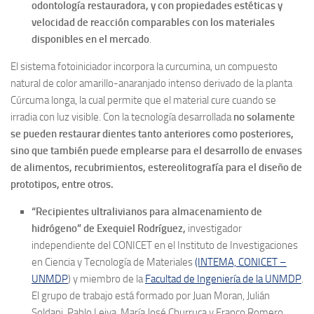
odontología restauradora, y con propiedades estéticas y
velocidad de reacción comparables con los materiales
disponibles en el mercado
.
El sistema fotoiniciador incorpora la curcumina, un compuesto
natural de color amarillo-anaranjado intenso derivado de la planta
Cúrcuma longa, la cual permite que el material cure cuando se
irradia con luz visible. Con la tecnología desarrollada
no solamente
se pueden restaurar dientes tanto anteriores como posteriores,
sino que también puede emplearse para el desarrollo de envases
de alimentos, recubrimientos, estereolitografía para el diseño de
prototipos, entre otros.
“Recipientes ultralivianos para almacenamiento de
hidrógeno” de Exequiel Rodríguez,
investigador
independiente del CONICET en el Instituto de Investigaciones
en Ciencia y Tecnología de Materiales
(INTEMA, CONICET –
UNMDP
) y miembro de la
Facultad de Ingeniería de la UNMDP
.
El grupo de trabajo está formado por Juan Moran, Julián
Soldani, Pablo Leiva, María José Churruca y Franco Romero.