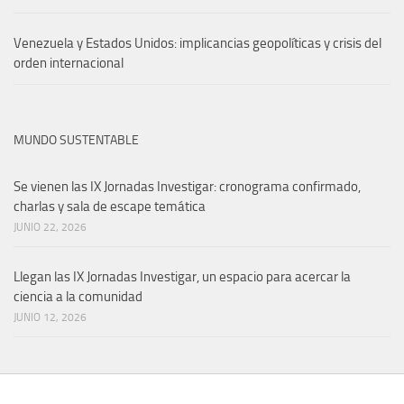
Venezuela y Estados Unidos: implicancias geopolíticas y crisis del
orden internacional
MUNDO SUSTENTABLE
Se vienen las IX Jornadas Investigar: cronograma confirmado,
charlas y sala de escape temática
JUNIO 22, 2026
Llegan las IX Jornadas Investigar, un espacio para acercar la
ciencia a la comunidad
JUNIO 12, 2026