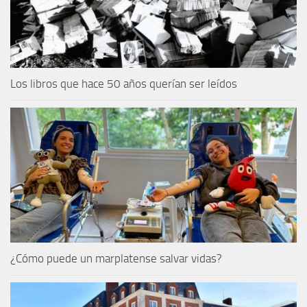
Los libros que hace 50 años querían ser leídos
¿Cómo puede un marplatense salvar vidas?