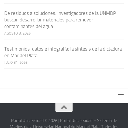
De residuos a soluciones: investigadores de la UNMDP
buscan desarrollar materiales para remover
contaminantes del agua
AGOSTO 3, 2026
Testimonios, datos e infografía: la síntesis de la dictadura
en Mar del Plata
JULIO 31, 2026
Portal Universidad © 2026 | Portal Universidad – Sistema de
Medios de la Universidad Nacional de Mar del Plata. Todos los