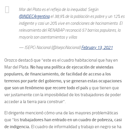
Mar del Plata es el reflejo de la inequidad. Según
@INDECArgentina
el 38,9% de la población es pobre y un 12% es
indigente y casi un 20% vive en condiciones de hacinamiento. El
relevamiento del RENABAP reconoció 57 barrios populares, la
mayoría son asentamientos y villas
— ISEPCi Nacional (@IsepciNacional)
February 13, 2021
Orozco destacó que “este es el cuadro habitacional que hay en
Mar del Plata.
No hay una política de ejecución de viviendas
populares, de financiamiento, de facilidad de acceso a los
terrenos por parte del gobierno, y se generan estas ocupaciones
que son un fenómeno que recorre todo el país
y que tienen que
ver justamente con la imposibilidad de los trabajadores de poder
acceder a la tierra para construir”.
El dirigente mencionó cómo una de las mayores problemáticas
que “los
trabajadores han entrado en un cuadro de pobreza, casi
de indigencia.
El cuadro de informalidad y trabajo en negro se ha