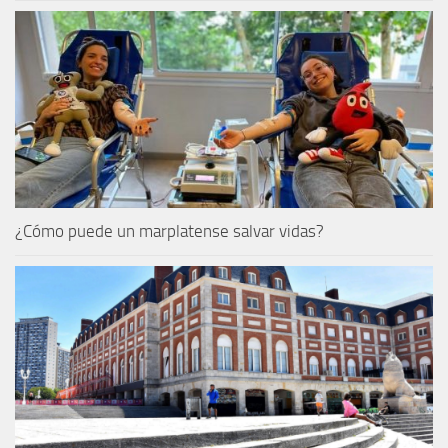
¿Cómo puede un marplatense salvar vidas?