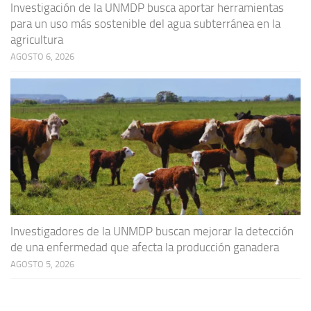
Investigación de la UNMDP busca aportar herramientas
para un uso más sostenible del agua subterránea en la
agricultura
AGOSTO 6, 2026
Investigadores de la UNMDP buscan mejorar la detección
de una enfermedad que afecta la producción ganadera
AGOSTO 5, 2026