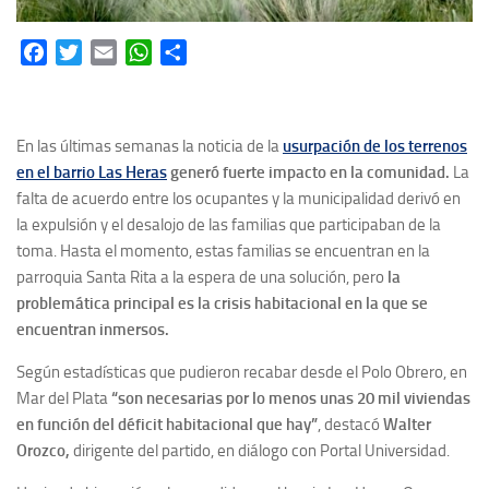
Facebook
Twitter
Email
WhatsApp
Share
En las últimas semanas la noticia de la
usurpación de los terrenos
en el barrio Las Heras
generó fuerte impacto en la comunidad.
La
falta de acuerdo entre los ocupantes y la municipalidad derivó en
la expulsión y el desalojo de las familias que participaban de la
toma. Hasta el momento, estas familias se encuentran en la
parroquia Santa Rita a la espera de una solución, pero
la
problemática principal es la crisis habitacional en la que se
encuentran inmersos.
Según estadísticas que pudieron recabar desde el Polo Obrero, en
Mar del Plata
“son necesarias por lo menos unas 20 mil viviendas
en función del déficit habitacional que hay”
, destacó
Walter
Orozco,
dirigente del partido, en diálogo con Portal Universidad.