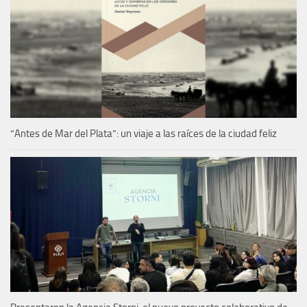
“Antes de Mar del Plata”: un viaje a las raíces de la ciudad feliz