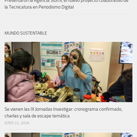
Presentaron la Agencia Storni, el nuevo proyecto colaborativo de
la Tecnicatura en Periodismo Digital
MUNDO SUSTENTABLE
Se vienen las IX Jornadas Investigar: cronograma confirmado,
charlas y sala de escape temática
JUNIO 22, 2026