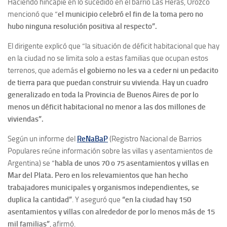
Haciendo hincapié en lo sucedido en el barrio Las Heras, Orozco
mencionó que “
el municipio celebró el fin de la toma pero no
hubo ninguna resolución positiva al respecto”.
El dirigente explicó que “la situación de déficit habitacional que hay
en la ciudad no se limita solo a estas familias que ocupan estos
terrenos, que además
el gobierno no les va a ceder ni un pedacito
de tierra para que puedan construir su vivienda
.
Hay un cuadro
generalizado en toda la Provincia de Buenos Aires de por lo
menos un déficit habitacional no menor a las dos millones de
viviendas”.
Según un informe del
ReNaBaP
(Registro Nacional de Barrios
Populares reúne información sobre las villas y asentamientos de
Argentina) se “
habla de unos 70 o 75 asentamientos y villas en
Mar del Plata. Pero en los relevamientos que han hecho
trabajadores municipales y organismos independientes, se
duplica la cantidad”
. Y aseguró que
“en la ciudad hay 150
asentamientos y villas con alrededor de por lo menos más de 15
mil familias”
, afirmó.